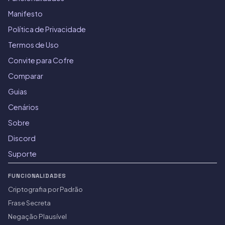
Manifesto
Política de Privacidade
Termos de Uso
Convite para Cofre
Comparar
Guias
Cenários
Sobre
Discord
Suporte
FUNCIONALIDADES
Criptografia por Padrão
Frase Secreta
Negação Plausível