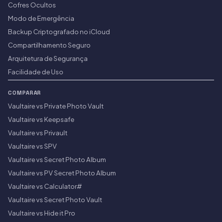
Cofres Ocultos
Modo de Emergência
Backup Criptografado no iCloud
Compartilhamento Seguro
Arquitetura de Segurança
Facilidade de Uso
COMPARAR
Vaultaire vs Private Photo Vault
Vaultaire vs Keepsafe
Vaultaire vs Privault
Vaultaire vs SPV
Vaultaire vs Secret Photo Album
Vaultaire vs PV Secret Photo Album
Vaultaire vs Calculator#
Vaultaire vs Secret Photo Vault
Vaultaire vs Hide it Pro