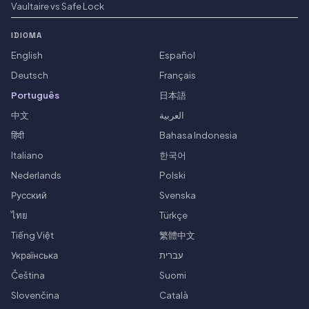
Vaultaire vs Safe Lock
IDIOMA
English
Español
Deutsch
Français
Português
日本語
中文
العربية
हिंदी
Bahasa Indonesia
Italiano
한국어
Nederlands
Polski
Русский
Svenska
ไทย
Türkçe
Tiếng Việt
繁體中文
Українська
עברית
Čeština
Suomi
Slovenčina
Català