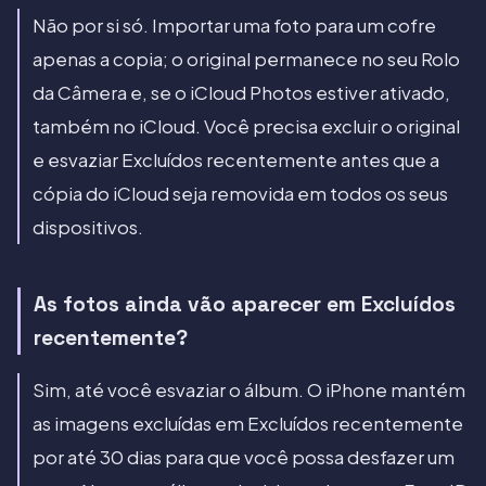
Não por si só. Importar uma foto para um cofre
apenas a copia; o original permanece no seu Rolo
da Câmera e, se o iCloud Photos estiver ativado,
também no iCloud. Você precisa excluir o original
e esvaziar Excluídos recentemente antes que a
cópia do iCloud seja removida em todos os seus
dispositivos.
As fotos ainda vão aparecer em Excluídos
recentemente?
Sim, até você esvaziar o álbum. O iPhone mantém
as imagens excluídas em Excluídos recentemente
por até 30 dias para que você possa desfazer um