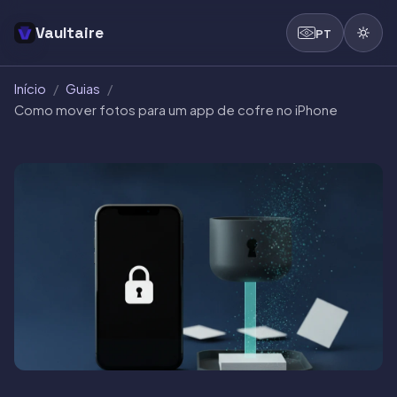
Vaultaire
PT
Início
/
Guias
/
Como mover fotos para um app de cofre no iPhone