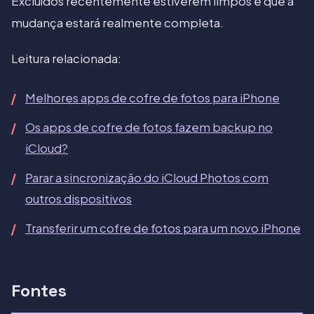
Excluídos recentemente estiverem limpos é que a
mudança estará realmente completa.
Leitura relacionada:
Melhores apps de cofre de fotos para iPhone
Os apps de cofre de fotos fazem backup no
iCloud?
Parar a sincronização do iCloud Photos com
outros dispositivos
Transferir um cofre de fotos para um novo iPhone
Fontes