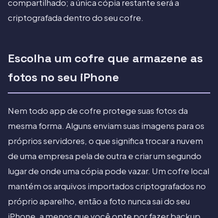
compartilhado; a única cópia restante será a
criptografada dentro do seu cofre.
Escolha um cofre que armazene as
fotos no seu iPhone
Nem todo app de cofre protege suas fotos da
mesma forma. Alguns enviam suas imagens para os
próprios servidores, o que significa trocar a nuvem
de uma empresa pela de outra e criar um segundo
lugar de onde uma cópia pode vazar. Um cofre local
mantém os arquivos importados criptografados no
próprio aparelho, então a foto nunca sai do seu
iPhone, a menos que você opte por fazer backup.