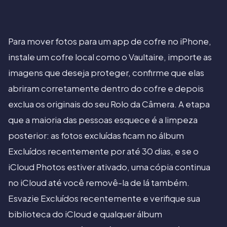
Para mover fotos para um app de cofre no iPhone,
instale um cofre local como o Vaultaire, importe as
imagens que deseja proteger, confirme que elas
abriram corretamente dentro do cofre e depois
exclua os originais do seu Rolo da Câmera. A etapa
que a maioria das pessoas esquece é a limpeza
posterior: as fotos excluídas ficam no álbum
Excluídos recentemente por até 30 dias, e se o
iCloud Photos estiver ativado, uma cópia continua
no iCloud até você removê-la de lá também.
Esvazie Excluídos recentemente e verifique sua
biblioteca do iCloud e qualquer álbum