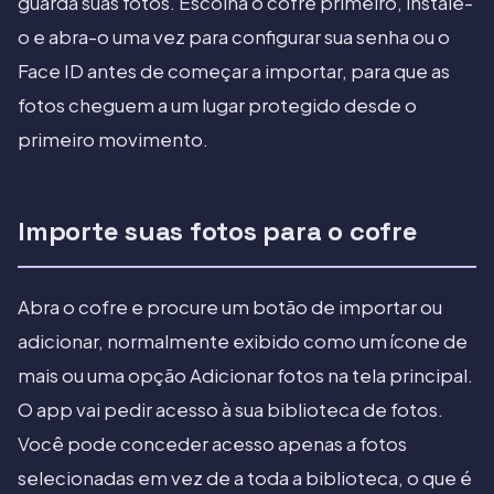
guarda suas fotos. Escolha o cofre primeiro, instale-
o e abra-o uma vez para configurar sua senha ou o
Face ID antes de começar a importar, para que as
fotos cheguem a um lugar protegido desde o
primeiro movimento.
Importe suas fotos para o cofre
Abra o cofre e procure um botão de importar ou
adicionar, normalmente exibido como um ícone de
mais ou uma opção Adicionar fotos na tela principal.
O app vai pedir acesso à sua biblioteca de fotos.
Você pode conceder acesso apenas a fotos
selecionadas em vez de a toda a biblioteca, o que é