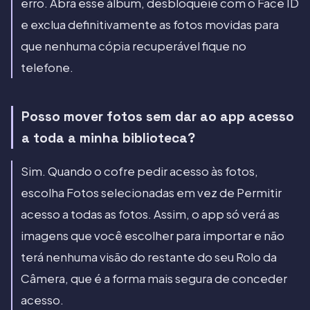
erro. Abra esse álbum, desbloqueie com o Face ID
e exclua definitivamente as fotos movidas para
que nenhuma cópia recuperável fique no
telefone.
Posso mover fotos sem dar ao app acesso
a toda a minha biblioteca?
Sim. Quando o cofre pedir acesso às fotos,
escolha Fotos selecionadas em vez de Permitir
acesso a todas as fotos. Assim, o app só verá as
imagens que você escolher para importar e não
terá nenhuma visão do restante do seu Rolo da
Câmera, que é a forma mais segura de conceder
acesso.