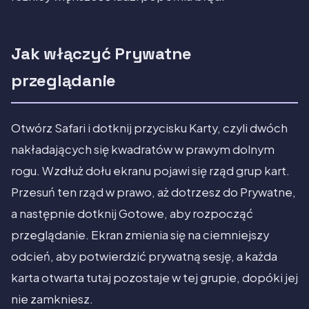
Jak włączyć Prywatne
przeglądanie
Otwórz Safari i dotknij przycisku Karty, czyli dwóch
nakładających się kwadratów w prawym dolnym
rogu. Wzdłuż dołu ekranu pojawi się rząd grup kart.
Przesuń ten rząd w prawo, aż dotrzesz do Prywatne,
a następnie dotknij Gotowe, aby rozpocząć
przeglądanie. Ekran zmienia się na ciemniejszy
odcień, aby potwierdzić prywatną sesję, a każda
karta otwarta tutaj pozostaje w tej grupie, dopóki jej
nie zamkniesz.