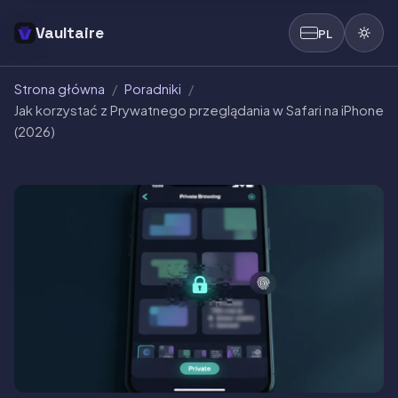
Vaultaire
PL
Strona główna
/
Poradniki
/
Jak korzystać z Prywatnego przeglądania w Safari na iPhone
(2026)