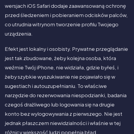
wersjach iOS Safari dodaje zaawansowaną ochronę
przed śledzeniem i pobieraniem odcisków palców,
co utrudnia witrynom tworzenie profilu Twojego
urządzenia.
Efekt jest lokalny i osobisty. Prywatne przeglądanie
jest tak zbudowane, żeby kolejna osoba, która
weźmie Twój iPhone, nie widziała, gdzie byłeś, i
żeby szybkie wyszukiwanie nie pojawiało się w
sugestiach i autouzupełnianiu. To właściwe
narzędzie do rezerwowania niespodzianki, badania
czegoś drażliwego lub logowania się na drugie
konto bez wylogowywania z pierwszego. Nie jest
jednak płaszczem niewidzialności i właśnie w tej
różnicy większość ludzi popełnia błąd.