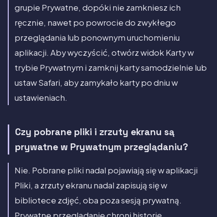
grupie Prywatne, dopóki nie zamkniesz ich
ręcznie, nawet po powrocie do zwykłego
przeglądania lub ponownym uruchomieniu
aplikacji. Aby wyczyścić, otwórz widok Karty w
trybie Prywatnym i zamknij karty samodzielnie lub
ustaw Safari, aby zamykało karty po dniu w
ustawieniach.
Czy pobrane pliki i zrzuty ekranu są
prywatne w Prywatnym przeglądaniu?
Nie. Pobrane pliki nadal pojawiają się w aplikacji
Pliki, a zrzuty ekranu nadal zapisują się w
bibliotece zdjęć, oba poza sesją prywatną.
Prywatne przeglądanie chroni historię