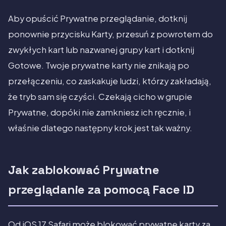
Aby opuścić Prywatne przeglądanie, dotknij
ponownie przycisku Karty, przesuń z powrotem do
zwykłych kart lub nazwanej grupy kart i dotknij
Gotowe. Twoje prywatne karty nie znikają po
przełączeniu, co zaskakuje ludzi, którzy zakładają,
że tryb sam się czyści. Czekają cicho w grupie
Prywatne, dopóki nie zamkniesz ich ręcznie, i
właśnie dlatego następny krok jest tak ważny.
Jak zablokować Prywatne
przeglądanie za pomocą Face ID
Od iOS 17 Safari może blokować prywatne karty za