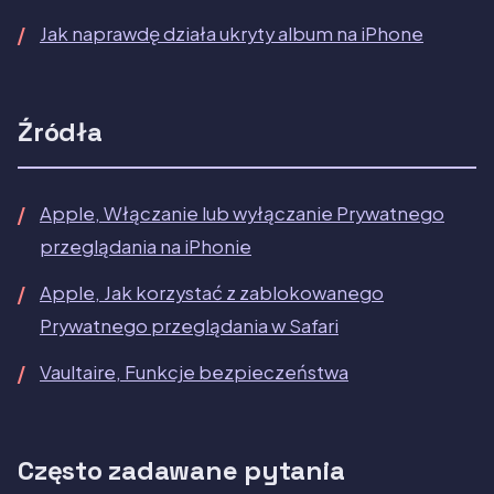
Jak naprawdę działa ukryty album na iPhone
Źródła
Apple, Włączanie lub wyłączanie Prywatnego
przeglądania na iPhonie
Apple, Jak korzystać z zablokowanego
Prywatnego przeglądania w Safari
Vaultaire, Funkcje bezpieczeństwa
Często zadawane pytania