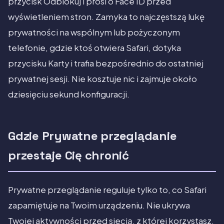
przycisk Odblokuj i prosi o Face ID przed
wyświetleniem stron. Zamyka to najczęstszą lukę
prywatności na wspólnym lub pożyczonym
telefonie, gdzie ktoś otwiera Safari, dotyka
przycisku Karty i trafia bezpośrednio do ostatniej
prywatnej sesji. Nie kosztuje nic i zajmuje około
dziesięciu sekund konfiguracji.
Gdzie Prywatne przeglądanie
przestaje Cię chronić
Prywatne przeglądanie reguluje tylko to, co Safari
zapamiętuje na Twoim urządzeniu. Nie ukrywa
Twojej aktywności przed siecią, z której korzystasz,