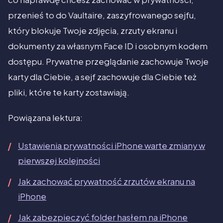
przenieś to do Vaultaire, zaszyfrowanego sejfu,
który blokuje Twoje zdjęcia, zrzuty ekranu i
dokumenty za własnym Face ID i osobnym kodem
dostępu. Prywatne przeglądanie zachowuje Twoje
karty dla Ciebie, a sejf zachowuje dla Ciebie też
pliki, które te karty zostawiają.
Powiązana lektura:
Ustawienia prywatności iPhone warte zmiany w
pierwszej kolejności
Jak zachować prywatność zrzutów ekranu na
iPhone
Jak zabezpieczyć folder hasłem na iPhone