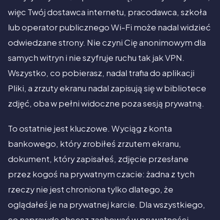
więc Twój dostawca internetu, pracodawca, szkoła
lub operator publicznego Wi-Fi może nadal widzieć
odwiedzane strony. Nie czyni Cię anonimowym dla
samych witryn i nie szyfruje ruchu tak jak VPN.
Wszystko, co pobierasz, nadal trafia do aplikacji
Pliki, a zrzuty ekranu nadal zapisują się w bibliotece
zdjęć, oba w pełni widoczne poza sesją prywatną.
To ostatnie jest kluczowe. Wyciąg z konta
bankowego, który zrobiłeś zrzutem ekranu,
dokument, który zapisałeś, zdjęcie przesłane
przez kogoś na prywatnym czacie: żadna z tych
rzeczy nie jest chroniona tylko dlatego, że
oglądałeś je na prywatnej karcie. Dla wszystkiego,
co naprawdę chcesz zachować w prywatności,