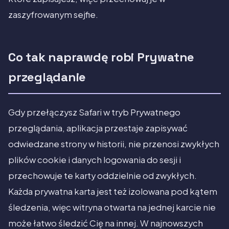
zaszyfrowanym sejfie.
Co tak naprawdę robi Prywatne
przeglądanie
Gdy przełączysz Safari w tryb Prywatnego
przeglądania, aplikacja przestaje zapisywać
odwiedzane strony w historii, nie przenosi zwykłych
plików cookie i danych logowania do sesji i
przechowuje te karty oddzielnie od zwykłych.
Każda prywatna karta jest też izolowana pod kątem
śledzenia, więc witryna otwarta na jednej karcie nie
może łatwo śledzić Cię na innej. W najnowszych