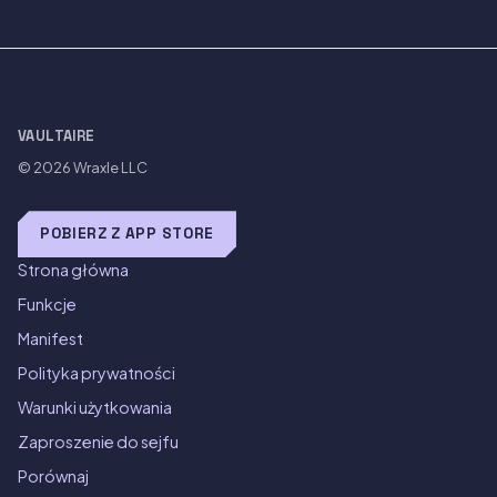
VAULTAIRE
© 2026
Wraxle LLC
POBIERZ Z APP STORE
Strona główna
Funkcje
Manifest
Polityka prywatności
Warunki użytkowania
Zaproszenie do sejfu
Porównaj