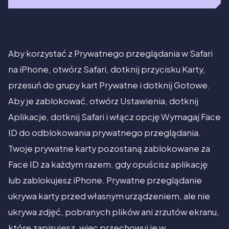
Aby korzystać z Prywatnego przeglądania w Safari
na iPhone, otwórz Safari, dotknij przycisku Karty,
przesuń do grupy kart Prywatne i dotknij Gotowe.
Aby je zablokować, otwórz Ustawienia, dotknij
Aplikacje, dotknij Safari i włącz opcję Wymagaj Face
ID do odblokowania prywatnego przeglądania.
Twoje prywatne karty pozostaną zablokowane za
Face ID za każdym razem, gdy opuścisz aplikację
lub zablokujesz iPhone. Prywatne przeglądanie
ukrywa karty przed własnym urządzeniem, ale nie
ukrywa zdjęć, pobranych plików ani zrzutów ekranu,
które zapisujesz, więc przechowuj je w