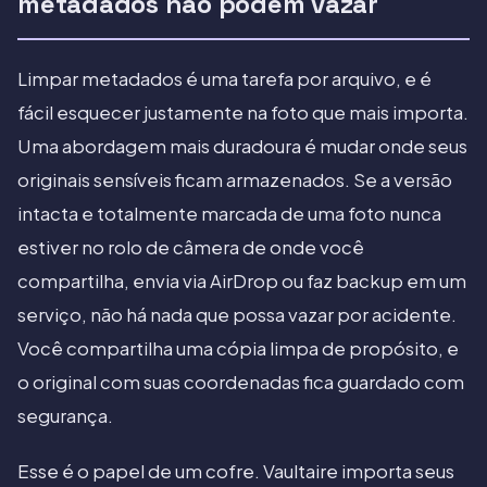
metadados não podem vazar
Limpar metadados é uma tarefa por arquivo, e é
fácil esquecer justamente na foto que mais importa.
Uma abordagem mais duradoura é mudar onde seus
originais sensíveis ficam armazenados. Se a versão
intacta e totalmente marcada de uma foto nunca
estiver no rolo de câmera de onde você
compartilha, envia via AirDrop ou faz backup em um
serviço, não há nada que possa vazar por acidente.
Você compartilha uma cópia limpa de propósito, e
o original com suas coordenadas fica guardado com
segurança.
Esse é o papel de um cofre. Vaultaire importa seus