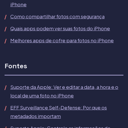
iPhone
Como compartilhar fotos com segurança
Quais apps podem ver suas fotos do iPhone
Melhores apps de cofre para fotos no iPhone
Fontes
Suporte da Apple: Ver e editar a data, a hora e o
local de uma foto no iPhone
EFF Surveillance Self-Defense: Por que os
metadados importam