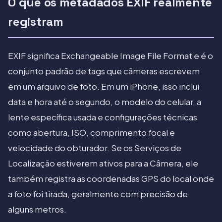
O que os metadados EXIF realmente
registram
EXIF significa Exchangeable Image File Format e é o
conjunto padrão de tags que câmeras escrevem
em um arquivo de foto. Em um iPhone, isso inclui
data e hora até o segundo, o modelo do celular, a
lente específica usada e configurações técnicas
como abertura, ISO, comprimento focal e
velocidade do obturador. Se os Serviços de
Localização estiverem ativos para a Câmera, ele
também registra as coordenadas GPS do local onde
a foto foi tirada, geralmente com precisão de
alguns metros.