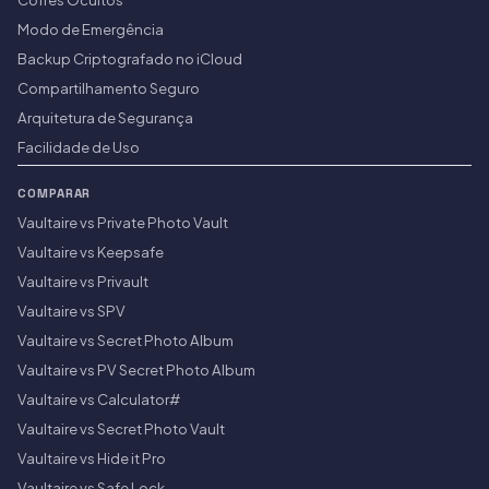
Modo de Emergência
Backup Criptografado no iCloud
Compartilhamento Seguro
Arquitetura de Segurança
Facilidade de Uso
COMPARAR
Vaultaire vs Private Photo Vault
Vaultaire vs Keepsafe
Vaultaire vs Privault
Vaultaire vs SPV
Vaultaire vs Secret Photo Album
Vaultaire vs PV Secret Photo Album
Vaultaire vs Calculator#
Vaultaire vs Secret Photo Vault
Vaultaire vs Hide it Pro
Vaultaire vs Safe Lock