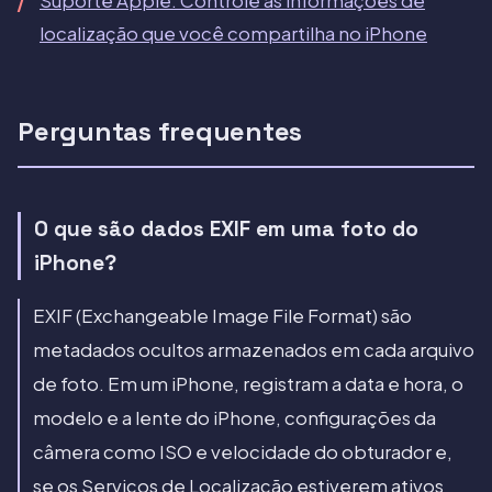
Suporte Apple: Controle as informações de
localização que você compartilha no iPhone
Perguntas frequentes
O que são dados EXIF em uma foto do
iPhone?
EXIF (Exchangeable Image File Format) são
metadados ocultos armazenados em cada arquivo
de foto. Em um iPhone, registram a data e hora, o
modelo e a lente do iPhone, configurações da
câmera como ISO e velocidade do obturador e,
se os Serviços de Localização estiverem ativos