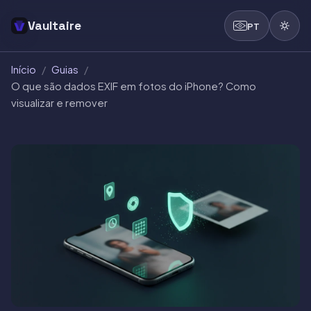
Vaultaire
PT
Início
/
Guias
/
O que são dados EXIF em fotos do iPhone? Como
visualizar e remover