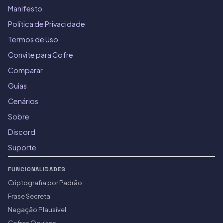
Manifesto
Política de Privacidade
Termos de Uso
Convite para Cofre
Comparar
Guias
Cenários
Sobre
Discord
Suporte
FUNCIONALIDADES
Criptografia por Padrão
Frase Secreta
Negação Plausível
Cofres Ocultos