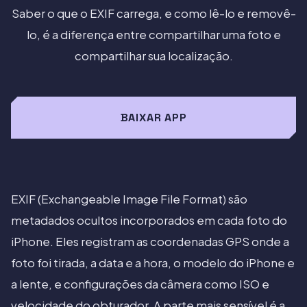
Saber o que o EXIF carrega, e como lê-lo e removê-
lo, é a diferença entre compartilhar uma foto e
compartilhar sua localização.
BAIXAR APP
EXIF (Exchangeable Image File Format) são
metadados ocultos incorporados em cada foto do
iPhone. Eles registram as coordenadas GPS onde a
foto foi tirada, a data e a hora, o modelo do iPhone e
a lente, e configurações da câmera como ISO e
velocidade do obturador. A parte mais sensível é a