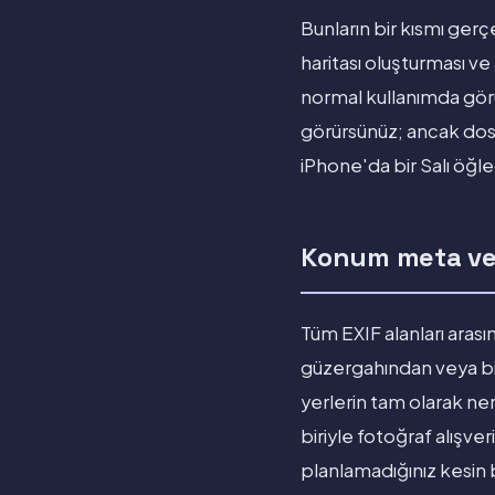
Bunların bir kısmı gerç
haritası oluşturması ve
normal kullanımda gör
görürsünüz; ancak dosy
iPhone'da bir Salı öğle
Konum meta ver
Tüm EXIF alanları aras
güzergahından veya bi
yerlerin tam olarak ner
biriyle fotoğraf alışv
planlamadığınız kesin 