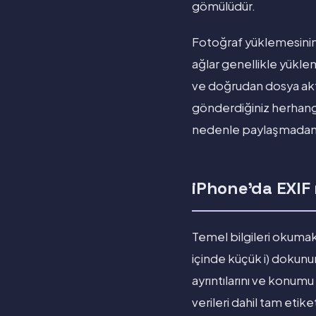
gömülüdür.
Fotoğraf yüklemesinin 
ağlar genellikle yükle
ve doğrudan dosya akta
gönderdiğiniz herhangi 
nedenle paylaşmadan ö
iPhone'da EXIF 
Temel bilgileri okumak
içinde küçük i) dokunun
ayrıntılarını ve konumu
verileri dahil tam etike