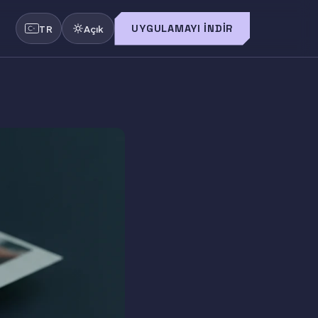
UYGULAMAYI İNDIR
TR
Açık