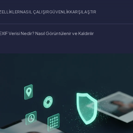
ZELLIKLER
NASIL ÇALIŞIR
GÜVENLIK
KARŞILAŞTIR
IF Verisi Nedir? Nasıl Görüntülenir ve Kaldırılır