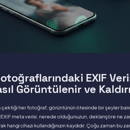
otoğraflarındaki EXIF Veri
sıl Görüntülenir ve Kaldırı
çektiği her fotoğraf, görüntünün ötesinde bir şeyler barın
 EXIF meta verisi; nerede olduğunuzun, deklanşöre ne za
ak hangi cihazı kullandığınızın kaydıdır. Çoğu zaman bu zar