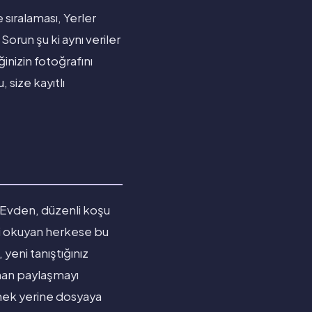
 sıralaması, Yerler
Sorun şu ki aynı veriler
nizin fotoğrafını
size kayıtlı
 Evden, düzenli koşu
ri okuyan herkese bu
yeni tanıştığınız
aman paylaşmayı
lmek yerine dosyaya