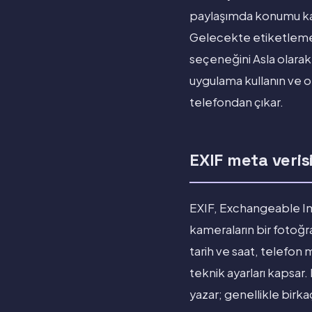
paylaşımda konumu kal
Gelecekte etiketlemeyi
seçeneğini Asla olarak
uygulama kullanın ve or
telefondan çıkar.
EXIF meta veris
EXIF, Exchangeable Ima
kameraların bir fotoğr
tarih ve saat, telefon 
teknik ayarları kapsar.
yazar; genellikle birk