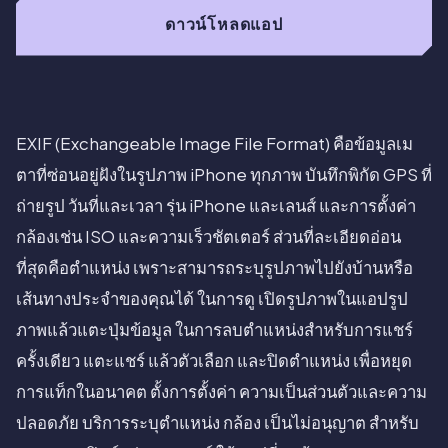
ดาวน์โหลดแอป
EXIF (Exchangeable Image File Format) คือข้อมูลเม
ตาที่ซ่อนอยู่ฝังในรูปภาพ iPhone ทุกภาพ บันทึกพิกัด GPS ที่
ถ่ายรูป วันที่และเวลา รุ่น iPhone และเลนส์ และการตั้งค่า
กล้องเช่น ISO และความเร็วชัตเตอร์ ส่วนที่ละเอียดอ่อน
ที่สุดคือตำแหน่ง เพราะสามารถระบุรูปภาพไปยังบ้านหรือ
เส้นทางประจำของคุณได้ ในการดู เปิดรูปภาพในแอปรูป
ภาพแล้วแตะปุ่มข้อมูล ในการลบตำแหน่งสำหรับการแชร์
ครั้งเดียว แตะแชร์ แล้วตัวเลือก และปิดตำแหน่ง เพื่อหยุด
การแท็กในอนาคต ตั้งการตั้งค่า ความเป็นส่วนตัวและความ
ปลอดภัย บริการระบุตำแหน่ง กล้อง เป็นไม่อนุญาต สำหรับ