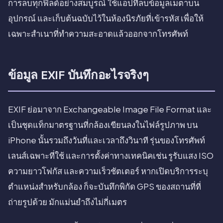
การลบทุกฟิลด์อย่างสมบูรณ์ ใช้แอปที่ลบข้อมูลเมตาบน
อุปกรณ์ และเก็บต้นฉบับไว้ในห้องนิรภัยที่เข้ารหัส เพื่อให้
เฉพาะสำเนาที่ทำความสะอาดแล้วออกจากโทรศัพท์
ข้อมูล EXIF บันทึกอะไรจริงๆ
EXIF ย่อมาจาก Exchangeable Image File Format และ
เป็นชุดแท็กมาตรฐานที่กล้องเขียนลงในไฟล์รูปภาพ บน
iPhone นั้นรวมถึงวันที่และเวลาถึงวินาที รุ่นของโทรศัพท์
เลนส์เฉพาะที่ใช้ และการตั้งค่าทางเทคนิคเช่น รูรับแสง ISO
ความยาวโฟกัส และความเร็วชัตเตอร์ หากเปิดบริการระบุ
ตำแหน่งสำหรับกล้อง ก็จะบันทึกพิกัด GPS ของสถานที่ที่
ถ่ายรูปด้วย มักแม่นยำถึงไม่กี่เมตร