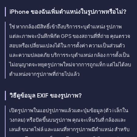
iPhone ของฉันเพิ่มตำแหน่งในรูปภาพหรือไม่?
ใช่ หากกล้องมีสิทธิ์เข้าถึงบริการระบุตำแหน่ง รูปภาพ
แต่ละภาพจะบันทึกพิกัด GPS ของสถานที่ที่ถ่าย คุณตรวจ
สอบหรือเปลี่ยนแปลงได้ใน การตั้งค่า ความเป็นส่วนตัว
และความปลอดภัย บริการระบุตำแหน่ง กล้อง การตั้งเป็น
ไม่อนุญาตจะหยุดรูปภาพใหม่จากการถูกแท็ก แต่ไม่ได้ลบ
ตำแหน่งจากรูปภาพที่ถ่ายไปแล้ว
วิธีดูข้อมูล EXIF ของรูปภาพ?
เปิดรูปภาพในแอปรูปภาพแล้วแตะปุ่มข้อมูล (ตัว i เล็กใน
วงกลม) หรือปัดขึ้นบนรูปภาพ คุณจะเห็นวันที่ กล้องและ
เลนส์ ขนาดไฟล์ และแผนที่หากรูปภาพมีตำแหน่ง สำหรับ