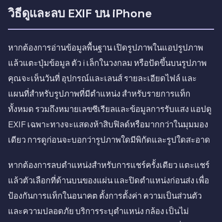
วิธีดูและลบ EXIF บน iPhone
หากต้องการอ่านข้อมูลพื้นฐาน เปิดรูปภาพในแอปรูปภาพ
แล้วแตะปุ่มข้อมูล ตัว i เล็กในวงกลม หรือปัดขึ้นบนรูปภาพ
คุณจะเห็นวันที่ อุปกรณ์และเลนส์ รายละเอียดไฟล์ และ
แผนที่สำหรับรูปภาพที่มีตำแหน่ง สำหรับรายการแท็ก
ทั้งหมด รวมถึงหมายเลขซีเรียลและข้อมูลการรับแสง แอปดู
EXIF เฉพาะทางจะแสดงห้าสิบฟิลด์หรือมากกว่าในมุมมอง
เดียว การดูก่อนจะบอกว่ารูปภาพใดมีพิกัดและรูปใดสะอาด
หากต้องการลบตำแหน่งสำหรับการแชร์ครั้งเดียว แตะแชร์
แล้วตัวเลือกที่ด้านบนของแผ่น และปิดตำแหน่งก่อนส่ง เพื่อ
ป้องกันการแท็กในอนาคต ตั้งการตั้งค่า ความเป็นส่วนตัว
และความปลอดภัย บริการระบุตำแหน่ง กล้อง เป็นไม่