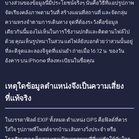
บางส่วนของข้อมูลนี้มีประโยชน์จริงๆ นั่นคือวิธีที่แอปรูปภาพ
จัดเรียงคลังภาพตามวันที่ สร้างแผนที่สถานที่ และจัดกลุ่ม
ความทรงจำตามการเดินทาง จุดที่ต้องระวังคือข้อมูล
เดียวกันนี้มองไม่เห็นในการใช้งานปกติและติดตามไฟล์ไป
ด้วย คุณเห็นรูปหมาในสวน แต่ไฟล์ยังบอกด้วยว่าสวนนั้นอยู่
ที่ละติจูดและลองจิจูดที่แม่นยำ ถ่ายเมื่อ 16:12 น. ของวัน
อังคาร บน iPhone ที่ลงทะเบียนในชื่อคุณ
เหตุใดข้อมูลตำแหน่งจึงเป็นความเสี่ยง
ที่แท้จริง
ในบรรดาฟิลด์ EXIF ทั้งหมด ตำแหน่ง GPS คือฟิลด์ที่ควร
ใส่ใจ รูปภาพที่โพสต์จากบ้าน เส้นทางวิ่งประจำ หรือ
โรงเรียนของเด็กสามารถเปิดเผยสถานที่ที่แน่ชัดให้กับใคร