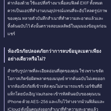
ค่ากล้องด้วย ใช้แอปที่สร้างมาเพื่อลบฟิลด์ EXIF ทั้งหมด
ควรเป็นแอปที่ทำงานบนอุปกรณ์แทนที่จะอัปโหลดรูปภาพ
ของคุณ หลายตัวบันทึกสำเนาที่ทำความสะอาดแล้วและ
ทิ้งต้นฉบับไว้ ดังนั้นตรวจสอบผลลัพธ์ในมุมมองข้อมูลก่อน
แชร์
ห้องนิรภัยปลอดภัยกว่าการลบข้อมูลเมตาเพียง
อย่างเดียวหรือไม่?
สำหรับรูปภาพที่ละเอียดอ่อนที่สุดของคุณ ใช่ เพราะขจัด
โอกาสเกิดข้อผิดพลาดของมนุษย์ หากต้นฉบับไม่เคยออก
จากห้องนิรภัยที่เข้ารหัส คุณไม่สามารถแชร์เวอร์ชันที่มี
แท็กโดยบังเอิญ Vaultaire เข้ารหัสต้นฉบับของคุณบน
iPhone ด้วย AES-256 และเก็บไว้ห่างจากม้วนฟิล์มและ
iCloud ดังนั้นคุณส่งออกสำเนาที่ทำความสะอาดแล้ว