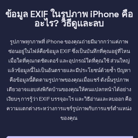
ข้อมูล EXIF ในรูปภาพ iPhone คือ
อะไร? วิธีดูและลบ
รูปภาพทุกภาพที่ iPhone ของคุณถ่ายมีมากกว่าแค่ภาพ
ซ่อนอยู่ในไฟล์คือข้อมูล EXIF ซึ่งเป็นบันทึกที่คุณอยู่ที่ไหน
เมื่อใดที่คุณกดชัตเตอร์ และอุปกรณ์ใดที่คุณใช้ ส่วนใหญ่
แล้วข้อมูลนี้ไม่เป็นอันตรายและมีประโยชน์ด้วยซ้ำ ปัญหา
คือข้อมูลนี้ติดตามรูปภาพของคุณเมื่อแชร์ ดังนั้นรูปภาพ
เดียวอาจแอบส่งพิกัดบ้านของคุณให้คนแปลกหน้าได้อย่าง
เงียบๆ การรู้ว่า EXIF บรรจุอะไร และวิธีอ่านและลบออก คือ
ความแตกต่างระหว่างการแชร์รูปภาพกับการแชร์ตำแหน่ง
ของคุณ