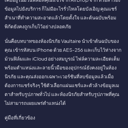
ข้อมูลไปยังบริการ ก็ไม่มีอะไรรั่วไหลโดยบังเอิญ คุณแชร์
สำเนาที่ทำความสะอาดแล้วโดยตั้งใจ และต้นฉบับพร้อม
พิกัดยังคงถูกเก็บไว้อย่างปลอดภัย
นั่นคือบทบาทของห้องนิรภัย Vaultaire นำเข้าต้นฉบับของ
คุณ เข้ารหัสบน iPhone ด้วย AES-256 และเก็บไว้ห่างจาก
ม้วนฟิล์มและ iCloud อย่างสมบูรณ์ ไฟล์ความละเอียดเต็ม
พร้อมตำแหน่งและลายนิ้วมือของอุปกรณ์ยังคงอยู่ในห้อง
นิรภัย และคุณส่งออกเฉพาะเวอร์ชันที่ลบข้อมูลแล้วเมื่อ
ต้องการแชร์จริงๆ ใช้ตัวเลือกแผ่นแชร์และตัวล้างข้อมูลเม
ตาสำหรับรูปภาพทั่วไป และห้องนิรภัยสำหรับรูปภาพที่คุณ
ไม่สามารถเผยแพร่ตำแหน่งได้
คู่มือที่เกี่ยวข้อง