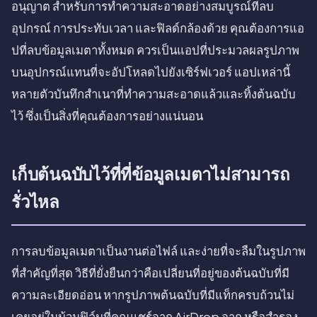
อนุญาต สำหรับการทำความสะอาดอย่างสมบูรณ์ที่ลบ
อุปกรณ์ การประทับเวลา และฟิลด์กล้องด้วย คุณต้องการแอ
ปที่ลบข้อมูลเมตาทั้งหมด ควรเป็นแอปที่ประมวลผลรูปภาพ
บนอุปกรณ์แทนที่จะอัปโหลดไปยังเซิร์ฟเวอร์ แอปเหล่านี้
หลายตัวบันทึกสำเนาที่ทำความสะอาดแล้วและทิ้งต้นฉบับ
ไว้ ซึ่งเป็นสิ่งที่คุณต้องการอย่างแน่นอน
เก็บต้นฉบับไว้ที่ที่ข้อมูลเมตาไม่สามารถ
รั่วไหล
การลบข้อมูลเมตาเป็นงานต่อไฟล์ และง่ายที่จะลืมในรูปภาพ
ที่สำคัญที่สุด วิธีที่ยั่งยืนกว่าคือเปลี่ยนที่อยู่ของต้นฉบับที่มี
ความละเอียดอ่อน หากรูปภาพต้นฉบับที่มีแท็กครบถ้วนไม่
เคยอยู่ในม้วนฟิล์มที่คุณแชร์จาก AirDrop จาก หรือสำรอง