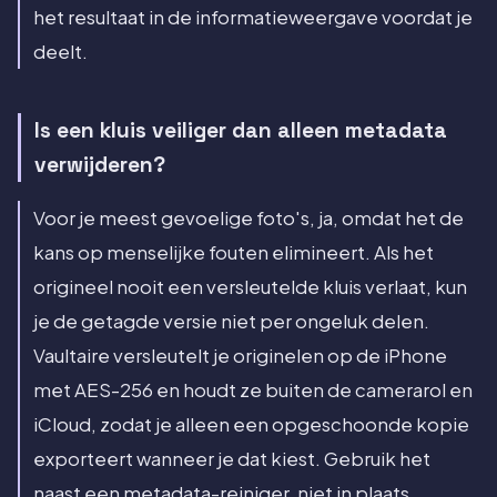
het resultaat in de informatieweergave voordat je
deelt.
Is een kluis veiliger dan alleen metadata
verwijderen?
Voor je meest gevoelige foto's, ja, omdat het de
kans op menselijke fouten elimineert. Als het
origineel nooit een versleutelde kluis verlaat, kun
je de getagde versie niet per ongeluk delen.
Vaultaire versleutelt je originelen op de iPhone
met AES-256 en houdt ze buiten de camerarol en
iCloud, zodat je alleen een opgeschoonde kopie
exporteert wanneer je dat kiest. Gebruik het
naast een metadata-reiniger, niet in plaats