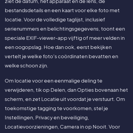
ziet de datum, het apparaat en de lens, de
bestandsdetails en een kaart voor elke foto met
locatie. Voor de volledige taglijst, inclusief
serienummers en belichtingsgegevens, toont een
speciale EXIF-viewer-app vijftig of meer velden in
een oogopslag. Hoe dan ook, eerst bekijken
vertelt je welke foto's coördinaten bevatten en
welke schoon zijn.
Om locatie voor een eenmalige deling te
verwijderen, tik op Delen, dan Opties bovenaan het
scherm, en zet Locatie uit voordat je verstuurt. Om
toekomstige tagging te voorkomen, stel je
Instellingen, Privacy en beveiliging,
Locatievoorzieningen, Camera in op Nooit. Voor