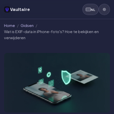
Vaultaire
NL
Home
/
Gidsen
/
Wat is EXIF-data in iPhone-foto's? Hoe te bekijken en
verwijderen