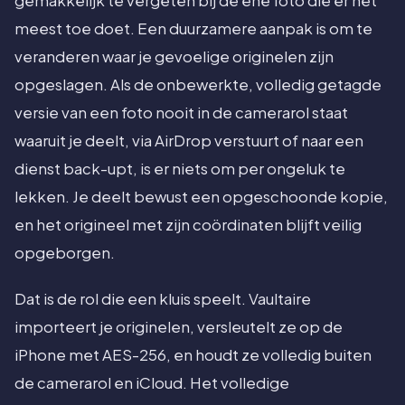
gemakkelijk te vergeten bij de ene foto die er het
meest toe doet. Een duurzamere aanpak is om te
veranderen waar je gevoelige originelen zijn
opgeslagen. Als de onbewerkte, volledig getagde
versie van een foto nooit in de camerarol staat
waaruit je deelt, via AirDrop verstuurt of naar een
dienst back-upt, is er niets om per ongeluk te
lekken. Je deelt bewust een opgeschoonde kopie,
en het origineel met zijn coördinaten blijft veilig
opgeborgen.
Dat is de rol die een kluis speelt. Vaultaire
importeert je originelen, versleutelt ze op de
iPhone met AES-256, en houdt ze volledig buiten
de camerarol en iCloud. Het volledige