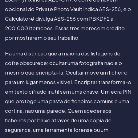
opcional do Private Photo Vault indica AES-256, e o
Calculator# divulga AES-256 com PBKDF2 a
200.000 iteracoes. Essas tres merecem credito
por mostrarem o seu trabalho.
Ha uma distincao que a maioria das listagens de
cofre obscurece: ocultar uma fotografia nao e o
mesmo que encripta-la. Ocultar move um ficheiro
para um lugar menos visivel. Encriptar transforma-o
em texto cifrado inutil sem uma chave. Um ecra PIN
que protege uma pasta de ficheiros comuns e uma
cortina, nao uma parede. Quem aceder aos
ficheiros por baixo atraves de uma copia de
seguranca, uma ferramenta forense ou um