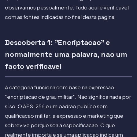
observamos pessoalmente. Tudo aqui e verificavel
com as fontes indicadas no final desta pagina.
Descoberta 1: "Encriptacao" e
normalmente uma palavra, nao um
facto verificavel
A categoria funciona com base na expressao
"encriptacao de grau militar". Nao significa nada por
si so. O AES-256 e um padrao publico sem
qualificacao militar; a expressao e marketing que
sobrevive porque soa a especificacao. O que
realmente importa e se uma aplicacao indica um