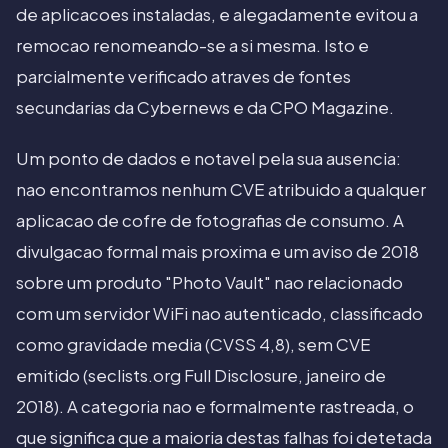
de aplicacoes instaladas, e alegadamente evitou a
remocao renomeando-se a si mesma. Isto e
parcialmente verificado atraves de fontes
secundarias da Cybernews e da CPO Magazine.
Um ponto de dados e notavel pela sua ausencia:
nao encontramos nenhum CVE atribuido a qualquer
aplicacao de cofre de fotografias de consumo. A
divulgacao formal mais proxima e um aviso de 2018
sobre um produto "Photo Vault" nao relacionado
com um servidor WiFi nao autenticado, classificado
como gravidade media (CVSS 4,8), sem CVE
emitido (seclists.org Full Disclosure, janeiro de
2018). A categoria nao e formalmente rastreada, o
que significa que a maioria destas falhas foi detetada