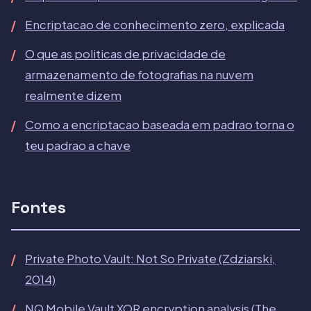
Encriptacao de conhecimento zero, explicada
O que as politicas de privacidade de
armazenamento de fotografias na nuvem
realmente dizem
Como a encriptacao baseada em padrao torna o
teu padrao a chave
Fontes
Private Photo Vault: Not So Private (Zdziarski,
2014)
NQ Mobile Vault XOR encryption analysis (The