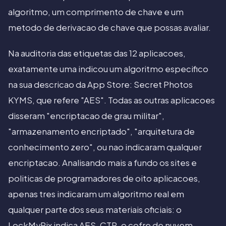
algoritmo, um comprimento de chave e um
metodo de derivacao de chave que possas avaliar.
Na auditoria das etiquetas das 12 aplicacoes,
exatamente uma indicou um algoritmo especifico
na sua descricao da App Store: Secret Photos
KYMS, que refere "AES". Todas as outras aplicacoes
disseram "encriptacao de grau militar",
"armazenamento encriptado", "arquitetura de
conhecimento zero", ou nao indicaram qualquer
encriptacao. Analisando mais a fundo os sites e
politicas de programadores de oito aplicacoes,
apenas tres indicaram um algoritmo real em
qualquer parte dos seus materiais oficiais: o
LockMyPix indica AES-CTR, o cofre de nuvem