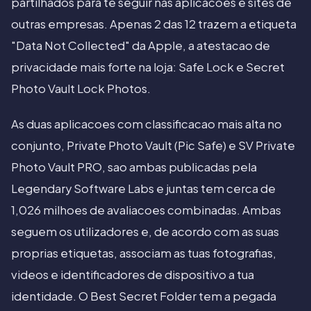
partilhados para te seguir nas aplicacoes e sites de
outras empresas. Apenas 2 das 12 trazem a etiqueta
"Data Not Collected" da Apple, a atestacao de
privacidade mais forte na loja: Safe Lock e Secret
Photo Vault Lock Photos.
As duas aplicacoes com classificacao mais alta no
conjunto, Private Photo Vault (Pic Safe) e SV Private
Photo Vault PRO, sao ambas publicadas pela
Legendary Software Labs e juntas tem cerca de
1,026 milhoes de avaliacoes combinadas. Ambas
seguem os utilizadores e, de acordo com as suas
proprias etiquetas, associam as tuas fotografias,
videos e identificadores de dispositivo a tua
identidade. O Best Secret Folder tem a pegada