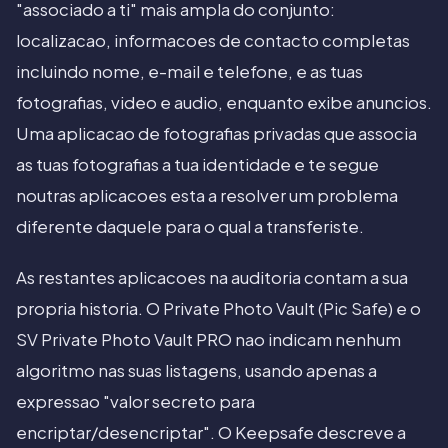
"associado a ti" mais ampla do conjunto:
localizacao, informacoes de contacto completas
incluindo nome, e-mail e telefone, e as tuas
fotografias, video e audio, enquanto exibe anuncios.
Uma aplicacao de fotografias privadas que associa
as tuas fotografias a tua identidade e te segue
noutras aplicacoes esta a resolver um problema
diferente daquele para o qual a transferiste.
As restantes aplicacoes na auditoria contam a sua
propria historia. O Private Photo Vault (Pic Safe) e o
SV Private Photo Vault PRO nao indicam nenhum
algoritmo nas suas listagens, usando apenas a
expressao "valor secreto para
encriptar/desencriptar". O Keepsafe descreve a