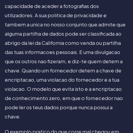
capacidade de aceder a fotografias dos
utilizadores. A sua politica de privacidade e
tambem a unica no nosso conjunto que admite que
alguma partilha de dados pode ser classificada ao
abrigo da lei da California como venda ou partilha
das tuas informacoes pessoais. E uma divulgacao
que os outros nao fizeram, e diz-te quem detem a
chave. Quando um fornecedor detem a chave de
encriptacao, uma violacao do fornecedor e a tua
violacao. O modelo que evita isto e a encriptacao
de conhecimento zero, em que o fornecedor nao
pode ler os teus dados porque nunca possui a
chave.
O exemplo pratico do que corre mal chegou em