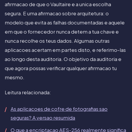
afirmacao de que o Vaultaire e a unica escolha
segura. E uma afirmacao sobre arquitetura: o
modelo que evita as falhas documentadas e aquele
em que o fornecedor nunca detem a tua chave e
nunca recolhe os teus dados. Algumas outras
aplicacoes acertam em partes disto, e referimo-las
ao longo desta auditoria. O objetivo da auditoria e
que agora possas verificar qualquer afirmacao tu
mesmo.
Leitura relacionada:
As aplicacoes de cofre de fotografias sao
seguras? A versao resumida
O que a encriptacao AES-256 realmente significa