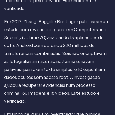
texto simples pelo servidor. Este incidente e
verificado.
Em 2017, Zhang, Baggili e Breitinger publicaram um
estudo com revisao por pares em Computers and
Security (volume 70) analisando 18 aplicacoes de
cofre Android com cerca de 220 milhoes de
transferencias combinadas. Seis nao encriptavam
as fotografias armazenadas, 7 armazenavam
palavras-passe em texto simples, e 10 expunham
dados ocultos sem acesso root. A investigacao
ajudou a recuperar evidencias num processo
criminal: 66 imagens e 18 videos. Este estudo e
verificado.
Em junho de 2019, um investigador que publica