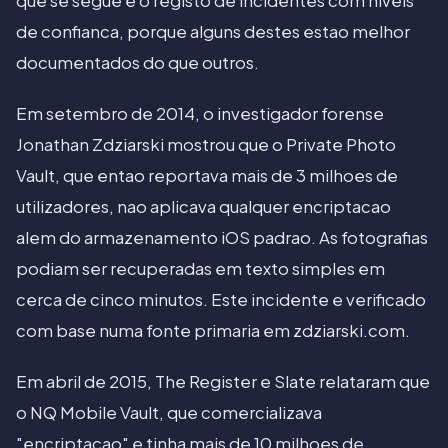
que se segue e o registo de incidentes com niveis
de confianca, porque alguns destes estao melhor
documentados do que outros.
Em setembro de 2014, o investigador forense
Jonathan Zdziarski mostrou que o Private Photo
Vault, que entao reportava mais de 3 milhoes de
utilizadores, nao aplicava qualquer encriptacao
alem do armazenamento iOS padrao. As fotografias
podiam ser recuperadas em texto simples em
cerca de cinco minutos. Este incidente e verificado
com base numa fonte primaria em zdziarski.com.
Em abril de 2015, The Register e Slate relataram que
o NQ Mobile Vault, que comercializava
"encriptacao" e tinha mais de 10 milhoes de