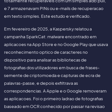
totalmente recuperaveis com um simples adb pull,
e 7 armazenavam PINs ou e-mails de recuperacao
em texto simples. Este estudo e verificado.
Em fevereiro de 2025, a Kaspersky relatou a
campanha SparkCat: malware encontrado em
aplicacoes na App Store e no Google Play que usava
reconhecimento optico de caracteres no
dispositivo para analisar as bibliotecas de
fotografias dos utilizadores em busca de frases-
semente de criptomoeda e capturas de ecra de
palavras-passe, e depois exfiltrava as
correspondencias. A Apple e o Google removeram
as aplicacoes. Foi o primeiro ladrao de fotografias
baseado em OCR conhecido por passar na revisao