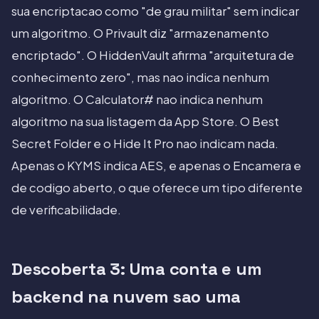
sua encriptacao como "de grau militar" sem indicar
um algoritmo. O Privault diz "armazenamento
encriptado". O HiddenVault afirma "arquitetura de
conhecimento zero", mas nao indica nenhum
algoritmo. O Calculator# nao indica nenhum
algoritmo na sua listagem da App Store. O Best
Secret Folder e o Hide It Pro nao indicam nada.
Apenas o KYMS indica AES, e apenas o Encamera e
de codigo aberto, o que oferece um tipo diferente
de verificabilidade.
Descoberta 3: Uma conta e um
backend na nuvem sao uma