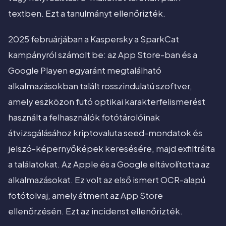
textben. Ezt a tanulmányt ellenőrizték.
2025 februárjában a Kaspersky a SparkCat
kampányról számolt be: az App Store-ban és a
Google Playen egyaránt megtalálható
alkalmazásokban talált rosszindulatú szoftver,
amely eszközon futó optikai karakterfelismerést
használt a felhasználók fotótárolóinak
átvizsgálásához kriptovaluta seed-mondatok és
jelszó-képernyőképek keresésére, majd exfiltrálta
a találatokat. Az Apple és a Google eltávolította az
alkalmazásokat. Ez volt az első ismert OCR-alapú
fotótolvaj, amely átment az App Store
ellenőrzésén. Ezt az incidenst ellenőrizték.