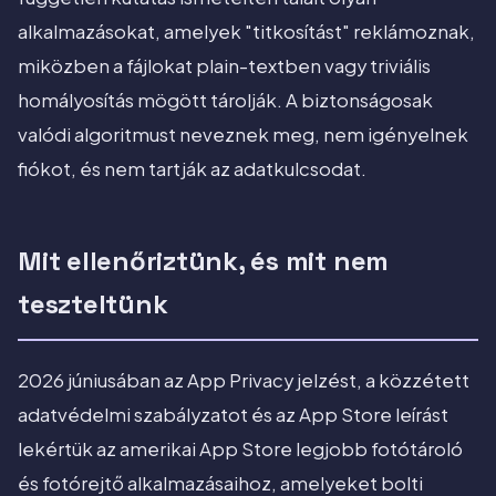
alkalmazásokat, amelyek "titkosítást" reklámoznak,
miközben a fájlokat plain-textben vagy triviális
homályosítás mögött tárolják. A biztonságosak
valódi algoritmust neveznek meg, nem igényelnek
fiókot, és nem tartják az adatkulcsodat.
Mit ellenőriztünk, és mit nem
teszteltünk
2026 júniusában az App Privacy jelzést, a közzétett
adatvédelmi szabályzatot és az App Store leírást
lekértük az amerikai App Store legjobb fotótároló
és fotórejtő alkalmazásaihoz, amelyeket bolti