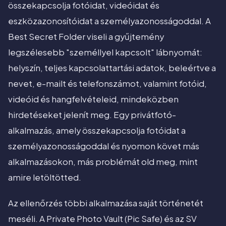
összekapcsolja fotóidat, videóidat és
eszközazonosítóidat a személyazonosságoddal. A
Best Secret Folder viseli a gyűjtemény
legszélesebb "személlyel kapcsolt" lábnyomát:
helyszín, teljes kapcsolattartási adatok, beleértve a
nevet, e-mailt és telefonszámot, valamint fotóid,
videóid és hangfelvételeid, mindeközben
hirdetéseket jelenít meg. Egy privátfotó-
alkalmazás, amely összekapcsolja fotóidat a
személyazonosságoddal és nyomon követ más
alkalmazásokon, más problémát old meg, mint
amire letöltötted.
Az ellenőrzés többi alkalmazása saját történetét
meséli. A Private Photo Vault (Pic Safe) és az SV