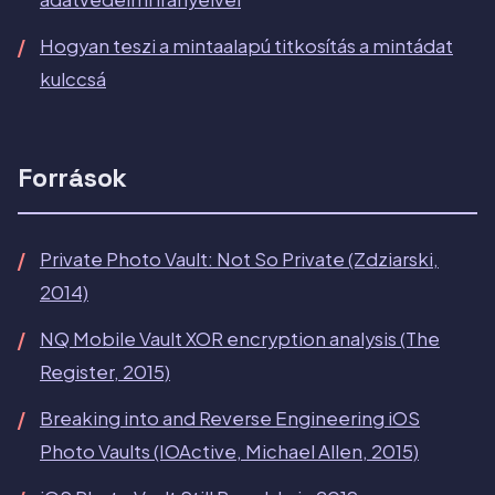
Hogyan teszi a mintaalapú titkosítás a mintádat
kulccsá
Források
Private Photo Vault: Not So Private (Zdziarski,
2014)
NQ Mobile Vault XOR encryption analysis (The
Register, 2015)
Breaking into and Reverse Engineering iOS
Photo Vaults (IOActive, Michael Allen, 2015)