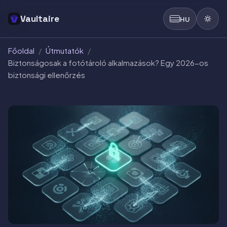
Vaultaire
HU
Főoldal
/
Útmutatók
/
Biztonságosak a fotótároló alkalmazások? Egy 2026-os
biztonsági ellenőrzés