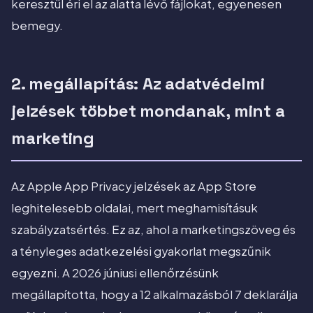
keresztül éri el az alatta lévő fájlokat, egyenesen
bemegy.
2. megállapítás: Az adatvédelmi
jelzések többet mondanak, mint a
marketing
Az Apple App Privacy jelzések az App Store
leghitelesebb oldalai, mert meghamisításuk
szabályzatsértés. Ez az, ahol a marketingszöveg és
a tényleges adatkezelési gyakorlat megszűnik
egyezni. A 2026 júniusi ellenőrzésünk
megállapította, hogy a 12 alkalmazásból 7 deklarálja