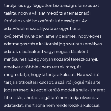
tárolja, és egy független biztonsági elemzés azt
találta, hogy a vállalat megőrzi a felhasználói
fotókhoz való hozzáférés képességét. Az
adatvédelmi szabályzata az egyetlen a
gyűjteményünkben, amely beismeri, hogy egyes
adatmegosztás a kaliforniai jog szerint személyes
adatok eladásaként vagy megosztásaként
minősülhet. Ez egy olyan közzétételeszköznyíl,
amelyet a többiek nem tettek meg, és
megmutatja, hogy ki tartja a kulcsot. Ha a szállító
tartja a titkosítási kulcsot, a szállítói jogsértés a te
jogsértésed. Az ezt elkerülő modell a nulla-ismeret
titkosítás, ahol a szolgáltató nem tudja olvasni az
adataidat, mert soha nem rendelkezik a kulccsal.