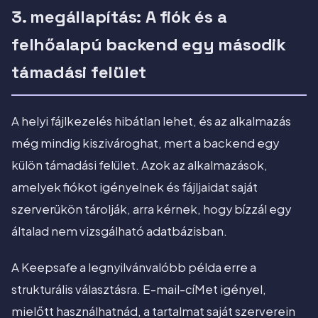
3. megállapítás: A fiók és a
felhőalapú backend egy második
támadási felület
A helyi fájlkezelés hibátlan lehet, és az alkalmazás
még mindig kiszivároghat, mert a backend egy
külön támadási felület. Azok az alkalmazások,
amelyek fiókot igényelnek és fájljaidat saját
szerverükön tárolják, arra kérnek, hogy bízzál egy
általad nem vizsgálható adatbázisban.
A Keepsafe a legnyilvánvalóbb példa erre a
strukturális választásra. E-mail-cíMet igényel,
mielőtt használhatnád, a tartalmat saját szerverein