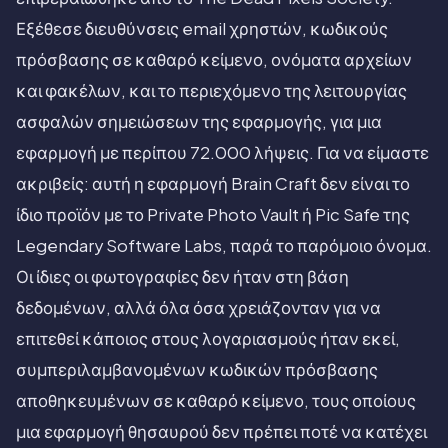
Εξέθεσε διευθύνσεις email χρηστών, κωδικούς
πρόσβασης σε καθαρό κείμενο, ονόματα αρχείων
και φακέλων, και το περιεχόμενο της λειτουργίας
ασφαλών σημειώσεων της εφαρμογής, για μια
εφαρμογή με περίπου 72.000 λήψεις. Για να είμαστε
ακριβείς: αυτή η εφαρμογή Brain Craft δεν είναι το
ίδιο προϊόν με το Private Photo Vault ή Pic Safe της
Legendary Software Labs, παρά το παρόμοιο όνομα.
Οι ίδιες οι φωτογραφίες δεν ήταν στη βάση
δεδομένων, αλλά όλα όσα χρειάζονταν για να
επιτεθεί κάποιος στους λογαριασμούς ήταν εκεί,
συμπεριλαμβανομένων κωδικών πρόσβασης
αποθηκευμένων σε καθαρό κείμενο, τους οποίους
μια εφαρμογή θησαυρού δεν πρέπει ποτέ να κατέχει