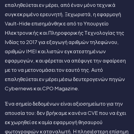
επαληθεύεται εν μέρει, από έναν μόνο τεχνικά
συγκεκριμένο ερευνητή. Ξεχωριστά, η εφαρμογή
Vault-Hide επισημάνθηκε από το Υπουργείο
Ηλεκτρονικής και Πληροφορικής Τεχνολογίας της
Ινδίας το 2017 για εξαγωγή αριθμών τηλεφώνου,
αριθμών IMEI και λιστών εγκατεστημένων
εφαρμογών, και φέρεται να απέφυγε την αφαίρεση
με το να μετονομάσει τον εαυτό της. Αυτό
επαληθεύεται εν μέρει μέσω δευτερογενών πηγών
Cybernews και CPO Magazine.
Ένα σημείο δεδομένων είναι αξιοσημείωτο για την
απουσία του: δεν βρήκαμε κανένα CVE που να έχει
εκχωρηθεί σε καμία εφαρμογή θησαυρού
φωτογραφιών καταναλωτή. Η πλησιέστερη επίσημη