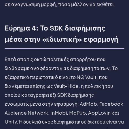
σε αναγνώσιμη μορφή, πόσο μάλλον να εκθέτει.
Εύρημα 4: Το SDK διαφήμισης
μέσα στην «ιδιωτική» εφαρμογή
Επτά από τις οκτώ πολιτικές απορρήτου που
διαβάσαμε αναφέρονταν σε διαφήμιση τρίτων. Το
εξαιρετικό περιστατικό είναι το NQ Vault, που
διανέμεται επίσης ως Vault-Hide, η πολιτική του
οποίου καταγράφει έξι SDK διαφήμισης
ενσωματωμένα στην εφαρμογή: AdMob, Facebook
Audience Network, InMobi, MoPub, AppLovin και
Unity. Η δουλειά ενός διαφημιστικού δικτύου είναι να