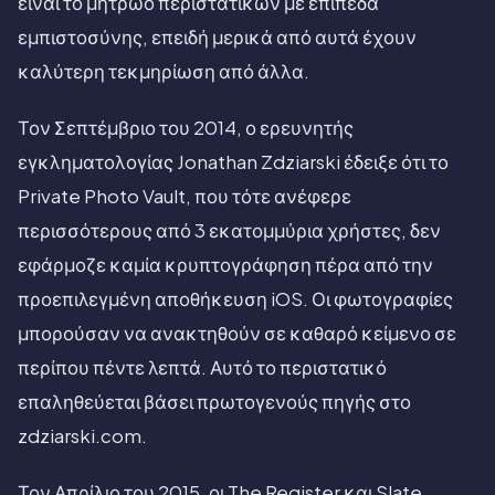
είναι το μητρώο περιστατικών με επίπεδα
εμπιστοσύνης, επειδή μερικά από αυτά έχουν
καλύτερη τεκμηρίωση από άλλα.
Τον Σεπτέμβριο του 2014, ο ερευνητής
εγκληματολογίας Jonathan Zdziarski έδειξε ότι το
Private Photo Vault, που τότε ανέφερε
περισσότερους από 3 εκατομμύρια χρήστες, δεν
εφάρμοζε καμία κρυπτογράφηση πέρα από την
προεπιλεγμένη αποθήκευση iOS. Οι φωτογραφίες
μπορούσαν να ανακτηθούν σε καθαρό κείμενο σε
περίπου πέντε λεπτά. Αυτό το περιστατικό
επαληθεύεται βάσει πρωτογενούς πηγής στο
zdziarski.com.
Τον Απρίλιο του 2015, οι The Register και Slate