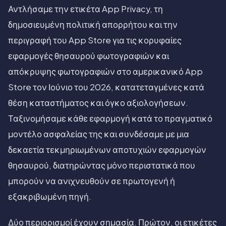
Αντλήσαμε την ετικέτα App Privacy, τη
δημοσιευμένη πολιτική απορρήτου και την
περιγραφή του App Store για τις κορυφαίες
εφαρμογές θησαυρού φωτογραφιών και
απόκρυψης φωτογραφιών στο αμερικανικό App
Store τον Ιούνιο του 2026, κατατεταγμένες κατά
θέση καταστήματος και όγκο αξιολογήσεων.
Ταξινομήσαμε κάθε εφαρμογή κατά το πραγματικό
μοντέλο ασφαλείας της και συνδέσαμε με μια
δεκαετία τεκμηριωμένων αποτυχιών εφαρμογών
θησαυρού, διατηρώντας μόνο περιστατικά που
μπορούν να ανιχνευθούν σε πρωτογενή ή
εξακριβωμένη πηγή.
Δύο περιορισμοί έχουν σημασία. Πρώτον, οι ετικέτες