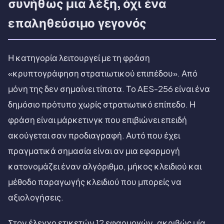
συνήθως μια λέξη, όχι ένα
επαληθεύσιμο γεγονός
Η κατηγορία λειτουργεί με τη φράση
«κρυπτογράφηση στρατιωτικού επιπέδου». Από
μόνη της δεν σημαίνει τίποτα. Το AES-256 είναι ένα
δημόσιο πρότυπο χωρίς στρατιωτικό επίπεδο. Η
φράση είναι μάρκετινγκ που επιβιώνει επειδή
ακούγεται σαν προδιαγραφή. Αυτό που έχει
πραγματικά σημασία είναι αν μια εφαρμογή
κατονομάζει έναν αλγόριθμο, μήκος κλειδιού και
μέθοδο παραγωγής κλειδιού που μπορείς να
αξιολογήσεις.
Στον έλεγχο ετικετών 12 εφαρμογών, ακριβώς μία