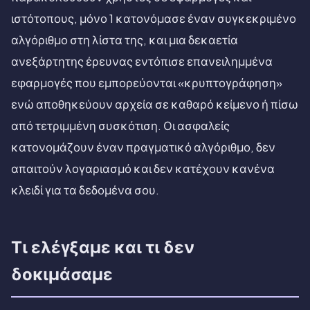
ιστότοπους, μόνο 1 κατονόμασε έναν συγκεκριμένο
αλγόριθμο στη λίστα της, και μια δεκαετία
ανεξάρτητης έρευνας εντόπισε επανειλημμένα
εφαρμογές που εμπορεύονται «κρυπτογράφηση»
ενώ αποθηκεύουν αρχεία σε καθαρό κείμενο ή πίσω
από τετριμμένη συσκότιση. Οι ασφαλείς
κατονομάζουν έναν πραγματικό αλγόριθμο, δεν
απαιτούν λογαριασμό και δεν κατέχουν κανένα
κλειδί για τα δεδομένα σου.
Τι ελέγξαμε και τι δεν
δοκιμάσαμε