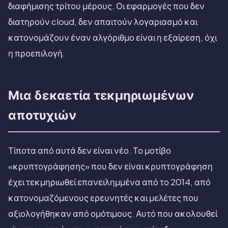
διαφήμισης τρίτου μέρους. Οι εφαρμογές που δεν
διατηρούν cloud, δεν απαιτούν λογαριασμό και
κατονομάζουν έναν αλγόριθμο είναι η εξαίρεση, όχι
η προεπιλογή.
Μια δεκαετία τεκμηριωμένων
αποτυχιών
Τίποτα από αυτά δεν είναι νέο. Το μοτίβο
«κρυπτογράφησης» που δεν είναι κρυπτογράφηση
έχει τεκμηριωθεί επανειλημμένα από το 2014, από
κατονομαζόμενους ερευνητές και μελέτες που
αξιολογήθηκαν από ομότιμους. Αυτό που ακολουθεί