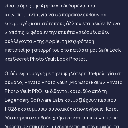
είναι ο όρος της Apple για δεδομένα που
κοινοποιούνται για να σε παρακολουθούν σε
εφαρμογές και ιστότοπους άλλων εταιρειών. Μόνο
2 από τις 12 φέρουν την ετικέτα «Δεδομένα δεν
συλλέγονται» της Apple, τη ισχυρότερη
πιστοποίηση απορρήτου στο κατάστημα: Safe Lock
και Secret Photo Vault Lock Photos.
Οι δύο εφαρμογές με την υψηλότερη βαθμολογία στο
σύνολο, Private Photo Vault (Pic Safe) και SV Private
Photo Vault PRO, εκδίδονται και οι δύο από τη
Legendary Software Labs και μαζί έχουν περίπου
1,026 εκατομμύρια συνολικές αξιολογήσεις. Και οι
δύο παρακολουθούν χρήστες και, σύμφωνα με τις
δικές τους ετικέτες, συνδέουν τις φωτογραφίες, τα