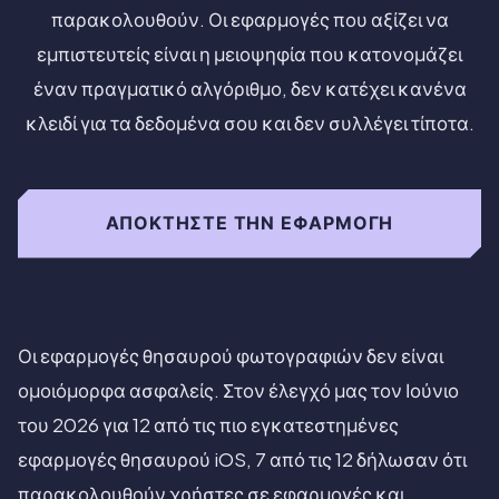
παρακολουθούν. Οι εφαρμογές που αξίζει να
εμπιστευτείς είναι η μειοψηφία που κατονομάζει
έναν πραγματικό αλγόριθμο, δεν κατέχει κανένα
κλειδί για τα δεδομένα σου και δεν συλλέγει τίποτα.
ΑΠΟΚΤΉΣΤΕ ΤΗΝ ΕΦΑΡΜΟΓΉ
Οι εφαρμογές θησαυρού φωτογραφιών δεν είναι
ομοιόμορφα ασφαλείς. Στον έλεγχό μας τον Ιούνιο
του 2026 για 12 από τις πιο εγκατεστημένες
εφαρμογές θησαυρού iOS, 7 από τις 12 δήλωσαν ότι
παρακολουθούν χρήστες σε εφαρμογές και