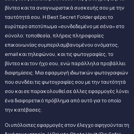
βίντεο και τα αναγνωριστικά συσκευής σου με την
ταυτότητά σου. Η Best Secret Folder φέρει το
ευρύτερο αποτύπωμα «συνδεδεμένο με σένα» στο
σύνολο: τοποθεσία, πλήρεις πληροφορίες
επικοινωνίας συμπεριλαμβανομένου ονόματος,
email και τηλεφώνου, και τις φωτογραφίες, το
βίντεο και τον ήχο σου, ενώ παράλληλα προβάλλει
διαφημίσεις. Μια εφαρμογή ιδιωτικών φωτογραφιών
που συνδέει τις φωτογραφίες σου με την ταυτότητά
σου και σε παρακολουθεί σε άλλες εφαρμογές λύνει
ένα διαφορετικό πρόβλημα από αυτό για το οποίο
την κατέβασες.
Οι υπόλοιπες εφαρμογές στον έλεγχο αφηγούνται τη