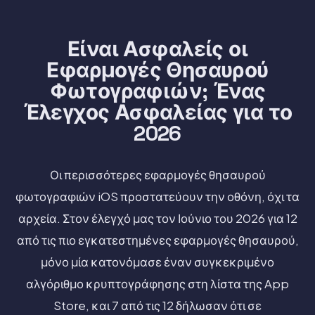
Είναι Ασφαλείς οι
Εφαρμογές Θησαυρού
Φωτογραφιών; Ένας
Έλεγχος Ασφαλείας για το
2026
Οι περισσότερες εφαρμογές θησαυρού
φωτογραφιών iOS προστατεύουν την οθόνη, όχι τα
αρχεία. Στον έλεγχό μας τον Ιούνιο του 2026 για 12
από τις πιο εγκατεστημένες εφαρμογές θησαυρού,
μόνο μία κατονόμασε έναν συγκεκριμένο
αλγόριθμο κρυπτογράφησης στη λίστα της App
Store, και 7 από τις 12 δήλωσαν ότι σε