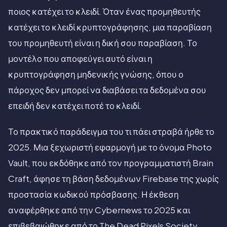
ποιος κατέχει το κλειδί. Όταν ένας προμηθευτής
κατέχει το κλειδί κρυπτογράφησης, μια παραβίαση
του προμηθευτή είναι η δική σου παραβίαση. Το
μοντέλο που αποφεύγει αυτό είναι η
κρυπτογράφηση μηδενικής γνώσης, όπου ο
πάροχος δεν μπορεί να διαβάσει τα δεδομένα σου
επειδή δεν κατέχει ποτέ το κλειδί.
Το πρακτικό παράδειγμα του τι πάει στραβά ήρθε το
2025. Μια ξεχωριστή εφαρμογή με το όνομα Photo
Vault, που εκδόθηκε από τον προγραμματιστή Brain
Craft, άφησε τη βάση δεδομένων Firebase της χωρίς
προστασία κωδικού πρόσβασης. Η έκθεση
αναφέρθηκε από την Cybernews το 2025 και
επιβεβαιώθηκε από το The Dead Pixels Society.