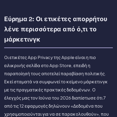
Εύρημα 2: Οι ετικέτες απορρήτου
λένε περισσότερα από ό,τι το
μάρκετινγκ
Οι ετικέτες App Privacy της Apple είναι η πιο
ειλικρινής σελίδα στο App Store, επειδή η
παραποίησή τους αποτελεί παραβίαση πολιτικής.
Εκεί σταματά να συμφωνεί το κείμενο μάρκετινγκ
με τις πραγματικές πρακτικές δεδομένων. Ο
έλεγχός μας τον Ιούνιο του 2026 διαπίστωσε ότι 7
από τις 12 εφαρμογές δηλώνουν «Δεδομένα που
χρησιμοποιούνται για να σε παρακολουθούν», που