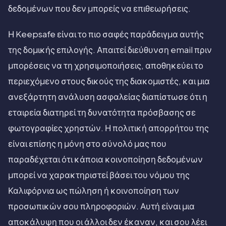
δεδομένων που δεν μπορείς να επιθεωρήσεις.
Η Keepsafe είναι το πιο σαφές παράδειγμα αυτής
της δομικής επιλογής. Απαιτεί διεύθυνση email πριν
μπορέσεις να τη χρησιμοποιήσεις, αποθηκεύει το
περιεχόμενο στους δικούς της διακομιστές, και μια
ανεξάρτητη ανάλυση ασφαλείας διαπίστωσε ότι η
εταιρεία διατηρεί τη δυνατότητα πρόσβασης σε
φωτογραφίες χρηστών. Η πολιτική απορρήτου της
είναι επίσης η μόνη στο σύνολό μας που
παραδέχεται ότι κάποια κοινοποίηση δεδομένων
μπορεί να χαρακτηριστεί βάσει του νόμου της
Καλιφόρνια ως πώληση ή κοινοποίηση των
προσωπικών σου πληροφοριών. Αυτή είναι μια
αποκάλυψη που οι άλλοι δεν έκαναν, και σου λέει