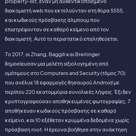
property-list, έναν μη αυθεντικοποιημένο
διακομιστή web που εκτελούνταν στη θύρα 5555,
και κωδικούς πρόσβασης άλμπουμ που
επιστρέφονταν σε καθαρό κείμενο από τον
διακομιστή. Αυτό το περιστατικό επαληθεύεται.
Το 2017, οι Zhang, Baggili και Breitinger
δημοσίευσαν μια μελέτη αξιολογημένη από
ομότιμους στο Computers and Security (τόμος 70)
που ανέλυε 18 εφαρμογές θησαυρού Android με
περίπου 220 εκατομμύρια συνολικές λήψεις. Έξι δεν
κρυπτογραφούσαν αποθηκευμένες φωτογραφίες, 7
αποθήκευαν κωδικούς πρόσβασης σε καθαρό
κείμενο, και 10 εξέθεταν κρυμμένα δεδομένα χωρίς
πρόσβαση root. Η έρευνα βοήθησε στην ανάκτηση