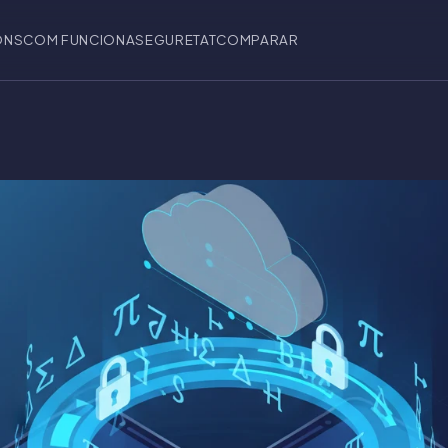
ONS
COM FUNCIONA
SEGURETAT
COMPARAR