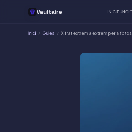
Vaultaire
INICI
FUNCI
Inici
/
Guies
/
Xifrat extrem a extrem per a fotos