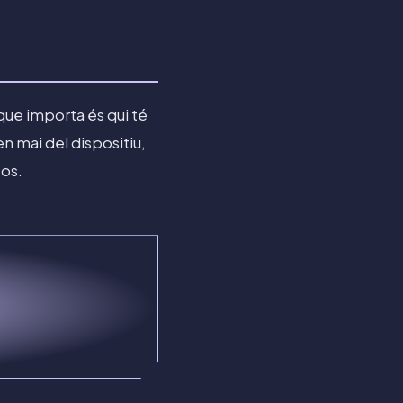
 que importa és qui té
en mai del dispositiu,
tos.