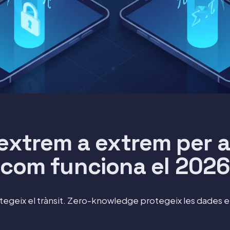
 extrem a extrem per a
com funciona el 202
tegeix el trànsit. Zero-knowledge protegeix les dades e