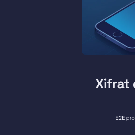
Xifrat
E2E pro