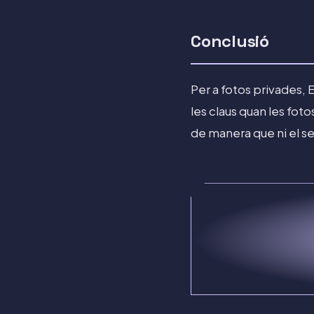
Conclusió
Per a fotos privades, E
les claus quan les fot
de manera que ni el se