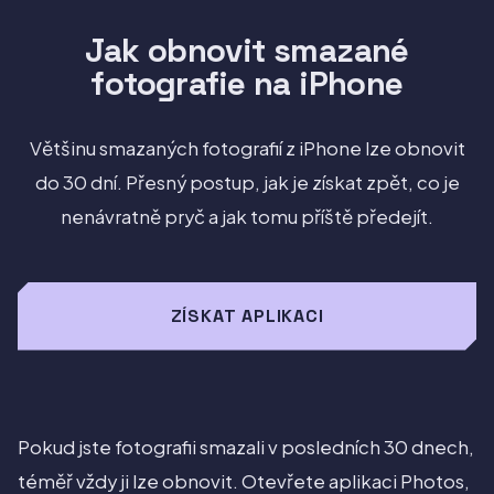
Jak obnovit smazané
fotografie na iPhone
Většinu smazaných fotografií z iPhone lze obnovit
do 30 dní. Přesný postup, jak je získat zpět, co je
nenávratně pryč a jak tomu příště předejít.
ZÍSKAT APLIKACI
Pokud jste fotografii smazali v posledních 30 dnech,
téměř vždy ji lze obnovit. Otevřete aplikaci Photos,