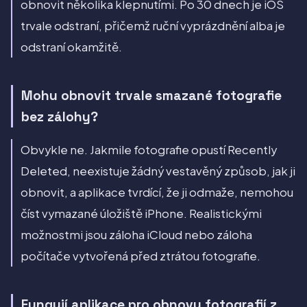
obnovit několika klepnutími. Po 30 dnech je iOS
trvale odstraní, přičemž ruční vyprázdnění alba je
odstraní okamžitě.
Mohu obnovit trvale smazané fotografie
bez zálohy?
Obvykle ne. Jakmile fotografie opustí Recently
Deleted, neexistuje žádný vestavěný způsob, jak ji
obnovit, a aplikace tvrdící, že ji odmaže, nemohou
číst vymazané úložiště iPhone. Realistickými
možnostmi jsou záloha iCloud nebo záloha
počítače vytvořená před ztrátou fotografie.
Fungují aplikace pro obnovu fotografií z