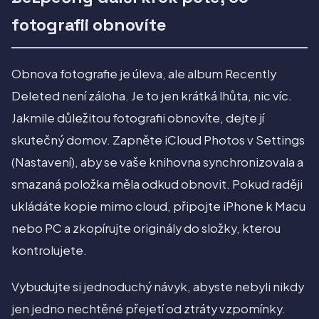
fotografii obnovíte
Obnova fotografie je úleva, ale album Recently
Deleted není záloha. Je to jen krátká lhůta, nic víc.
Jakmile důležitou fotografii obnovíte, dejte jí
skutečný domov. Zapněte iCloud Photos v Settings
(Nastavení), aby se vaše knihovna synchronizovala a
smazaná položka měla odkud obnovit. Pokud raději
ukládáte kopie mimo cloud, připojte iPhone k Macu
nebo PC a zkopírujte originály do složky, kterou
kontrolujete.
Vybudujte si jednoduchý návyk, abyste nebyli nikdy
jen jedno nechtěné přejetí od ztráty vzpomínky.