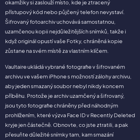
okamžiky si zaslouží místo, kde je ztracený
přístupový kód nebo půjčený telefon nevystaví.
Šifrovaný fotoarchiv uchovává samostatnou,
uzamčenou kopii nejdůležitějších snímků, takže i
když originál opustí vaše Fotky, chráněná kopie
zůstane na svém místě za vlastním klíčem.
Vaultaire ukládá vybrané fotografie v šifrovaném
archivu ve vašem iPhone s možností zálohy archivu,
aby jeden smazaný soubor nebyl nikdy koncem
příběhu. Protože je archiv uzamčený a šifrovaný,
jsou tyto fotografie chráněny před náhodným
prohlížením, které výzva Face ID v Recently Deleted
kryje jen částečně. Obnovte, co jste ztratili, a pak
přesuňte důležité snímky tam, kam smazání