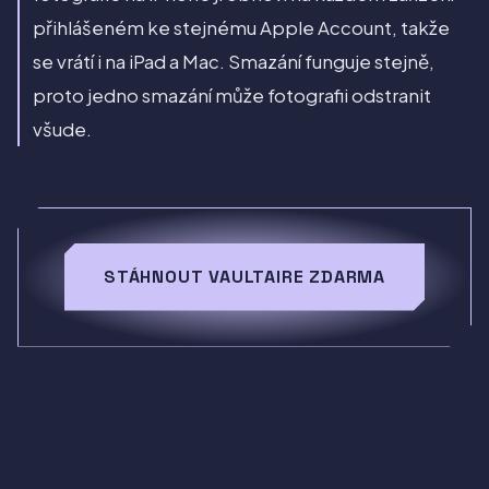
přihlášeném ke stejnému Apple Account, takže
se vrátí i na iPad a Mac. Smazání funguje stejně,
proto jedno smazání může fotografii odstranit
všude.
STÁHNOUT VAULTAIRE ZDARMA