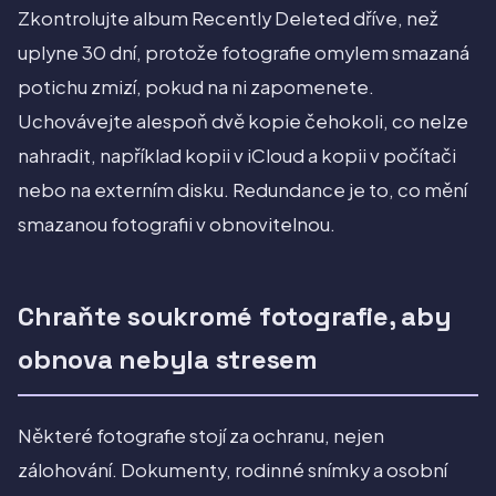
Zkontrolujte album Recently Deleted dříve, než
uplyne 30 dní, protože fotografie omylem smazaná
potichu zmizí, pokud na ni zapomenete.
Uchovávejte alespoň dvě kopie čehokoli, co nelze
nahradit, například kopii v iCloud a kopii v počítači
nebo na externím disku. Redundance je to, co mění
smazanou fotografii v obnovitelnou.
Chraňte soukromé fotografie, aby
obnova nebyla stresem
Některé fotografie stojí za ochranu, nejen
zálohování. Dokumenty, rodinné snímky a osobní