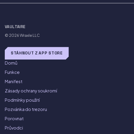
VAULTAIRE
© 2026
Wraxle LLC
STÁHNOUT Z APP STORE
Domů
Funkce
Manifest
Zásady ochrany soukromí
Podmínky použití
Pozvánka do trezoru
Porovnat
Průvodci