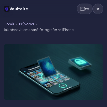
Vaultaire
CS
Domů
/
Průvodci
/
Jak obnovit smazané fotografie na iPhone