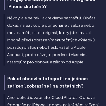
iPhone skutečně?
Někdy, ale ne tak, jak reklamy naznačují. Občas
dokáží nalézt kopie ponechané v záloze nebo
mezipaměti, nikoli originál, který jste smazali.
Mnohé před zobrazením skutečných výsledků
požadují platbu nebo heslo vašeho Apple
Account, proto dávejte přednost vlastním
nástrojům pro obnovu a zálohy od Apple.
Pokud obnovím fotografii na jednom
zařízení, zobrazí se i na ostatních?
Ano, pokud je zapnuto iCloud Photos. Obnova
fotografie na iPhone ji obnoví na každém zařízení