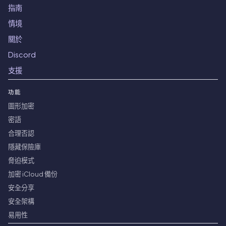
指南
情境
關於
Discord
支援
功能
圖形加密
密語
合理否認
隱藏保險庫
脅迫模式
加密 iCloud 備份
安全分享
安全架構
易用性