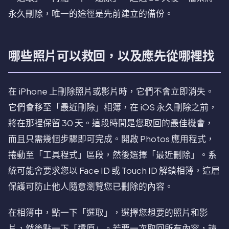
永久刪除，唯一的途徑是先前建立的備份。
哪些照片可以救回，以及應先從哪裡找
在 iPhone 上刪除照片或影片時，它們不會立即消失。
它們會移至「最近刪除」相簿，在 iOS 永久刪除之前，
將在那裡保留 30 天。這段時間是您取回的最佳機會，
而且只需幾個步驟即可完成。開啟 Photos 應用程式，
捲動至「工具程式」區段，然後選擇「最近刪除」。系
統可能會要求您以 Face ID 或 Touch ID 解鎖相簿，這層
保護可防止他人隨意瀏覽您已刪除的內容。
在相簿中，點一下「選取」，選擇您想要的照片和影
片，然後點一下「還原」。若要一次取回所有內容，請