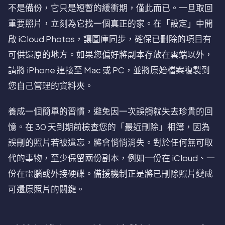
不是備份，它只是短暫的緩衝期，僅此而已。一旦取回
重要照片，立刻為它找一個真正的家。在「設定」中開
啟 iCloud Photos，讓圖庫同步，確保已刪除的項目有
可供還原的地方。如果您偏好將副本存放在雲端以外，
請將 iPhone 連接至 Mac 或 PC，並將原始檔案複製到
您自己管理的資料夾。
養成一個簡單的習慣，避免因一次誤觸就失去珍貴的回
憶。在 30 天到期前檢查您的「最近刪除」相簿，因為
誤刪的照片若被遺忘，將會悄悄消失。對於任何無可取
代的事物，至少保留兩份副本，例如一份在 iCloud、一
份在電腦或外接硬碟。備援機制正是將已刪除照片變成
可還原照片的關鍵。