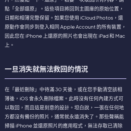
點「全部還原」。這些項目將回到主圖庫的原始位置，
日期和相簿完整保留。如果您使用 iCloud Photos，還
原動作會同步到登入相同 Apple Account 的所有裝置，
因此您在 iPhone 上還原的照片也會出現在 iPad 和 Mac
上。
一旦消失就無法救回的情況
在「最近刪除」中待滿 30 天後，或在您手動清空該相
簿後，iOS 會永久刪除檔案。此時沒有任何內建方式可
以取回，而且這是刻意的設計。坦白說，一張在任何地
方都沒有備份的照片，通常就永遠消失了。那些聲稱能
掃描 iPhone 並還原照片的應用程式，無法存取已清除