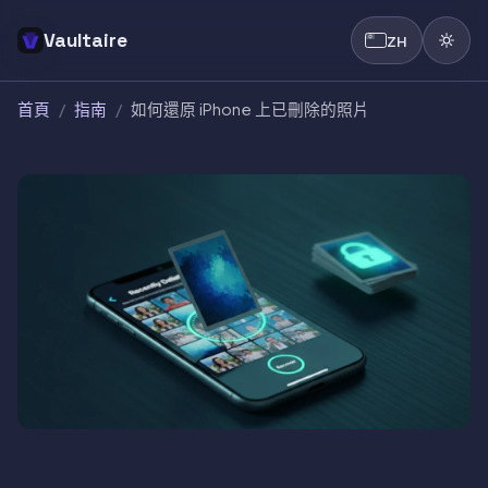
Vaultaire
ZH
首頁
/
指南
/
如何還原 iPhone 上已刪除的照片