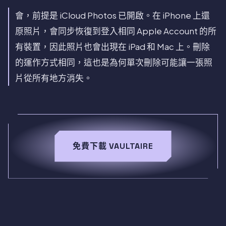
會，前提是 iCloud Photos 已開啟。在 iPhone 上還
原照片，會同步恢復到登入相同 Apple Account 的所
有裝置，因此照片也會出現在 iPad 和 Mac 上。刪除
的運作方式相同，這也是為何單次刪除可能讓一張照
片從所有地方消失。
免費下載 VAULTAIRE