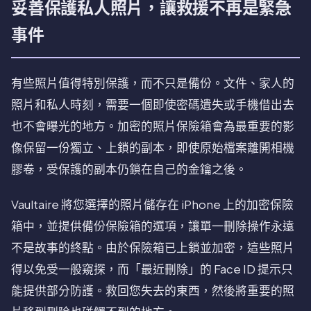
妥善保護私人照片，讓救援不再是緊急
事件
有些照片值得特別保護，而不只是備份。文件、家人的
照片和私人時刻，需要一個即使密碼遺失或手機借出去
也不會曝光的地方。加密的照片保險箱會為最重要的影
像保留一份獨立、上鎖的副本，即使原始檔案離開相機
膠卷，受保護的副本仍鎖在自己的金鑰之後。
Vaultaire 將您選擇的照片儲存在 iPhone 上的加密保險
箱中，並提供備份保險箱的選項，讓單一刪除操作永遠
不是故事的終點。由於保險箱已上鎖並加密，這些照片
得以免受一般窺探，而「最近刪除」的 Face ID 提示只
能提供部分防護。救回您失去的東西，然後將重要的照