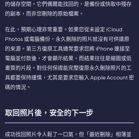
的儲存空間。它們偶爾能找回的，是備份或快取中殘存
的副本，而非您刪除的原始檔案。
在此，預期心理非常重要。如果您從未設定 iCloud
Photos 或電腦備份，永久刪除的照片就沒有可供還原
的來源。第三方復原工具通常要求您將 iPhone 連接至
電腦並付款後，才會顯示結果，而結果往往是縮圖或低
畫質的片段。對任何保證能完整復原永久刪除照片的工
具都要保持謹慎，尤其是要求您輸入 Apple Account 密
碼的情況。
取回照片後，安全的下一步
成功找回照片令人鬆了一口氣，但「最近刪除」相簿並