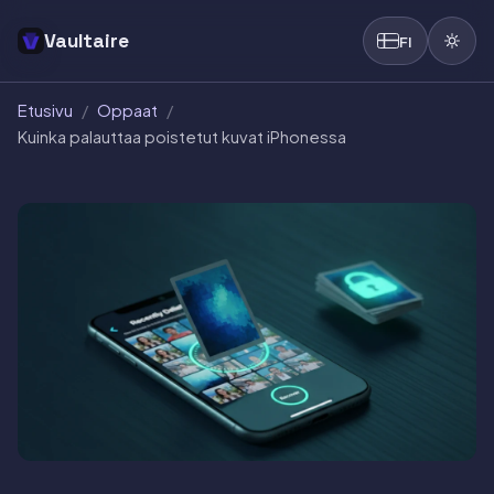
Vaultaire
FI
Etusivu
/
Oppaat
/
Kuinka palauttaa poistetut kuvat iPhonessa