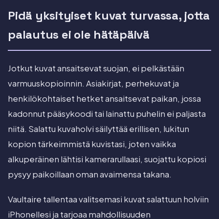
Pidä yksityiset kuvat turvassa, jotta
palautus ei ole hätäpäivä
Jotkut kuvat ansaitsevat suojan, ei pelkästään
varmuuskopioinnin. Asiakirjat, perhekuvat ja
henkilökohtaiset hetket ansaitsevat paikan, jossa
kadonnut pääsykoodi tai lainattu puhelin ei paljasta
niitä. Salattu kuvaholvi säilyttää erillisen, lukitun
kopion tärkeimmistä kuvistasi, joten vaikka
alkuperäinen lähtisi kamerarullaasi, suojattu kopiosi
pysyy paikoillaan oman avaimensa takana.
Vaultaire tallentaa valitsemasi kuvat salattuun holviin
iPhonellesi ja tarjoaa mahdollisuuden