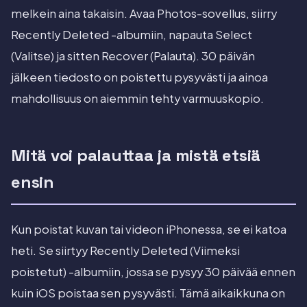
melkein aina takaisin. Avaa Photos-sovellus, siirry
Recently Deleted -albumiin, napauta Select
(Valitse) ja sitten Recover (Palauta). 30 päivän
jälkeen tiedosto on poistettu pysyvästi ja ainoa
mahdollisuus on aiemmin tehty varmuuskopio.
Mitä voi palauttaa ja mistä etsiä
ensin
Kun poistat kuvan tai videon iPhonessa, se ei katoa
heti. Se siirtyy Recently Deleted (Viimeksi
poistetut) -albumiin, jossa se pysyy 30 päivää ennen
kuin iOS poistaa sen pysyvästi. Tämä aikaikkuna on