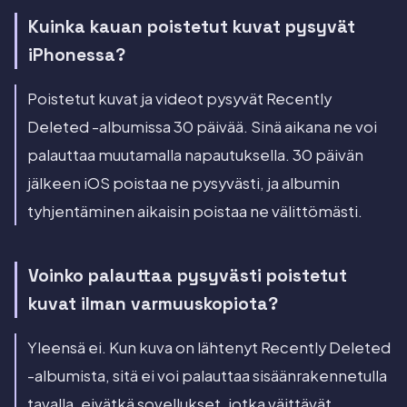
Kuinka kauan poistetut kuvat pysyvät
iPhonessa?
Poistetut kuvat ja videot pysyvät Recently
Deleted -albumissa 30 päivää. Sinä aikana ne voi
palauttaa muutamalla napautuksella. 30 päivän
jälkeen iOS poistaa ne pysyvästi, ja albumin
tyhjentäminen aikaisin poistaa ne välittömästi.
Voinko palauttaa pysyvästi poistetut
kuvat ilman varmuuskopiota?
Yleensä ei. Kun kuva on lähtenyt Recently Deleted
-albumista, sitä ei voi palauttaa sisäänrakennetulla
tavalla, eivätkä sovellukset, jotka väittävät