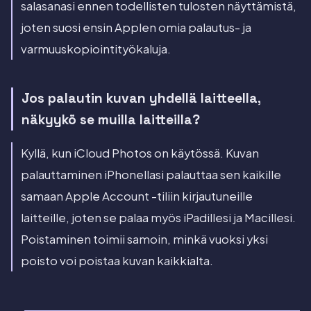
salasanasi ennen todellisten tulosten näyttämistä,
joten suosi ensin Applen omia palautus- ja
varmuuskopiointityökaluja.
Jos palautin kuvan yhdellä laitteella,
näkyykö se muilla laitteilla?
Kyllä, kun iCloud Photos on käytössä. Kuvan
palauttaminen iPhonellasi palauttaa sen kaikille
samaan Apple Account -tiliin kirjautuneille
laitteille, joten se palaa myös iPadillesi ja Macillesi.
Poistaminen toimii samoin, minkä vuoksi yksi
poisto voi poistaa kuvan kaikkialta.