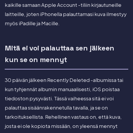
kaikille samaan Apple Account -tiliin kirjautuneille
laitteille, joten iPhonella palauttamasi kuva ilmestyy
myös iPadille ja Macille.
Mitä ei voi palauttaa sen jälkeen
kun se on mennyt
30 päivän jälkeen Recently Deleted -albumissa tai
kun tyhjennät albumin manuaalisesti, iOS poistaa
tiedoston pysyvästi. Tässä vaiheessa sitä ei voi
palauttaa sisäänrakennetulla tavalla, ja se on
tarkoituksellista. Rehellinen vastaus on, että kuva,
josta ei ole kopiota missään, on yleensä mennyt