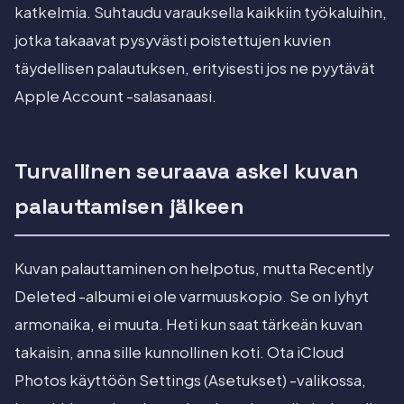
katkelmia. Suhtaudu varauksella kaikkiin työkaluihin,
jotka takaavat pysyvästi poistettujen kuvien
täydellisen palautuksen, erityisesti jos ne pyytävät
Apple Account -salasanaasi.
Turvallinen seuraava askel kuvan
palauttamisen jälkeen
Kuvan palauttaminen on helpotus, mutta Recently
Deleted -albumi ei ole varmuuskopio. Se on lyhyt
armonaika, ei muuta. Heti kun saat tärkeän kuvan
takaisin, anna sille kunnollinen koti. Ota iCloud
Photos käyttöön Settings (Asetukset) -valikossa,