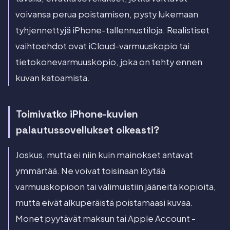
voivansa perua poistamisen, pysty lukemaan
tyhjennettyjä iPhone-tallennustiloja. Realistiset
vaihtoehdot ovat iCloud-varmuuskopio tai
tietokonevarmuuskopio, joka on tehty ennen
kuvan katoamista.
Toimivatko iPhone-kuvien
palautussovellukset oikeasti?
Joskus, mutta ei niin kuin mainokset antavat
ymmärtää. Ne voivat toisinaan löytää
varmuuskopioon tai välimuistiin jääneitä kopioita,
mutta eivät alkuperäistä poistamaasi kuvaa.
Monet pyytävät maksun tai Apple Account -