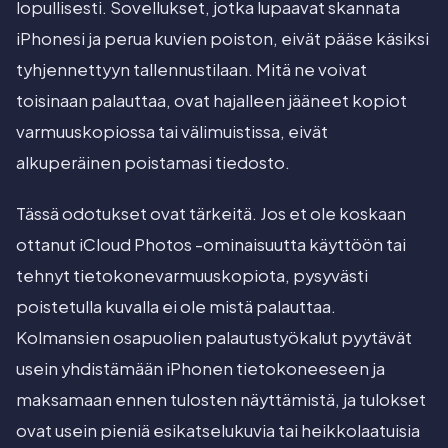
lopullisesti. Sovellukset, jotka lupaavat skannata
iPhonesi ja perua kuvien poiston, eivät pääse käsiksi
tyhjennettyyn tallennustilaan. Mitä ne voivat
toisinaan palauttaa, ovat hajalleen jääneet kopiot
varmuuskopiossa tai välimuistissa, eivät
alkuperäinen poistamasi tiedosto.
Tässä odotukset ovat tärkeitä. Jos et ole koskaan
ottanut iCloud Photos -ominaisuutta käyttöön tai
tehnyt tietokonevarmuuskopiota, pysyvästi
poistetulla kuvalla ei ole mistä palauttaa.
Kolmansien osapuolien palautustyökalut pyytävät
usein yhdistämään iPhonen tietokoneeseen ja
maksamaan ennen tulosten näyttämistä, ja tulokset
ovat usein pieniä esikatselukuvia tai heikkolaatuisia