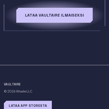
LATAA VAULTAIRE ILMAISEKSI
VAULTAIRE
© 2026
Wraxle LLC
LATAA APP STORESTA