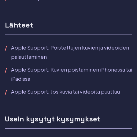
Lähteet
Apple Support: Poistettujen kuvien ja videoiden
palauttaminen
Apple Support: Kuvien poistaminen iPhonessa tai
iPadissa
Apple Support: Jos kuvia tai videoita puuttuu
Usein kysytyt kysymykset