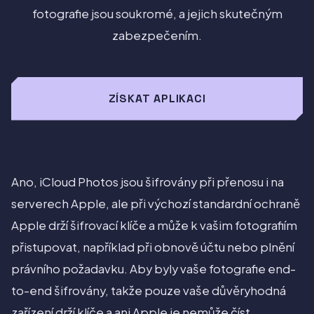
fotografie jsou soukromé, a jejich skutečným
zabezpečením.
ZÍSKAT APLIKACI
Ano, iCloud Photos jsou šifrovány při přenosu i na
serverech Apple, ale při výchozí standardní ochraně
Apple drží šifrovací klíče a může k vašim fotografiím
přistupovat, například při obnově účtu nebo plnění
právního požadavku. Aby byly vaše fotografie end-
to-end šifrovány, takže pouze vaše důvěryhodná
zařízení drží klíče a ani Apple je nemůže číst,