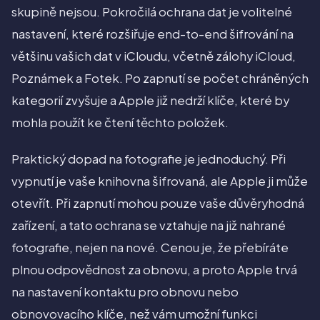
skupině nejsou. Pokročilá ochrana dat je volitelné
nastavení, které rozšiřuje end-to-end šifrování na
většinu vašich dat v iCloudu, včetně zálohy iCloud,
Poznámek a Fotek. Po zapnutí se počet chráněných
kategorií zvyšuje a Apple již nedrží klíče, které by
mohla použít ke čtení těchto položek.
Praktický dopad na fotografie je jednoduchý. Při
vypnutí je vaše knihovna šifrovaná, ale Apple ji může
otevřít. Při zapnutí mohou pouze vaše důvěryhodná
zařízení, a tato ochrana se vztahuje na již nahrané
fotografie, nejen na nové. Cenou je, že přebíráte
plnou odpovědnost za obnovu, a proto Apple trvá
na nastavení kontaktu pro obnovu nebo
obnovovacího klíče, než vám umožní funkci