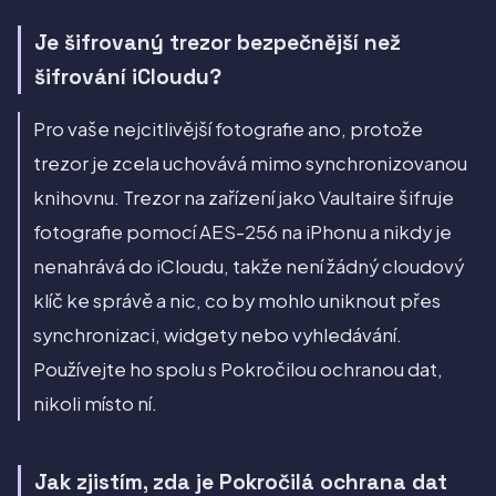
Je šifrovaný trezor bezpečnější než
šifrování iCloudu?
Pro vaše nejcitlivější fotografie ano, protože
trezor je zcela uchovává mimo synchronizovanou
knihovnu. Trezor na zařízení jako Vaultaire šifruje
fotografie pomocí AES-256 na iPhonu a nikdy je
nenahrává do iCloudu, takže není žádný cloudový
klíč ke správě a nic, co by mohlo uniknout přes
synchronizaci, widgety nebo vyhledávání.
Používejte ho spolu s Pokročilou ochranou dat,
nikoli místo ní.
Jak zjistím, zda je Pokročilá ochrana dat