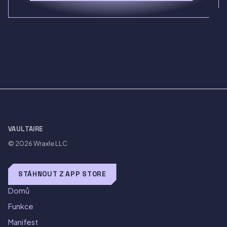
VAULTAIRE
© 2026
Wraxle LLC
STÁHNOUT Z APP STORE
Domů
Funkce
Manifest