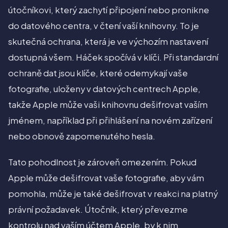
útočníkovi, který zachytí připojení nebo pronikne
do datového centra, v čtení vaší knihovny. To je
skutečná ochrana, která je ve výchozím nastavení
dostupná všem. Háček spočívá v klíči. Při standardní
ochraně dat jsou klíče, které odemykají vaše
fotografie, uloženy v datových centrech Apple,
takže Apple může vaši knihovnu dešifrovat vaším
jménem, například při přihlášení na novém zařízení
nebo obnově zapomenutého hesla.
Tato pohodlnost je zároveň omezením. Pokud
Apple může dešifrovat vaše fotografie, aby vám
pomohla, může je také dešifrovat v reakci na platný
právní požadavek. Útočník, který převezme
kontrolu nad vaším účtem Apple, by k nim