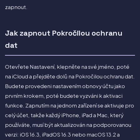
zapnout.
Jak zapnout Pokročilou ochranu
dat
Otevřete Nastavení, klepněte na své jméno, poté
na iCloud a přejděte dolů na Pokročilou ochranu dat.
Budete provedeni nastavením obnovy účtu jako
prvním krokem, poté budete vyzváni k aktivaci
funkce. Zapnutím na jednom zařízení se aktivuje pro
celý účet, takže každý iPhone, iPad a Mac, který
používáte, musí být aktualizován na podporovanou
verzi: iOS 16.3, iPadOS 16.3 nebo macOS 13.2 a