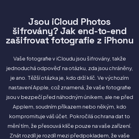
Jsou iCloud Photos
šifrovány? Jak end-to-end
zašifrovat fotografie z iPhonu
Vaše fotografie v iCloudu jsou šifrovány, takže
jednoduchá odpověď na otázku, zda jsou chráněny,
je ano. Těžší otázka je, kdo drží klíč. Ve výchozím
nastavení Apple, což znamená, že vaše fotografie
jsou v bezpečí před náhodným únikem, ale ne před
Applem, soudním příkazem nebo někým, kdo
kompromituje váš účet. Pokročilá ochrana dat to
mění tím, že přesouvá klíče pouze na vaše zařízení.
Znát rozdíl je rozdíl mezi předpokladem, že vaše