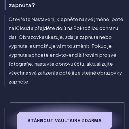
zapnuta?
Otevřete Nastavení, klepněte na své jméno, poté
na iCloud a přejděte dolů na Pokročilou ochranu
dat. Obrazovka ukazuje, zda je zapnuta nebo
vypnuta, a umožňuje vám to změnit. Pokud je
vypnuta a chcete end-to-end šifrování pro své
fotografie, nastavte obnovu účtu, aktualizujte
všechna svá zařízení a poté ji ze stejné obrazovky
zapněte.
STÁHNOUT VAULTAIRE ZDARMA