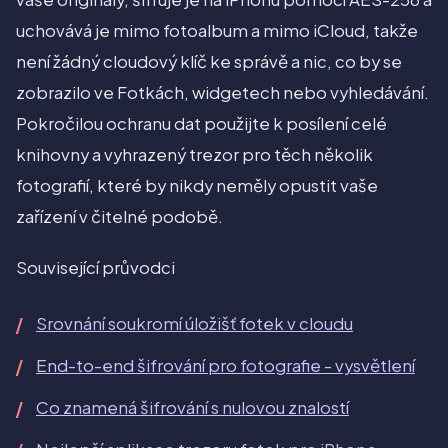
uchovává je mimo fotoalbum a mimo iCloud, takže
není žádný cloudový klíč ke správě a nic, co by se
zobrazilo ve Fotkách, widgetech nebo vyhledávání.
Pokročilou ochranu dat použijte k posílení celé
knihovny a vyhrazený trezor pro těch několik
fotografií, které by nikdy neměly opustit vaše
zařízení v čitelné podobě.
Související průvodci
Srovnání soukromí úložišť fotek v cloudu
End-to-end šifrování pro fotografie - vysvětlení
Co znamená šifrování s nulovou znalostí