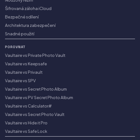
Šifrovaná záloha iCloud
Bezpečné sdílení
Architektura zabezpečení
Snadné použití
POROVNAT
Vaultaire vs Private Photo Vault
Vaultaire vs Keepsafe
Vaultaire vs Privault
Vaultaire vs SPV
Vaultaire vs Secret Photo Album
Vaultaire vs PV Secret Photo Album
Vaultaire vs Calculator#
Vaultaire vs Secret Photo Vault
Vaultaire vs Hide it Pro
Vaultaire vs Safe Lock