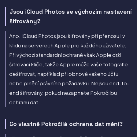
Jsou iCloud Photos ve výchozím nastavení
šifrovány?
Ano. iCloud Photos jsou šifrovány při přenosu i v
klidu na serverech Apple pro každého uživatele.
Při výchozí standardní ochraně však Apple drží
šifrovací klíče, takže Apple může vaše fotografie
dešifrovat, například při obnově vašeho účtu
nebo plnění právního požadavku. Nejsou end-to-
end šifrovány, pokud nezapnete Pokročilou
ochranu dat.
Co vlastně Pokročilá ochrana dat mění?