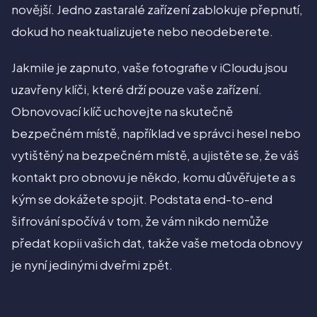
novější. Jedno zastaralé zařízení zablokuje přepnutí,
dokud ho neaktualizujete nebo neodeberete.
Jakmile je zapnuto, vaše fotografie v iCloudu jsou
uzavřeny klíči, které drží pouze vaše zařízení.
Obnovovací klíč uchovejte na skutečně
bezpečném místě, například ve správci hesel nebo
vytištěný na bezpečném místě, a ujistěte se, že váš
kontakt pro obnovu je někdo, komu důvěřujete a s
kým se dokážete spojit. Podstata end-to-end
šifrování spočívá v tom, že vám nikdo nemůže
předat kopii vašich dat, takže vaše metoda obnovy
je nyní jedinými dveřmi zpět.