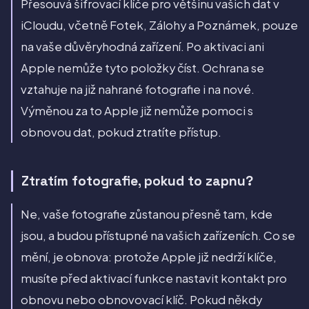
Přesouvá šifrovací klíče pro většinu vašich dat v
iCloudu, včetně Fotek, Zálohy a Poznámek, pouze
na vaše důvěryhodná zařízení. Po aktivaci ani
Apple nemůže tyto položky číst. Ochrana se
vztahuje na již nahrané fotografie i na nové.
Výměnou za to Apple již nemůže pomoci s
obnovou dat, pokud ztratíte přístup.
Ztratím fotografie, pokud to zapnu?
Ne, vaše fotografie zůstanou přesně tam, kde
jsou, a budou přístupné na vašich zařízeních. Co se
mění, je obnova: protože Apple již nedrží klíče,
musíte před aktivací funkce nastavit kontakt pro
obnovu nebo obnovovací klíč. Pokud někdy