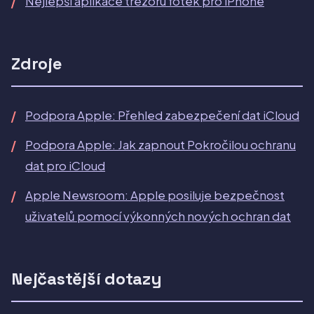
Nejlepší aplikace trezoru fotek pro iPhone
Zdroje
Podpora Apple: Přehled zabezpečení dat iCloud
Podpora Apple: Jak zapnout Pokročilou ochranu
dat pro iCloud
Apple Newsroom: Apple posiluje bezpečnost
uživatelů pomocí výkonných nových ochran dat
Nejčastější dotazy