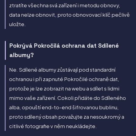
ztratíte všechna svá zařízení i metodu obnovy,
data nelze obnovit, proto obnovovací klíč pečlivě
uložte.
Pokrývá Pokročilá ochrana dat Sdílené
albumy?
Ne. Sdílené albumy zůstávají pod standardní
ochranou i při zapnuté Pokročilé ochraně dat,
protože je lze zobrazit na webu a sdílet s lidmi
mimo vaše zařízení. Cokoli přidáte do Sdíleného
alba, opouští end-to-end šifrovanou bublinu,
proto sdílený obsah považujte za nesoukromý a
citlivé fotografie v něm neukládejte.