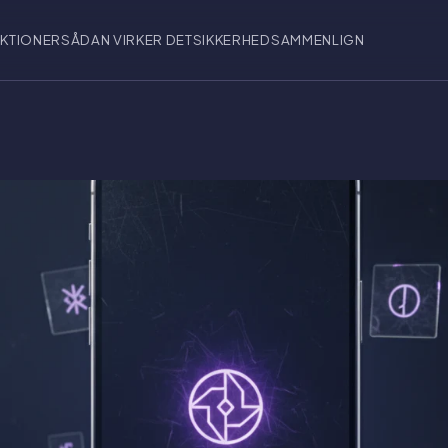
KTIONER
SÅDAN VIRKER DET
SIKKERHED
SAMMENLIGN