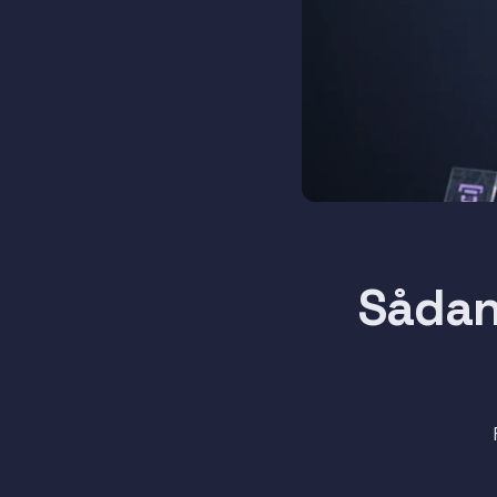
Sådan 