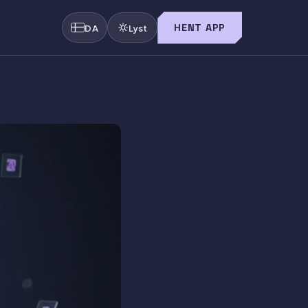
HENT APP
DA
Lyst