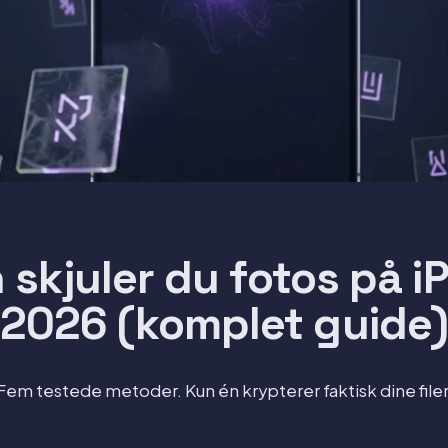
skjuler du fotos på i
2026 (komplet guide
Fem testede metoder. Kun én krypterer faktisk dine filer