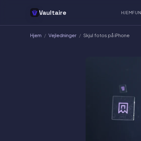
Vaultaire
HJEM
FUN
Hjem
/
Vejledninger
/
Skjul fotos på iPhone