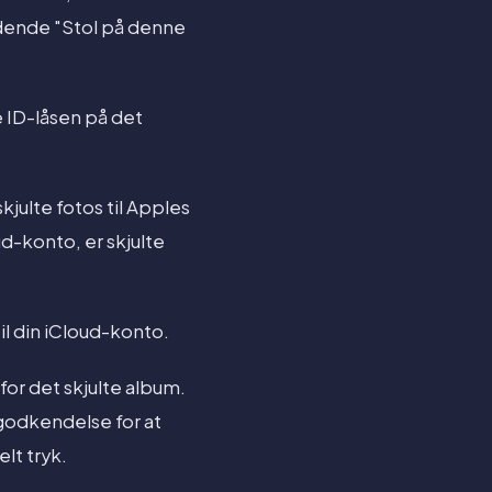
edende "Stol på denne
e ID-låsen på det
kjulte fotos til Apples
d-konto, er skjulte
l din iCloud-konto.
for det skjulte album.
godkendelse for at
lt tryk.