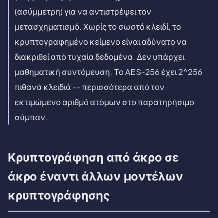
(ασύμμετρη) για να αντιστρέψει τον
μετασχηματισμό. Χωρίς το σωστό κλειδί, το
κρυπτογραφημένο κείμενο είναι αδύνατο να
διακριθεί από τυχαία δεδομένα. Δεν υπάρχει
μαθηματική συντόμευση. Το AES-256 έχει 2^256
πιθανά κλειδιά -- περισσότερα από τον
εκτιμώμενο αριθμό ατόμων στο παρατηρήσιμο
σύμπαν.
Κρυπτογράφηση από άκρο σε
άκρο έναντι άλλων μοντέλων
κρυπτογράφησης