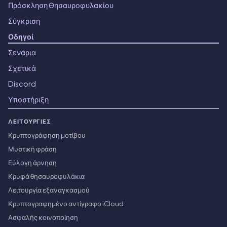
Πρόσκληση Θησαυροφυλακίου
Σύγκριση
Οδηγοί
Σενάρια
Σχετικά
Discord
Υποστήριξη
ΛΕΙΤΟΥΡΓΊΕΣ
Κρυπτογράφηση μοτίβου
Μυστική φράση
Εύλογη άρνηση
Κρυφά θησαυροφυλάκια
Λειτουργία εξαναγκασμού
Κρυπτογραφημένο αντίγραφο iCloud
Ασφαλής κοινοποίηση