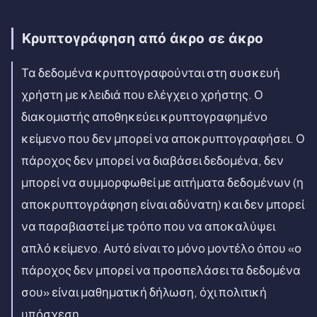
Κρυπτογράφηση από άκρο σε άκρο
Τα δεδομένα κρυπτογραφούνται στη συσκευή
χρήστη με κλειδιά που ελέγχει ο χρήστης. Ο
διακομιστής αποθηκεύει κρυπτογραφημένο
κείμενο που δεν μπορεί να αποκρυπτογραφήσει. Ο
πάροχος δεν μπορεί να διαβάσει δεδομένα, δεν
μπορεί να συμμορφωθεί με αιτήματα δεδομένων (η
αποκρυπτογράφηση είναι αδύνατη) και δεν μπορεί
να παραβιαστεί με τρόπο που να αποκαλύψει
απλό κείμενο. Αυτό είναι το μόνο μοντέλο όπου «ο
πάροχος δεν μπορεί να προσπελάσει τα δεδομένα
σου» είναι μαθηματική δήλωση, όχι πολιτική
υπόσχεση.