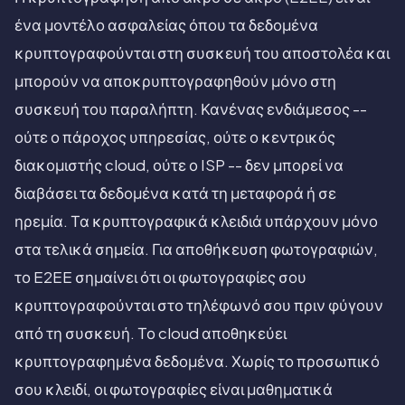
ένα μοντέλο ασφαλείας όπου τα δεδομένα
κρυπτογραφούνται στη συσκευή του αποστολέα και
μπορούν να αποκρυπτογραφηθούν μόνο στη
συσκευή του παραλήπτη. Κανένας ενδιάμεσος --
ούτε ο πάροχος υπηρεσίας, ούτε ο κεντρικός
διακομιστής cloud, ούτε ο ISP -- δεν μπορεί να
διαβάσει τα δεδομένα κατά τη μεταφορά ή σε
ηρεμία. Τα κρυπτογραφικά κλειδιά υπάρχουν μόνο
στα τελικά σημεία. Για αποθήκευση φωτογραφιών,
το E2EE σημαίνει ότι οι φωτογραφίες σου
κρυπτογραφούνται στο τηλέφωνό σου πριν φύγουν
από τη συσκευή. Το cloud αποθηκεύει
κρυπτογραφημένα δεδομένα. Χωρίς το προσωπικό
σου κλειδί, οι φωτογραφίες είναι μαθηματικά