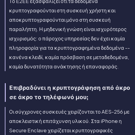
Το E2EE εξασφαλίζει ότι τα δεδομένα
κρυπτογραφούνται στη συσκευή χρήστη και
αποκρυπτογραφούνται μόνο στη συσκευή
παραλήπτη. Η μηδενική γνώση είναι ισχυρότερος
ισχυρισμός: ο πάροχος υπηρεσίας δεν έχει καμία
πληροφορία για τα κρυπτογραφημένα δεδομένα --
κανένα κλειδί, καμία πρόσβαση σε μεταδεδομένα,
καμία δυνατότητα ανάκτησης ή επαναφοράς.
Επιβραδύνει η κρυπτογράφηση από άκρο
σε άκρο το τηλέφωνό μου;
Οι σύγχρονες συσκευές χειρίζονται το AES-256 με
αποκλειστική επιτάχυνση υλικού. Στα iPhone η
Secure Enclave χειρίζεται κρυπτογραφικές