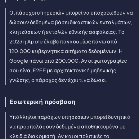
Οι πάροχοι υπηρεσιών μπορεί να υποχρεωθούν να
δώσουν δεδομένα βάσει δικαστικών ενταλμάτων,
κλητεύσεων ή εντολών εθνικής ασφάλειας. Το
2023 η Apple έλαβε παγκοσμίως πάνω από
120.000 κυβερνητικά αιτήματα δεδομένων. Η
Google πάνω από 200.000. Αν οι φωτογραφίες
σου είναι E2EE με αρχιτεκτονική μηδενικής
γνώσης, ο πάροχος δεν έχει τι να δώσει.
Εσωτερική πρόσβαση
Υπάλληλοι παρόχων υπηρεσιών μπορεί δυνητικά
να προσπελάσουν δεδομένα αποθηκευμένα με
κλειδιά διακομιστή. Αν και οι πολιτικές το