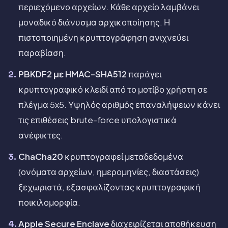
περιεχόμενο αρχείων. Κάθε αρχείο λαμβάνει
μοναδικό διάνυσμα αρχικοποίησης. Η
πιστοποιημένη κρυπτογράφηση ανιχνεύει
παραβίαση.
PBKDF2 με HMAC-SHA512
παράγει
κρυπτογραφικό κλειδί από το μοτίβο χρήστη σε
πλέγμα 5x5. Υψηλός αριθμός επαναλήψεων κάνει
τις επιθέσεις brute-force υπολογιστικά
ανέφικτες.
ChaCha20
κρυπτογραφεί μεταδεδομένα
(ονόματα αρχείων, ημερομηνίες, διαστάσεις)
ξεχωριστά, εξασφαλίζοντας κρυπτογραφική
ποικιλομορφία.
Apple Secure Enclave
διαχειρίζεται αποθήκευση