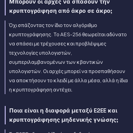
Μπορούν οι αρχές να σπάσουν την
κρυπτογράφηση από άκρο σε άκρο;
Όχι σπάζοντας τον ίδιο τον αλγόριθμο
κρυπτογράφησης. Το AES-256 θεωρείται αδύνατο
να σπάσει με τρέχουσες και προβλέψιμες
τεχνολογίες υπολογιστών,
συμπεριλαμβανομένων των κβαντικών
υπολογιστών. Οι αρχές μπορεί να προσπαθήσουν
να αποκτήσουν το κλειδί με άλλα μέσα, αλλά η ίδια
η κρυπτογράφηση αντέχει.
Ποια είναι η διαφορά μεταξύ E2EE και
κρυπτογράφησης μηδενικής γνώσης;