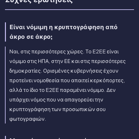
Είναι νόμιμη η κρυπτογράφηση από
άκρο σε άκρο;
Ναι, στις περισσότερες χώρες. Το E2EE είναι
νόμιμο στις ΗΠΑ, στην ΕΕ και στις περισσότερες
δημοκρατίες. Ορισμένες κυβερνήσεις έχουν
προτείνει νομοθεσία που απαιτεί κερκόπορτες,
αλλά το ίδιο το E2EE παραμένει νόμιμο. Δεν
υπάρχει νόμος που να απαγορεύει την
κρυπτογράφηση των προσωπικών σου
φωτογραφιών.