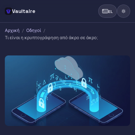
Vaultaire
EL
Αρχική
/
Οδηγοί
/
Τι είναι η κρυπτογράφηση από άκρο σε άκρο;