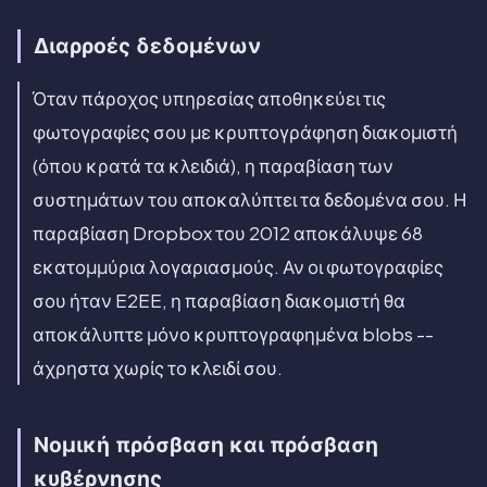
Διαρροές δεδομένων
Όταν πάροχος υπηρεσίας αποθηκεύει τις
φωτογραφίες σου με κρυπτογράφηση διακομιστή
(όπου κρατά τα κλειδιά), η παραβίαση των
συστημάτων του αποκαλύπτει τα δεδομένα σου. Η
παραβίαση Dropbox του 2012 αποκάλυψε 68
εκατομμύρια λογαριασμούς. Αν οι φωτογραφίες
σου ήταν E2EE, η παραβίαση διακομιστή θα
αποκάλυπτε μόνο κρυπτογραφημένα blobs --
άχρηστα χωρίς το κλειδί σου.
Νομική πρόσβαση και πρόσβαση
κυβέρνησης