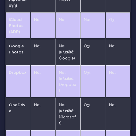
ογή)
iCloud
Ναι
Ναι
Ναι
Όχι
Photos
(ADP)
Google
Ναι
Ναι
Όχι
Ναι
Photos
(κλειδιά
Google)
Dropbox
Ναι
Ναι
Όχι
Ναι
(κλειδιά
Dropbox
)
OneDriv
Ναι
Ναι
Όχι
Ναι
e
(κλειδιά
Microsof
t)