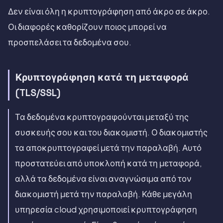
Δεν είναι όλη η κρυπτογράφηση από άκρο σε άκρο.
Οι διαφορές καθορίζουν ποιος μπορεί να
προσπελάσει τα δεδομένα σου.
Κρυπτογράφηση κατά τη μεταφορά
(TLS/SSL)
Τα δεδομένα κρυπτογραφούνται μεταξύ της
συσκευής σου και του διακομιστή. Ο διακομιστής
τα αποκρυπτογραφεί μετά την παραλαβή. Αυτό
προστατεύει από υποκλοπή κατά τη μεταφορά,
αλλά τα δεδομένα είναι αναγνώσιμα από τον
διακομιστή μετά την παραλαβή. Κάθε μεγάλη
υπηρεσία cloud χρησιμοποιεί κρυπτογράφηση