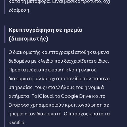
κατά τη μεταφορά. Είναι βασικό πρότυπο, όχι
εξαίρεση.
Κρυπτογράφηση σε ηρεμία
(διακομιστής)
Ο διακομιστής κρυπτογραφεί αποθηκευμένα
δεδομένα με κλειδιά που διαχειρίζεται ο ίδιος.
Προστατεύει από φυσική κλοπή υλικού
διακομιστή, αλλά όχι από τον ίδιο τον πάροχο
υπηρεσίας, τους υπαλλήλους του ή νομικά
αιτήματα. Το iCloud, το Google Drive και το
Dropbox χρησιμοποιούν κρυπτογράφηση σε
ηρεμία στον διακομιστή. Ο πάροχος κρατά τα
κλειδιά.