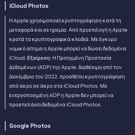
iCloud Photos
Η Apple χρησιμοποιεί κρυπτογράφηση κατά τη
μεταφορά και σε ηρεμία. Από προεπιλογή η Apple
κρατά τα κρυπτογραφικά κλειδιά. Με έγκυρο
νομικό αίτημα η Apple μπορεί να δώσει δεδομένα
iCloud.
Εξαίρεση:
Η Προηγμένη Προστασία
Δεδομένων (ADP) της Apple, διαθέσιμη από τον
Δεκέμβριο του 2022, προσθέτει κρυπτογράφηση
από άκρο σε άκρο στα iCloud Photos. Με
ενεργοποιημένη ADP η Apple δεν μπορεί να
προσπελάσει δεδομένα iCloud Photos.
Google Photos