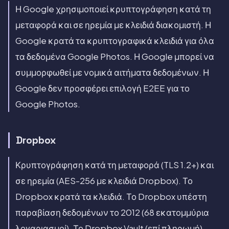
Η Google χρησιμοποιεί κρυπτογράφηση κατά τη
μεταφορά και σε ηρεμία με κλειδιά διακομιστή. Η
Google κρατά τα κρυπτογραφικά κλειδιά για όλα
τα δεδομένα Google Photos. Η Google μπορεί να
συμμορφωθεί με νομικά αιτήματα δεδομένων. Η
Google δεν προσφέρει επιλογή E2EE για το
Google Photos.
Dropbox
Κρυπτογράφηση κατά τη μεταφορά (TLS 1.2+) και
σε ηρεμία (AES-256 με κλειδιά Dropbox). Το
Dropbox κρατά τα κλειδιά. Το Dropbox υπέστη
παραβίαση δεδομένων το 2012 (68 εκατομμύρια
λογαριασμοί). Το Dropbox Vault (επί πληρωμή)