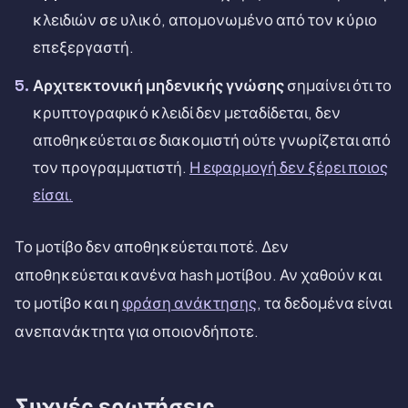
κλειδιών σε υλικό, απομονωμένο από τον κύριο
επεξεργαστή.
Αρχιτεκτονική μηδενικής γνώσης
σημαίνει ότι το
κρυπτογραφικό κλειδί δεν μεταδίδεται, δεν
αποθηκεύεται σε διακομιστή ούτε γνωρίζεται από
τον προγραμματιστή.
Η εφαρμογή δεν ξέρει ποιος
είσαι.
Το μοτίβο δεν αποθηκεύεται ποτέ. Δεν
αποθηκεύεται κανένα hash μοτίβου. Αν χαθούν και
το μοτίβο και η
φράση ανάκτησης
, τα δεδομένα είναι
ανεπανάκτητα για οποιονδήποτε.
Συχνές ερωτήσεις