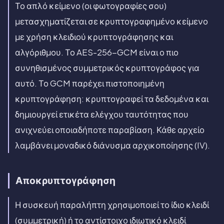
Το απλό κείμενο (οι φωτογραφίες σου)
μετασχηματίζεται σε κρυπτογραφημένο κείμενο
με χρήση κλειδιού κρυπτογράφησης και
αλγόριθμου. Το AES-256-GCM είναι ο πιο
συνηθισμένος συμμετρικός κρυπτογράφος για
αυτό. Το GCM παρέχει πιστοποιημένη
κρυπτογράφηση: κρυπτογραφεί τα δεδομένα και
δημιουργεί ετικέτα ελέγχου ταυτότητας που
ανιχνεύει οποιαδήποτε παραβίαση. Κάθε αρχείο
λαμβάνει μοναδικό διάνυσμα αρχικοποίησης (IV).
Αποκρυπτογράφηση
Η συσκευή παραλήπτη χρησιμοποιεί το ίδιο κλειδί
(συμμετρική) ή το αντίστοιχο ιδιωτικό κλειδί