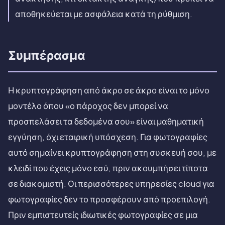
αποθηκεύεται με ασφάλεια κατά τη ρύθμιση.
Συμπέρασμα
Η κρυπτογράφηση από άκρο σε άκρο είναι το μόνο
μοντέλο όπου «ο πάροχος δεν μπορεί να
προσπελάσει τα δεδομένα σου» είναι μαθηματική
εγγύηση, όχι εταιρική υπόσχεση. Για φωτογραφίες
αυτό σημαίνει κρυπτογράφηση στη συσκευή σου, με
κλειδί που έχεις μόνο εσύ, πριν ακουμπήσει τίποτα
σε διακομιστή. Οι περισσότερες υπηρεσίες cloud για
φωτογραφίες δεν το προσφέρουν από προεπιλογή.
Πριν εμπιστευτείς ιδιωτικές φωτογραφίες σε μια