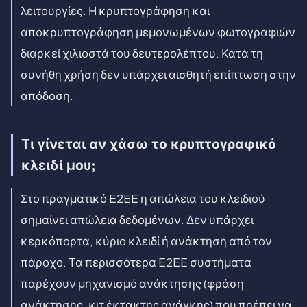
λειτουργίες. Η κρυπτογράφηση και
αποκρυπτογράφηση μεμονωμένων φωτογραφιών
διαρκεί χιλιοστά του δευτερολέπτου. Κατά τη
συνήθη χρήση δεν υπάρχει αισθητή επίπτωση στην
απόδοση.
Τι γίνεται αν χάσω το κρυπτογραφικό
κλειδί μου;
Στο πραγματικό E2EE η απώλεια του κλειδιού
σημαίνει απώλεια δεδομένων. Δεν υπάρχει
κερκόπορτα, κύριο κλειδί ή ανάκτηση από τον
πάροχο. Τα περισσότερα E2EE συστήματα
παρέχουν μηχανισμό ανάκτησης (φράση
ανάκτησης, κιτ έκτακτης ανάγκης) που πρέπει να