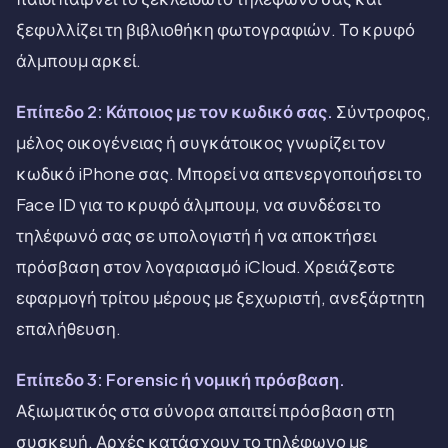
ξεφυλλίζει τη βιβλιοθήκη φωτογραφιών. Το κρυφό
άλμπουμ αρκεί.
Επίπεδο 2: Κάποιος με τον κωδικό σας.
Σύντροφος,
μέλος οικογένειας ή συγκάτοικος γνωρίζει τον
κωδικό iPhone σας. Μπορεί να απενεργοποιήσει το
Face ID για το κρυφό άλμπουμ, να συνδέσει το
τηλέφωνό σας σε υπολογιστή ή να αποκτήσει
πρόσβαση στον λογαριασμό iCloud. Χρειάζεστε
εφαρμογή τρίτου μέρους με ξεχωριστή, ανεξάρτητη
επαλήθευση.
Επίπεδο 3: Forensic ή νομική πρόσβαση.
Αξιωματικός στα σύνορα απαιτεί πρόσβαση στη
συσκευή. Αρχές κατάσχουν το τηλέφωνο με