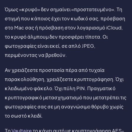
Όμως «κρυφό» δεν σημαίνει «προστατευμένο». Τη
στιγμή που κάποιος έχει τον κωδικό σας, πρόσβαση
στο Mac σας ή πρόσβαση στον λογαριασμό iCloud,
το κρυφό άλμπουμ δεν προσφέρει τίποτα. Οι
φωτογραφίες είναι εκεί, σε απλό JPEG,
περιμένοντας να βρεθούν.
Αν χρειάζεστε προστασία πέρα από τυχαία
παρακολούθηση, χρειάζεστε κρυπτογράφηση. Όχι
κλειδωμένο φάκελο. Όχι πύλη PIN. Πραγματικό
κρυπτογραφικό μετασχηματισμό που μετατρέπει τις
φωτογραφίες σας σε μη αναγνώσιμο θόρυβο χωρίς
το σωστό κλειδί.
Το
Vaultaire
το κάνει αυτό με κρυπτογράφηση AES-