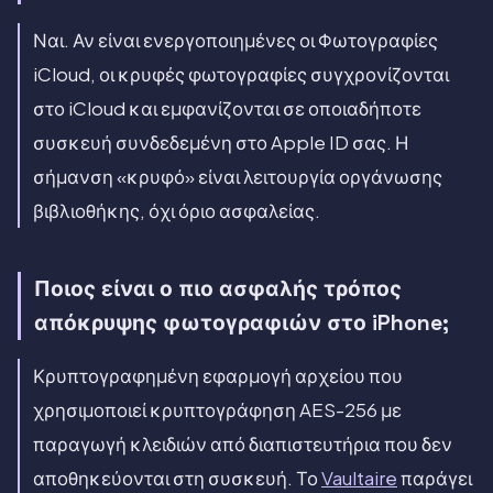
Ναι. Αν είναι ενεργοποιημένες οι Φωτογραφίες
iCloud, οι κρυφές φωτογραφίες συγχρονίζονται
στο iCloud και εμφανίζονται σε οποιαδήποτε
συσκευή συνδεδεμένη στο Apple ID σας. Η
σήμανση «κρυφό» είναι λειτουργία οργάνωσης
βιβλιοθήκης, όχι όριο ασφαλείας.
Ποιος είναι ο πιο ασφαλής τρόπος
απόκρυψης φωτογραφιών στο iPhone;
Κρυπτογραφημένη εφαρμογή αρχείου που
χρησιμοποιεί κρυπτογράφηση AES-256 με
παραγωγή κλειδιών από διαπιστευτήρια που δεν
αποθηκεύονται στη συσκευή. Το
Vaultaire
παράγει