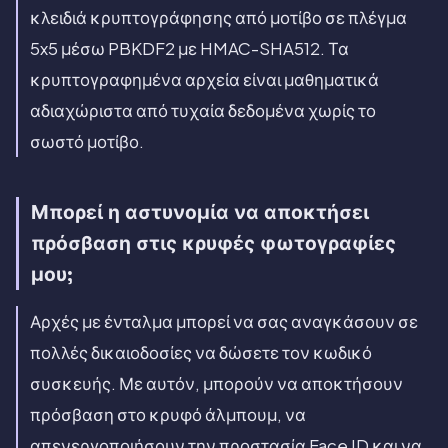
κλειδιά κρυπτογράφησης από μοτίβο σε πλέγμα
5x5 μέσω PBKDF2 με HMAC-SHA512. Τα
κρυπτογραφημένα αρχεία είναι μαθηματικά
αδιαχώριστα από τυχαία δεδομένα χωρίς το
σωστό μοτίβο.
Μπορεί η αστυνομία να αποκτήσει
πρόσβαση στις κρυφές φωτογραφίες
μου;
Αρχές με ένταλμα μπορεί να σας αναγκάσουν σε
πολλές δικαιοδοσίες να δώσετε τον κωδικό
συσκευής. Με αυτόν, μπορούν να αποκτήσουν
πρόσβαση στο κρυφό άλμπουμ, να
απενεργοποιήσουν την προστασία Face ID και να