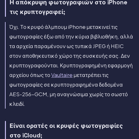
Η απόκρυψη φωτογραφιών στο iPhone
τις κρυπτογραφεί;
Όχι. Το κρυφό άλμπουμ iPhone μετακινεί τις
φωτογραφίες έξω από την κύρια βιβλιοθήκη, αλλά
τα αρχεία παραμένουν ως τυπικά JPEG ή HEIC
στον αποθηκευτικό χώρο της συσκευής σας. Δεν
κρυπτογραφούνται. Κρυπτογραφημένη εφαρμογή
αρχείου όπως το
Vaultaire
μετατρέπει τις
φωτογραφίες σε κρυπτογραφημένα δεδομένα
AES-256-GCM, μη αναγνώσιμα χωρίς το σωστό
κλειδί.
Είναι ορατές οι κρυφές φωτογραφίες
στο iCloud;