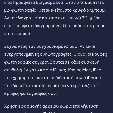
στα Πρόσφατα διαγραμμένα.
Όταν αποκρύπτετε
μια φωτογραφία, μετακινείται στο κρυφό άλμπουμ.
Αν την διαγράψετε και από εκεί, περνά 30 ημέρες
στα Πρόσφατα διαγραμμένα. Οποιοσδήποτε μπορεί
να τη δει εκεί.
Ξεχνώντας τον συγχρονισμό iCloud.
Αν είναι
ενεργοποιημένες οι Φωτογραφίες iCloud, οι κρυφές
φωτογραφίες συγχρονίζονται σε κάθε συσκευή
συνδεδεμένη στο Apple ID σας. Κοινός Mac, iPad
που χρησιμοποιούν τα παιδιά σας ή παλιό iPhone
που δώσατε σε κάποιον μπορεί να εμφανίζει τις
κρυφές φωτογραφίες σας.
Χρήση εφαρμογής αρχείου χωρίς επαλήθευση