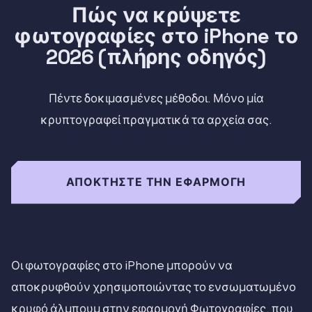
Πώς να κρύψετε
φωτογραφίες στο iPhone το
2026 (πλήρης οδηγός)
Πέντε δοκιμασμένες μέθοδοι. Μόνο μία
κρυπτογραφεί πραγματικά τα αρχεία σας.
ΑΠΟΚΤΉΣΤΕ ΤΗΝ ΕΦΑΡΜΟΓΉ
Οι φωτογραφίες στο iPhone μπορούν να
αποκρυφθούν χρησιμοποιώντας το ενσωματωμένο
κρυφό άλμπουμ στην εφαρμογή Φωτογραφίες, που