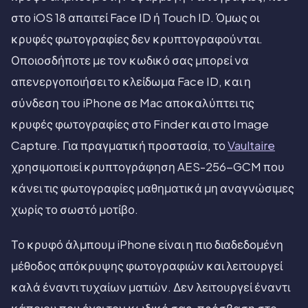
στο iOS 18 απαιτεί Face ID ή Touch ID. Όμως οι
κρυφές φωτογραφίες δεν κρυπτογραφούνται.
Οποιοσδήποτε με τον κωδικό σας μπορεί να
απενεργοποιήσει το κλείδωμα Face ID, και η
σύνδεση του iPhone σε Mac αποκαλύπτει τις
κρυφές φωτογραφίες στο Finder και στο Image
Capture. Για πραγματική προστασία, το
Vaultaire
χρησιμοποιεί κρυπτογράφηση AES-256-GCM που
κάνει τις φωτογραφίες μαθηματικά μη αναγνώσιμες
χωρίς το σωστό μοτίβο.
Το κρυφό άλμπουμ iPhone είναι η πιο διαδεδομένη
μέθοδος απόκρυψης φωτογραφιών και λειτουργεί
καλά έναντι τυχαίων ματιών. Δεν λειτουργεί έναντι