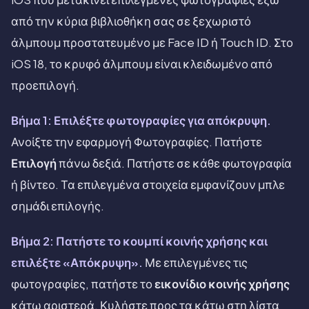
από την κύρια βιβλιοθήκη σας σε ξεχωριστό
άλμπουμ προστατευμένο με Face ID ή Touch ID. Στο
iOS 18, το κρυφό άλμπουμ είναι κλειδωμένο από
προεπιλογή.
Βήμα 1: Επιλέξτε φωτογραφίες για απόκρυψη.
Ανοίξτε την εφαρμογή Φωτογραφίες. Πατήστε
Επιλογή
πάνω δεξιά. Πατήστε σε κάθε φωτογραφία
ή βίντεο. Τα επιλεγμένα στοιχεία εμφανίζουν μπλε
σημάδι επιλογής.
Βήμα 2: Πατήστε το κουμπί κοινής χρήσης και
επιλέξτε «Απόκρυψη».
Με επιλεγμένες τις
φωτογραφίες, πατήστε το
εικονίδιο κοινής χρήσης
κάτω αριστερά. Κυλήστε προς τα κάτω στη λίστα