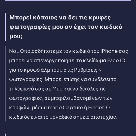
Μπορεί κάποιος να δει τις κρυφές
φωτογραφίες μου αν έχει τον κωδικό
μου;
Ναι. Οποιοσδήποτε με τον κωδικό του iPhone σας
μπορεί να απενεργοποιήσει το κλείδωμα Face ID
για το κρυφό άλμπουμ στις Ρυθμίσεις >
Φωτογραφίες. Μπορεί επίσης να συνδέσει το
τηλέφωνό σας σε Mac και να δει όλες τις
φωτογραφίες, συμπεριλαμβανομένων των
κρυφών, μέσω Image Capture ή Finder. Ο
κωδικός είναι το μοναδικό σημείο αποτυχίας.