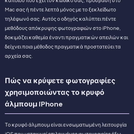
κάποιου που έχει τον κωδικό σας, πρόσβαση στο
Mac σας ή πέντε λεπτά μόνος με το ξεκλείδωτο
τηλέφωνό σας. Αυτός ο οδηγός καλύπτει πέντε
μεθόδους απόκρυψης φωτογραφιών στο iPhone,
δοκιμάζει καθεμία έναντι πραγματικών απειλών και
δείχνει ποια μέθοδος πραγματικά προστατεύει τα
αρχεία σας.
Πώς να κρύψετε φωτογραφίες
χρησιμοποιώντας το κρυφό
άλμπουμ iPhone
Το κρυφό άλμπουμ είναι ενσωματωμένη λειτουργία
iOS που μετακινεί επιλεγμένες φωτογραφίες έξω