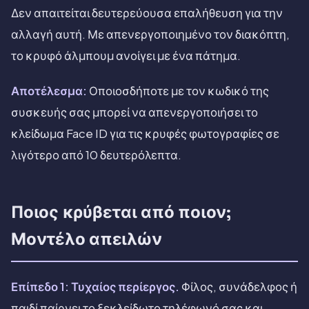
Δεν απαιτείται δευτερεύουσα επαλήθευση για την
αλλαγή αυτή. Με απενεργοποιημένο τον διακόπτη,
το κρυφό άλμπουμ ανοίγει με ένα πάτημα.
Αποτέλεσμα:
Οποιοσδήποτε με τον κωδικό της
συσκευής σας μπορεί να απενεργοποιήσει το
κλείδωμα Face ID για τις κρυφές φωτογραφίες σε
λιγότερο από 10 δευτερόλεπτα.
Ποιος κρύβεται από ποιον;
Μοντέλο απειλών
Επίπεδο 1: Τυχαίος περίεργος.
Φίλος, συνάδελφος ή
παιδί παίρνει το ξεκλείδωτο τηλέφωνό σας και