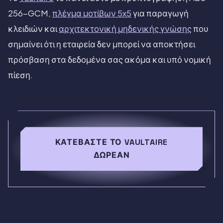
256-GCM,
πλέγμα μοτίβων 5x5
για παραγωγή
κλειδιών και
αρχιτεκτονική μηδενικής γνώσης
που
σημαίνει ότι η εταιρεία δεν μπορεί να αποκτήσει
πρόσβαση στα δεδομένα σας ακόμα και υπό νομική
πίεση.
ΚΑΤΕΒΆΣΤΕ ΤΟ VAULTAIRE
ΔΩΡΕΆΝ