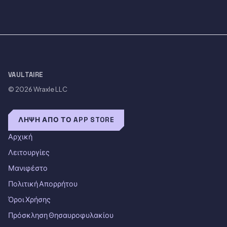
VAULTAIRE
© 2026
Wraxle LLC
ΛΉΨΗ ΑΠΌ ΤΟ APP STORE
Αρχική
Λειτουργίες
Μανιφέστο
Πολιτική Απορρήτου
Όροι Χρήσης
Πρόσκληση Θησαυροφυλακίου