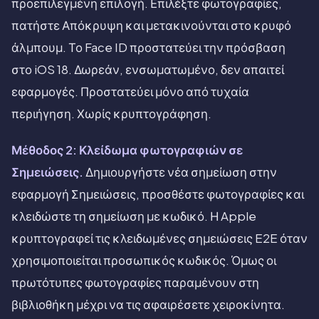
προεπιλεγμένη επιλογή. Επιλέξτε φωτογραφίες,
πατήστε Απόκρυψη και μετακινούνται στο κρυφό
άλμπουμ. Το Face ID προστατεύει την πρόσβαση
στο iOS 18. Δωρεάν, ενσωματωμένο, δεν απαιτεί
εφαρμογές. Προστατεύει μόνο από τυχαία
περιήγηση. Χωρίς κρυπτογράφηση.
Μέθοδος 2: Κλείδωμα φωτογραφιών σε
Σημειώσεις.
Δημιουργήστε νέα σημείωση στην
εφαρμογή Σημειώσεις, προσθέστε φωτογραφίες και
κλειδώστε τη σημείωση με κωδικό. Η Apple
κρυπτογραφεί τις κλειδωμένες σημειώσεις E2E όταν
χρησιμοποιείται προσωπικός κωδικός. Όμως οι
πρωτότυπες φωτογραφίες παραμένουν στη
βιβλιοθήκη μέχρι να τις αφαιρέσετε χειροκίνητα.