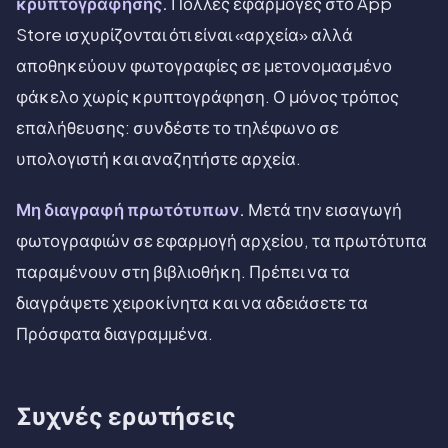
κρυπτογράφησης.
Πολλές εφαρμογές στο App
Store ισχυρίζονται ότι είναι «αρχεία» αλλά
αποθηκεύουν φωτογραφίες σε μετονομασμένο
φάκελο χωρίς κρυπτογράφηση. Ο μόνος τρόπος
επαλήθευσης: συνδέστε το τηλέφωνο σε
υπολογιστή και αναζητήστε αρχεία.
Μη διαγραφή πρωτότυπων.
Μετά την εισαγωγή
φωτογραφιών σε εφαρμογή αρχείου, τα πρωτότυπα
παραμένουν στη βιβλιοθήκη. Πρέπει να τα
διαγράψετε χειροκίνητα και να αδειάσετε τα
Πρόσφατα διαγραμμένα.
Συχνές ερωτήσεις