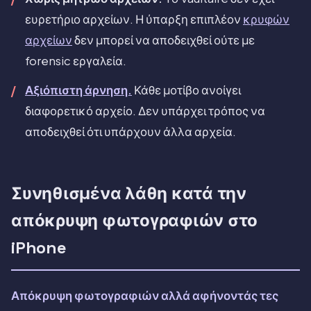
ευρετήριο αρχείων. Η ύπαρξη επιπλέον
κρυφών
αρχείων
δεν μπορεί να αποδειχθεί ούτε με
forensic εργαλεία.
Αξιόπιστη άρνηση.
Κάθε μοτίβο ανοίγει
διαφορετικό αρχείο. Δεν υπάρχει τρόπος να
αποδειχθεί ότι υπάρχουν άλλα αρχεία.
Συνηθισμένα λάθη κατά την
απόκρυψη φωτογραφιών στο
iPhone
Απόκρυψη φωτογραφιών αλλά αφήνοντάς τες