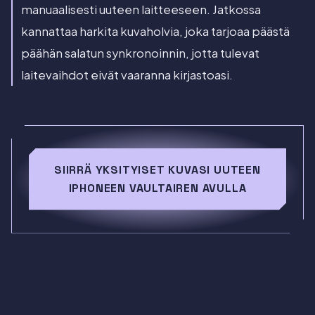
manuaalisesti uuteen laitteeseen. Jatkossa
kannattaa harkita kuvaholvia, joka tarjoaa päästä
päähän salatun synkronoinnin, jotta tulevat
laitevaihdot eivät vaaranna kirjastoasi.
SIIRRÄ YKSITYISET KUVASI UUTEEN
IPHONEEN VAULTAIREN AVULLA