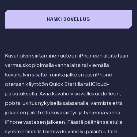
HANKI SOVELLUS
Kuvaholvin siirtäminen uuteen iPhoneen aloitetaan
varmuuskopioimalla vanha laite tai viemällä
kuvaholvin sisältö, minkä jälkeen uusi iPhone
otetaan käyttöön Quick Startilla tai iCloud-
palautuksella. Avaa kuvaholvisovellus uudelleen,
poista lukitus nykyisellä salasanalla, varmista että
jokainen piilotettu kuva siirtyi, ja tyhjennä vanha
iPhone vasta sen jälkeen. Päästä päähän salatulla
synkronoinnilla toimiva kuvaholvi palautuu tällä