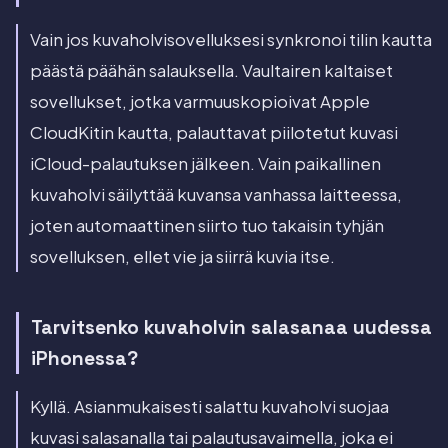
Vain jos kuvaholvisovelluksesi synkronoi tilin kautta
päästä päähän salauksella. Vaultairen kaltaiset
sovellukset, jotka varmuuskopioivat Apple
CloudKitin kautta, palauttavat piilotetut kuvasi
iCloud-palautuksen jälkeen. Vain paikallinen
kuvaholvi säilyttää kuvansa vanhassa laitteessa,
joten automaattinen siirto tuo takaisin tyhjän
sovelluksen, ellet vie ja siirrä kuvia itse.
Tarvitsenko kuvaholvin salasanaa uudessa
iPhonessa?
Kyllä. Asianmukaisesti salattu kuvaholvi suojaa
kuvasi salasanalla tai palautusavaimella, joka ei