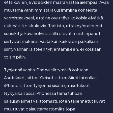
että kuvien ja videoiden määrä vastaa aiempaa. Avaa
muutama vanhimmista ja uusimmista kohteista
varmistaaksesi, että ne ovat täysikokoisia eivätkä
rikkinäisiä pikkukuvia. Tarkista, että myös albumit,
suosikit ja kuvaholvin sisällä olevat muistiinpanot
siirtyivät mukana. Vasta kun kaikki on paikallaan,
siirry vanhan laitteen tyhjentämiseen, ei koskaan
toisin päin.
Tyhjennä vanha iPhone siirtymällä kohtaan
Asetukset, sitten Yleiset, sitten Siirrä tai nollaa
iPhone, sitten Tyhjennä sisältö ja asetukset.
Nykyaikaisessa iPhonessa tämä tuhoaa
salausavaimet välittömästi, joten tallennetut kuvat
muuttuvat palauttamattomiksi jopa