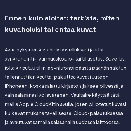
Ennen kuin aloitat: tarkista, miten
kuvaholvisi tallentaa kuvat
Avaa nykyinen kuvaholvisovelluksesi ja etsi
synkronointi-, varmuuskopio- tai tiliasetus. Sovellus,
joka kirjautuu tiliin ja synkronoi päästä päähän salatun
tallennustilan kautta, palauttaa kuvasi uuteen
iPhoneen, koska salattu kirjasto sijaitsee pilvessä ja
vain salasanasi voi avata sen. Vaultaire käyttää tätä
mallia Apple CloudKitin avulla, joten piilotetut kuvasi
kulkevat mukana tavallisessa iCloud-palautuksessa
ja avautuvat samalla salasanalla uudessa laitteessa.