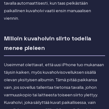
tavalla automaattisesti, kun taas pelkästään
paikallinen kuvaholvi vaatii ensin manuaalisen
viennin.
Milloin kuvaholvin siirto todella
menee pieleen
Useimmat olettavat, että uusi iPhone tuo mukanaan
täysin kaiken, myös kuvaholvisovelluksen sisällä
olevan yksityisen albumin. Tämä pitää paikkansa
vain, jos sovellus tallentaa tietonsa tavalla, johon
varmuuskopio tai laitteesta toiseen siirto ylettyy.
Kuvaholvi, joka säilyttää kuvat paikallisessa, vain