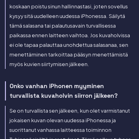
koskaan poistu sinun hallinnastasi, joten sovellus
kysyy sitä uudelleen uudessa iPhonessa. Säilytä
tämä salasana tai palautusavain turvallisessa
paikassa ennen laitteen vaihtoa. Jos kuvaholvissa
ei ole tapaa palauttaa unohdettua salasanaa, sen
menettäminen tarkoittaa pääsyn menettämistä
myös kuvien siirtymisen jälkeen.
Onko vanhan iPhonen myyminen
turvallista kuvaholvin siirron jälkeen?
Se on turvallista sen jälkeen, kun olet varmistanut
jokaisen kuvan olevan uudessa iPhonessa ja
suorittanut vanhassa laitteessa toiminnon