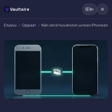
Vaultaire
FI
Etusivu
/
Oppaat
/
Näin siirrät kuvaholvin uuteen iPhoneen