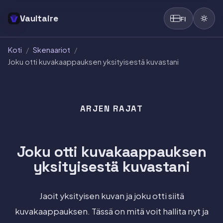
Vaultaire
FI
Koti
/
Skenaariot
/
Joku otti kuvakaappauksen yksityisestä kuvastani
ARJEN RAJAT
Joku otti kuvakaappauksen
yksityisestä kuvastani
Jaoit yksityisen kuvan ja joku otti siitä
kuvakaappauksen. Tässä on mitä voit hallita nyt ja