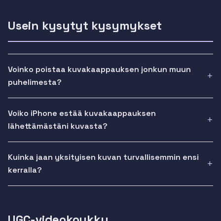
Usein kysytyt kysymykset
Voinko poistaa kuvakaappauksen jonkun muun
puhelimesta?
Voiko iPhone estää kuvakaappauksen
lähettämästäni kuvasta?
Kuinka jaan yksityisen kuvan turvallisemmin ensi
kerralla?
UGC-videokoukku