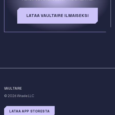
LATAA VAULTAIRE ILMAISEKSI
VAULTAIRE
© 2026
Wraxle LLC
LATAA APP STORESTA