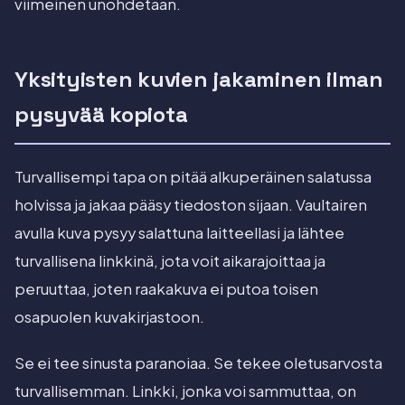
viimeinen unohdetaan.
Yksityisten kuvien jakaminen ilman
pysyvää kopiota
Turvallisempi tapa on pitää alkuperäinen salatussa
holvissa ja jakaa pääsy tiedoston sijaan. Vaultairen
avulla kuva pysyy salattuna laitteellasi ja lähtee
turvallisena linkkinä, jota voit aikarajoittaa ja
peruuttaa, joten raakakuva ei putoa toisen
osapuolen kuvakirjastoon.
Se ei tee sinusta paranoiaa. Se tekee oletusarvosta
turvallisemman. Linkki, jonka voi sammuttaa, on