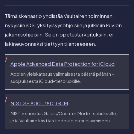
Tämä skenaario yhdistää Vaultairen toiminnan
nykyisiin iOS-yksityisyysohjeisiin ja julkisiin kuvien
jakamisohjeisiin. Se on opetustarkoituksiin, ei
lakineuvonnaksi tiettyyn tilanteeseen.
Apple Advanced Data Protection for iCloud
Applen yleiskatsaus valinnaisesta päästä päähän -
suojauksesta iCloud-tietoluokille.
NIST SP 800-38D: GCM
NIST:n suositus Galois/Counter Mode -salaukselle,
jota Vaultaire käyttää tiedostojen suojaamiseen.