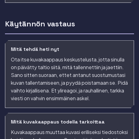
Käytännön vastaus
Mitä tehdä heti nyt
Ota itse kuvakaappaus keskustelusta, jotta sinulla
on päivätty taltio siitä, mitä tallennettiin ja jaettiin.
Sano sitten suoraan, ettet antanut suostumustasi
kuvan tallentamiseen, ja pyydä poistamaan se. Pidä
vaihto kirjallisena. Et ylireagoi, ja rauhallinen, tarkka
viesti on vahvin ensimmäinen askel.
Mitä kuvakaappaus todella tarkoittaa
Kuvakaappaus muuttaa kuvasi erilliseksi tiedostoksi