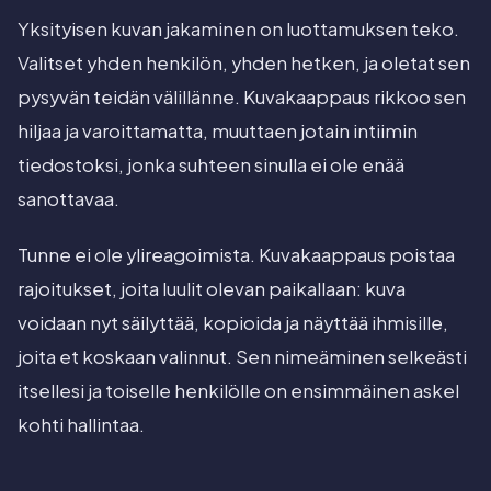
Yksityisen kuvan jakaminen on luottamuksen teko.
Valitset yhden henkilön, yhden hetken, ja oletat sen
pysyvän teidän välillänne. Kuvakaappaus rikkoo sen
hiljaa ja varoittamatta, muuttaen jotain intiimin
tiedostoksi, jonka suhteen sinulla ei ole enää
sanottavaa.
Tunne ei ole ylireagoimista. Kuvakaappaus poistaa
rajoitukset, joita luulit olevan paikallaan: kuva
voidaan nyt säilyttää, kopioida ja näyttää ihmisille,
joita et koskaan valinnut. Sen nimeäminen selkeästi
itsellesi ja toiselle henkilölle on ensimmäinen askel
kohti hallintaa.