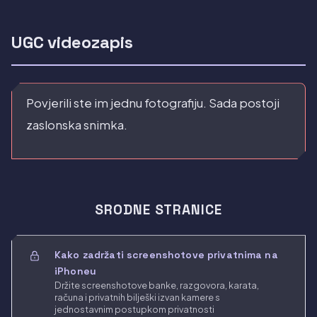
UGC videozapis
Povjerili ste im jednu fotografiju. Sada postoji
zaslonska snimka.
SRODNE STRANICE
Kako zadržati screenshotove privatnima na
iPhoneu
Držite screenshotove banke, razgovora, karata,
računa i privatnih bilješki izvan kamere s
jednostavnim postupkom privatnosti