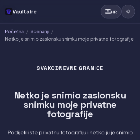
Vaultaire
HR
Početna
/
Scenariji
/
Netko je snimio zaslonsku snimku moje privatne fotografije
SVAKODNEVNE GRANICE
Netko je snimio zaslonsku
snimku moje privatne
fotografije
Podijelili ste privatnu fotografiju i netko ju je snimio