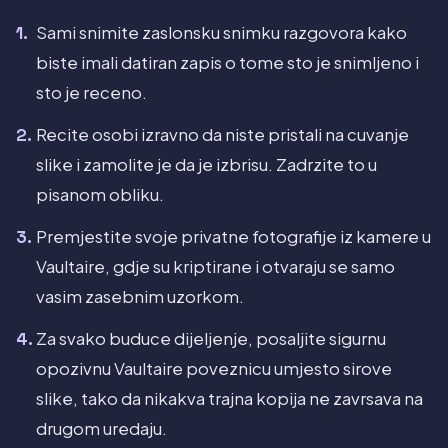
Sami snimite zaslonsku snimku razgovora kako
biste imali datiran zapis o tome sto je snimljeno i
sto je receno.
Recite osobi izravno da niste pristali na cuvanje
slike i zamolite je da je izbrisu. Zadrzite to u
pisanom obliku.
Premjestite svoje privatne fotografije iz kamere u
Vaultaire, gdje su kriptirane i otvaraju se samo
vasim zasebnim uzorkom.
Za svako buduce dijeljenje, posaljite sigurnu
opozivnu Vaultaire poveznicu umjesto sirove
slike, tako da nikakva trajna kopija ne zavrsava na
drugom uredaju.