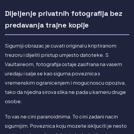
Dijeljenje privatnih fotografija bez
predavanja trajne kopije
Sigurniji obrazac je cuvati original u kriptiranom
trezoru i dijeliti pristup umjesto datoteke. S
Vaultaireom, fotografija ostaje zasifrana na vasem
uredaju i salje se kao sigurna poveznica s
vremenskim ogranicenjem i mogucnoscu opoziva,
tako da nijedna sirova slika ne pada u kameru druge
osobe.
To vas ne cini paranoidnima. To cini zadani nacin
sigurnijim. Poveznica koju mozete iskljuciti je nesto