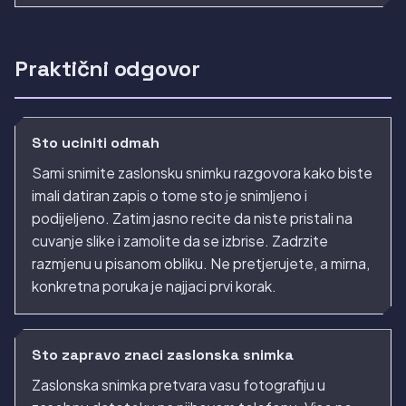
Praktični odgovor
Sto uciniti odmah
Sami snimite zaslonsku snimku razgovora kako biste
imali datiran zapis o tome sto je snimljeno i
podijeljeno. Zatim jasno recite da niste pristali na
cuvanje slike i zamolite da se izbrise. Zadrzite
razmjenu u pisanom obliku. Ne pretjerujete, a mirna,
konkretna poruka je najjaci prvi korak.
Sto zapravo znaci zaslonska snimka
Zaslonska snimka pretvara vasu fotografiju u