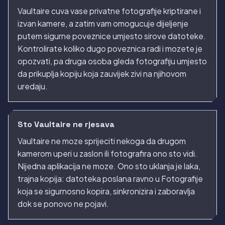
Vaultaire cuva vase privatne fotografije kriptirane i
izvan kamere, a zatim vam omogucuje dijeljenje
putem sigurne poveznice umjesto sirove datoteke.
Kontrolirate koliko dugo poveznica radi i mozete je
opozvati, pa druga osoba gleda fotografiju umjesto
da prikuplja kopiju koja zauvijek zivi na njihovom
uredaju.
Sto Vaultaire ne rjesava
Vaultaire ne moze sprijeciti nekoga da drugom
kamerom uperi u zaslon ili fotografira ono sto vidi.
Nijedna aplikacija ne moze. Ono sto uklanja je laka,
trajna kopija: datoteka poslana ravno u Fotografije
koja se sigurnosno kopira, sinkronizira i zaboravlja
dok se ponovo ne pojavi.