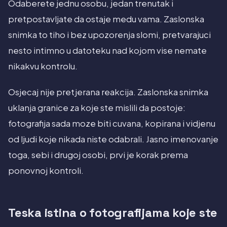
Odaberete jednu osobu, jedan trenutak i
pretpostavljate da ostaje medu vama. Zaslonska
snimka to tiho i bez upozorenja slomi, pretvarajuci
nesto intimno u datoteku nad kojom vise nemate
nikakvu kontrolu.
Osjecaj nije pretjerana reakcija. Zaslonska snimka
uklanja granice za koje ste mislili da postoje:
fotografija sada moze biti cuvana, kopirana i vidjenu
od ljudi koje nikada niste odabrali. Jasno imenovanje
toga, sebi i drugoj osobi, prvi je korak prema
ponovnoj kontroli.
Teska istina o fotografijama koje ste