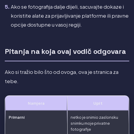
Ako se fotografija dalje dijeli, sacuvajte dokaze i
koristite alate za prijavljivanje platforme ili pravne
opcije dostupne u vasoj regiji.
Pitanja na koja ovaj vodič odgovara
Ako si tražio bilo što od ovoga, ova je stranica za
tebe.
Namjera
Upit
Primarni
netko je snimio zaslonsku
snimku moje privatne
fotografije