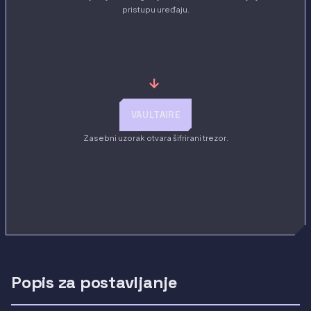
pristupu uređaju.
→
VAULTAIRE
Zasebni uzorak otvara šifrirani trezor.
Popis za postavljanje