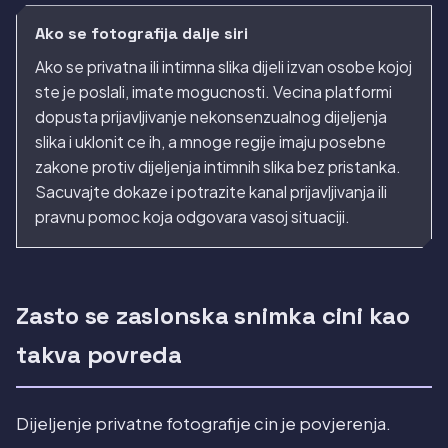
Ako se fotografija dalje siri
Ako se privatna ili intimna slika dijeli izvan osobe kojoj
ste je poslali, imate mogucnosti. Vecina platformi
dopusta prijavljivanje nekonsenzualnog dijeljenja
slika i uklonit ce ih, a mnoge regije imaju posebne
zakone protiv dijeljenja intimnih slika bez pristanka.
Sacuvajte dokaze i potrazite kanal prijavljivanja ili
pravnu pomoc koja odgovara vasoj situaciji.
Zasto se zaslonska snimka cini kao
takva povreda
Dijeljenje privatne fotografije cin je povjerenja.