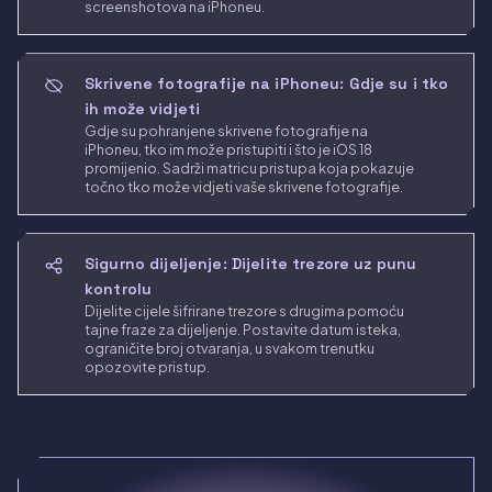
screenshotova na iPhoneu.
Skrivene fotografije na iPhoneu: Gdje su i tko
ih može vidjeti
Gdje su pohranjene skrivene fotografije na
iPhoneu, tko im može pristupiti i što je iOS 18
promijenio. Sadrži matricu pristupa koja pokazuje
točno tko može vidjeti vaše skrivene fotografije.
Sigurno dijeljenje: Dijelite trezore uz punu
kontrolu
Dijelite cijele šifrirane trezore s drugima pomoću
tajne fraze za dijeljenje. Postavite datum isteka,
ograničite broj otvaranja, u svakom trenutku
opozovite pristup.