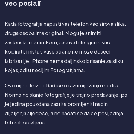
vec poslali
Kada fotografija napusti vas telefon kao sirova slika,
druga osoba ima original. Mogu je snimiti
zaslonskom snimkom, sacuvati ili sigurnosno
kopirati, i nista s vase strane ne moze doseci i
izbrisati je. iPhone nema daljinsko brisanje za sliku
koja sjedi u necijim Fotografijama.
Ovo nije o krivici. Radi se o razumijevanju medija.
Normalno slanje fotografije je trajno predavanje, pa
je jedina pouzdana zastita promijeniti nacin
dijeljenja sljedece, a ne nadati se da ce posljednja
biti zaboravljena.