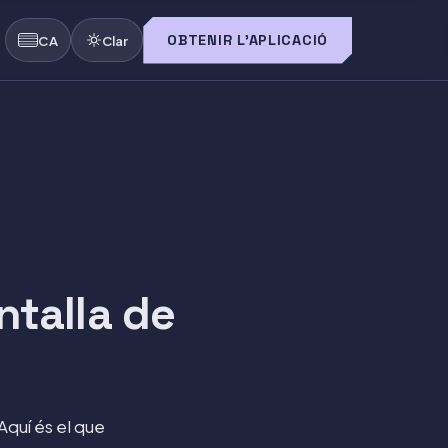
OBTENIR L'APLICACIÓ
CA
Clar
ntalla de
Aquí és el que