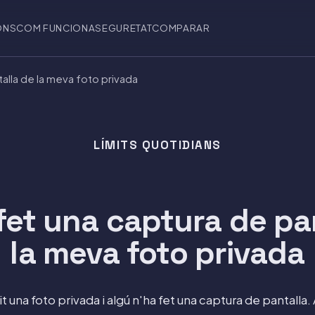
ONS
COM FUNCIONA
SEGURETAT
COMPARAR
talla de la meva foto privada
LÍMITS QUOTIDIANS
fet una captura de pa
la meva foto privada
 una foto privada i algú n'ha fet una captura de pantalla. 