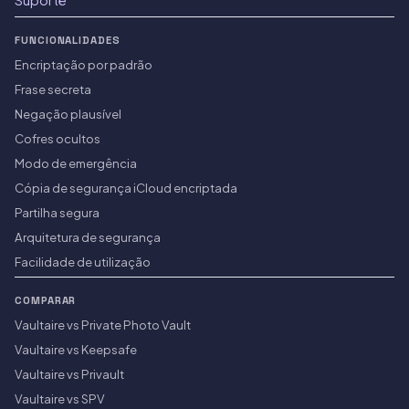
Suporte
FUNCIONALIDADES
Encriptação por padrão
Frase secreta
Negação plausível
Cofres ocultos
Modo de emergência
Cópia de segurança iCloud encriptada
Partilha segura
Arquitetura de segurança
Facilidade de utilização
COMPARAR
Vaultaire vs Private Photo Vault
Vaultaire vs Keepsafe
Vaultaire vs Privault
Vaultaire vs SPV