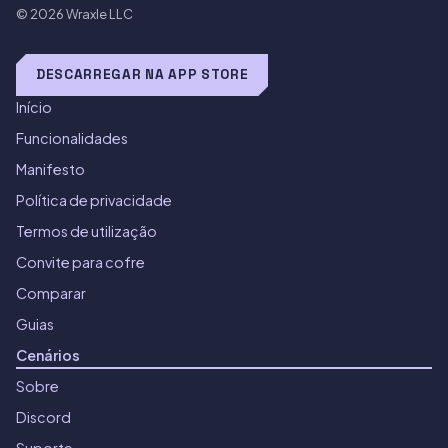
© 2026
Wraxle LLC
DESCARREGAR NA APP STORE
Início
Funcionalidades
Manifesto
Política de privacidade
Termos de utilização
Convite para cofre
Comparar
Guias
Cenários
Sobre
Discord