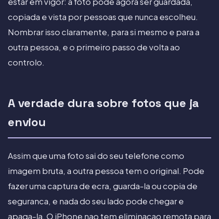
estar em vigor: a foto pode agora ser guardada,
copiada e vista por pessoas que nunca escolheu.
Nombrar isso claramente, para si mesmo e para a
outra pessoa, e o primeiro passo de volta ao
controlo.
A verdade dura sobre fotos que ja
enviou
Assim que uma foto sai do seu telefone como
imagem bruta, a outra pessoa tem o original. Pode
fazer uma captura de ecra, guarda-la ou copia de
seguranca, e nada do seu lado pode chegar e
apaga-la. O iPhone nao tem eliminacao remota para