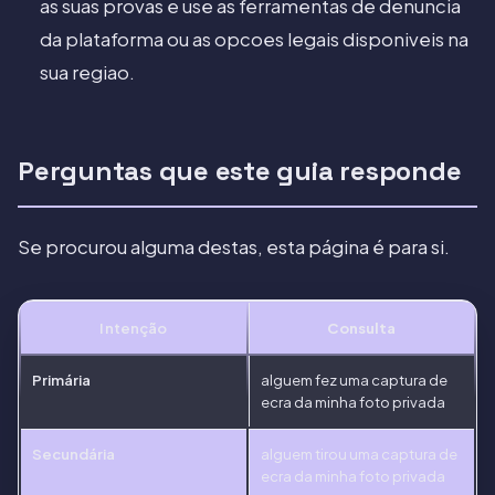
as suas provas e use as ferramentas de denuncia
da plataforma ou as opcoes legais disponiveis na
sua regiao.
Perguntas que este guia responde
Se procurou alguma destas, esta página é para si.
Intenção
Consulta
Primária
alguem fez uma captura de
ecra da minha foto privada
Secundária
alguem tirou uma captura de
ecra da minha foto privada