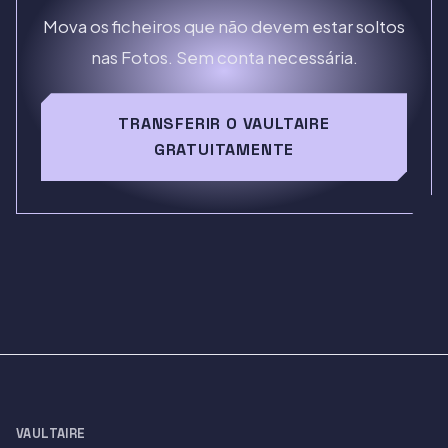
Mova os ficheiros que não devem estar soltos
nas Fotos. Sem conta necessária.
TRANSFERIR O VAULTAIRE
GRATUITAMENTE
VAULTAIRE