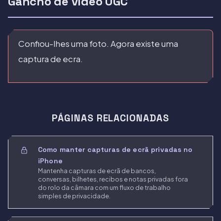
Gancho de vídeo UGC
Confiou-lhes uma foto. Agora existe uma
captura de ecra.
PÁGINAS RELACIONADAS
Como manter capturas de ecrã privadas no
iPhone
Mantenha capturas de ecrã de bancos,
conversas, bilhetes, recibos e notas privadas fora
do rolo da câmara com um fluxo de trabalho
simples de privacidade.