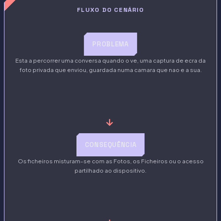
FLUXO DO CENÁRIO
PROBLEMA
Esta a percorrer uma conversa quando o ve, uma captura de ecra da
foto privada que enviou, guardada numa camara que nao e a sua.
→
CONSEQUÊNCIA
Os ficheiros misturam-se com as Fotos, os Ficheiros ou o acesso
partilhado ao dispositivo.