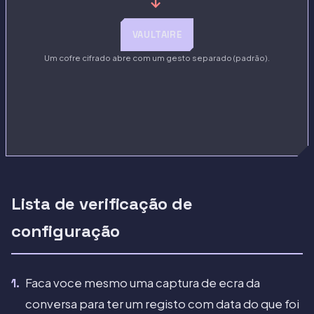
→
VAULTAIRE
Um cofre cifrado abre com um gesto separado (padrão).
Lista de verificação de
configuração
Faca voce mesmo uma captura de ecra da
conversa para ter um registo com data do que foi