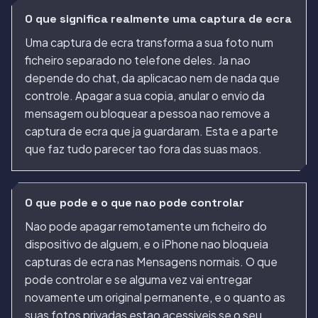
O que significa realmente uma captura de ecra
Uma captura de ecra transforma a sua foto num
ficheiro separado no telefone deles. Ja nao
depende do chat, da aplicacao nem de nada que
controle. Apagar a sua copia, anular o envio da
mensagem ou bloquear a pessoa nao remove a
captura de ecra que ja guardaram. Esta e a parte
que faz tudo parecer tao fora das suas maos.
O que pode e o que nao pode controlar
Nao pode apagar remotamente um ficheiro do
dispositivo de alguem, e o iPhone nao bloqueia
capturas de ecra nas Mensagens normais. O que
pode controlar e se alguma vez vai entregar
novamente um original permanente, e o quanto as
suas fotos privadas estao acessiveis se o seu