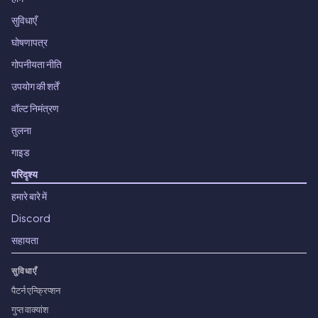
सुविधाएँ
घोषणापत्र
गोपनीयता नीति
उपयोग की शर्तें
वॉल्ट निमंत्रण
तुलना
गाइड
परिदृश्य
हमारे बारे में
Discord
सहायता
सुविधाएँ
पैटर्न एन्क्रिप्शन
गुप्त वाक्यांश