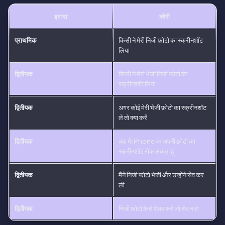
इरादा
क्वेरी
प्राथमिक
किसी ने मेरी निजी फ़ोटो का स्क्रीनशॉट
लिया
द्वितीयक
किसी ने मेरी भेजी निजी फ़ोटो का
स्क्रीनशॉट लिया
द्वितीयक
अगर कोई मेरी भेजी फ़ोटो का स्क्रीनशॉट
ले तो क्या करें
द्वितीयक
क्या मैं iPhone पर अपनी फ़ोटो का
स्क्रीनशॉट रोक सकता हूं
द्वितीयक
मैंने निजी फ़ोटो भेजी और उन्होंने सेव कर
ली
द्वितीयक
निजी फ़ोटो कैसे शेयर करें जो सेव न हो