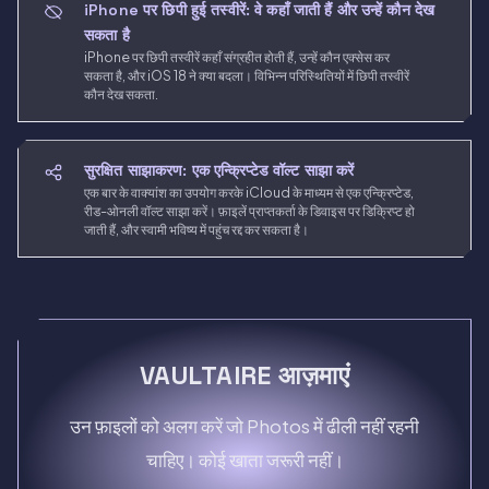
iPhone पर छिपी हुई तस्वीरें: वे कहाँ जाती हैं और उन्हें कौन देख
सकता है
iPhone पर छिपी तस्वीरें कहाँ संग्रहीत होती हैं, उन्हें कौन एक्सेस कर
सकता है, और iOS 18 ने क्या बदला। विभिन्न परिस्थितियों में छिपी तस्वीरें
कौन देख सकता.
सुरक्षित साझाकरण: एक एन्क्रिप्टेड वॉल्ट साझा करें
एक बार के वाक्यांश का उपयोग करके iCloud के माध्यम से एक एन्क्रिप्टेड,
रीड-ओनली वॉल्ट साझा करें। फ़ाइलें प्राप्तकर्ता के डिवाइस पर डिक्रिप्ट हो
जाती हैं, और स्वामी भविष्य में पहुंच रद्द कर सकता है।
VAULTAIRE आज़माएं
उन फ़ाइलों को अलग करें जो Photos में ढीली नहीं रहनी
चाहिए। कोई खाता जरूरी नहीं।