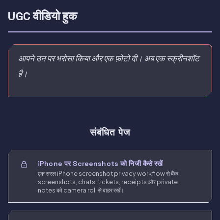
UGC वीडियो हुक
आपने उन पर भरोसा किया और एक फ़ोटो दी। अब एक स्क्रीनशॉट
है।
संबंधित पेज
iPhone पर Screenshots को निजी कैसे रखें
एक सरल iPhone screenshot privacy workflow से बैंक
screenshots, chats, tickets, receipts और private
notes को camera roll से बाहर रखें।