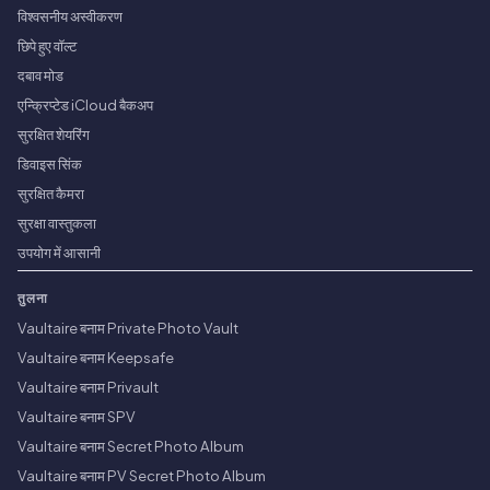
विश्वसनीय अस्वीकरण
छिपे हुए वॉल्ट
दबाव मोड
एन्क्रिप्टेड iCloud बैकअप
सुरक्षित शेयरिंग
डिवाइस सिंक
सुरक्षित कैमरा
सुरक्षा वास्तुकला
उपयोग में आसानी
तुलना
Vaultaire बनाम Private Photo Vault
Vaultaire बनाम Keepsafe
Vaultaire बनाम Privault
Vaultaire बनाम SPV
Vaultaire बनाम Secret Photo Album
Vaultaire बनाम PV Secret Photo Album