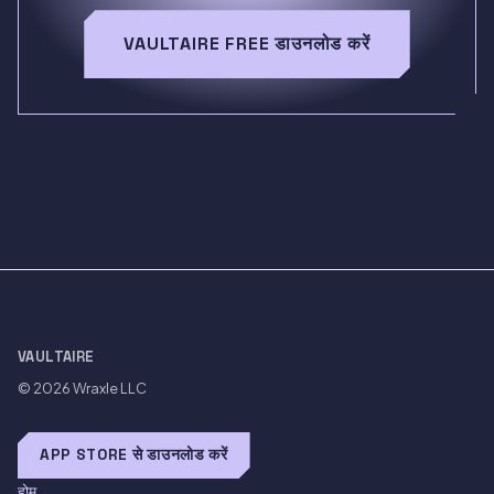
VAULTAIRE FREE डाउनलोड करें
VAULTAIRE
© 2026
Wraxle LLC
APP STORE से डाउनलोड करें
होम