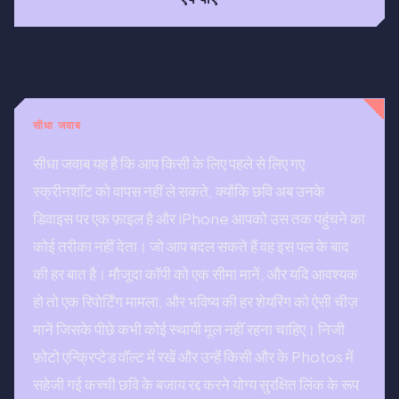
सीधा जवाब
सीधा जवाब यह है कि आप किसी के लिए पहले से लिए गए
स्क्रीनशॉट को वापस नहीं ले सकते, क्योंकि छवि अब उनके
डिवाइस पर एक फ़ाइल है और iPhone आपको उस तक पहुंचने का
कोई तरीका नहीं देता। जो आप बदल सकते हैं वह इस पल के बाद
की हर बात है। मौजूदा कॉपी को एक सीमा मानें, और यदि आवश्यक
हो तो एक रिपोर्टिंग मामला, और भविष्य की हर शेयरिंग को ऐसी चीज़
मानें जिसके पीछे कभी कोई स्थायी मूल नहीं रहना चाहिए। निजी
फ़ोटो एन्क्रिप्टेड वॉल्ट में रखें और उन्हें किसी और के Photos में
सहेजी गई कच्ची छवि के बजाय रद्द करने योग्य सुरक्षित लिंक के रूप