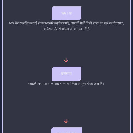
समस्या
आप चैट स्क्रॉल कर रहे हैं जब आपको वह दिखता है, आपकी भेजी निजी फ़ोटो का एक स्क्रीनशॉट,
उस कैमरा रोल में सहेजा जो आपका नहीं है।
→
परिणाम
फ़ाइलें Photos, Files या साझा डिवाइस पहुंच में बह जाती हैं।
→