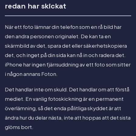
redan har skickat
När ett foto lämnar din telefon som en rå bild har
den andra personen originalet. De kan ta en
skärmbild av det, spara det eller säkerhetskopiera
det, och inget på din sida kan nå in och radera det.
iPhone har ingen fjärrsuddning av ett foto som sitter
i någon annans Foton.
Det handlar inte om skuld. Det handlar om att förstå
mediet. En vanlig fotoskickning är en permanent
överlämning, så det enda pålitliga skyddet är att
ändra hur du delar nästa, inte att hoppas att det sista
glöms bort.