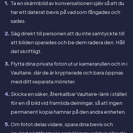
Ta en skärmbild av konversationen själv så att du
har ett daterat bevis på vad som fångades och
sades.
Säg direkt till personen att du inte samtyckte till
att bilden sparades och be dem radera den. Håll
det skriftligt.
Flytta dina privata foton ut ur kamerarullen och in i
Vaultaire, där de är krypterade och bara öppnas
med ditt separata mönster.
Skicka en säker, återkallbar Vaultaire-länk i stället
för en rå bild vid framtida delningar, så att ingen
permanent kopia hamnar på den andra enheten.
Om fotot delas vidare, spara dina bevis och