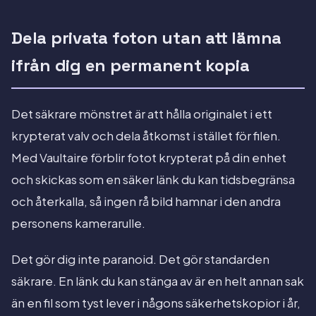
Dela privata foton utan att lämna
ifrån dig en permanent kopia
Det säkrare mönstret är att hålla originalet i ett
krypterat valv och dela åtkomst i stället för filen.
Med Vaultaire förblir fotot krypterat på din enhet
och skickas som en säker länk du kan tidsbegränsa
och återkalla, så ingen rå bild hamnar i den andra
personens kamerarulle.
Det gör dig inte paranoid. Det gör standarden
säkrare. En länk du kan stänga av är en helt annan sak
än en fil som tyst lever i någons säkerhetskopior i år,