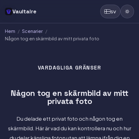
Vaultaire
SV
Hem
/
Scenarier
/
Någon tog en skärmbild av mitt privata foto
VARDAGLIGA GRÄNSER
Någon tog en skärmbild av mitt
privata foto
Du delade ett privat foto och någon tog en
skärmbild. Här är vad du kan kontrollera nu och hur
du delar känsliga foton utan att lämna ifrån dig en