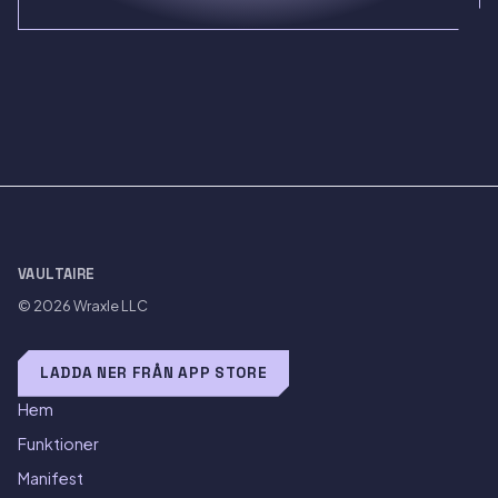
VAULTAIRE
© 2026
Wraxle LLC
LADDA NER FRÅN APP STORE
Hem
Funktioner
Manifest