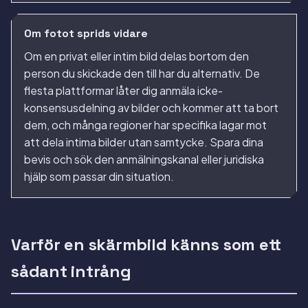
Om fotot sprids vidare
Om en privat eller intim bild delas bortom den
person du skickade den till har du alternativ. De
flesta plattformar låter dig anmäla icke-
konsensusdelning av bilder och kommer att ta bort
dem, och många regioner har specifika lagar mot
att dela intima bilder utan samtycke. Spara dina
bevis och sök den anmälningskanal eller juridiska
hjälp som passar din situation.
Varför en skärmbild känns som ett
sådant intrång