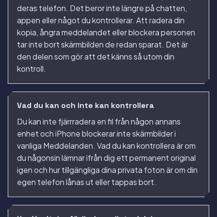
deras telefon. Det beror inte längre på chatten,
appen eller något du kontrollerar. Att radera din
kopia, ångra meddelandet eller blockera personen
tar inte bort skärmbilden de redan sparat. Det är
den delen som gör att det känns så utom din
kontroll.
Vad du kan och inte kan kontrollera
Du kan inte fjärrradera en fil från någon annans
enhet och iPhone blockerar inte skärmbilder i
vanliga Meddelanden. Vad du kan kontrollera är om
du någonsin lämnar ifrån dig ett permanent original
igen och hur tillgängliga dina privata foton är om din
egen telefon lånas ut eller tappas bort.