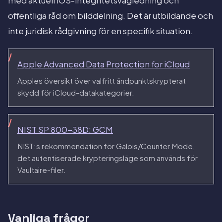
med aktuell iOS-integritetsvägledning och
offentliga råd om bilddelning. Det är utbildande och
inte juridisk rådgivning för en specifik situation.
Apple Advanced Data Protection for iCloud
Apples översikt över valfritt ändpunktskrypterat
skydd för iCloud-datakategorier.
NIST SP 800-38D: GCM
NIST:s rekommendation för Galois/Counter Mode,
det autentiserade krypteringsläge som används för
Vaultaire-filer.
Vanliga frågor