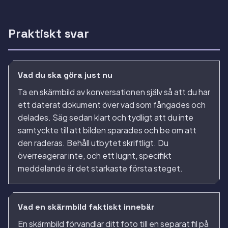
Praktiskt svar
Vad du ska göra just nu
Ta en skärmbild av konversationen själv så att du har
ett daterat dokument över vad som fångades och
delades. Säg sedan klart och tydligt att du inte
samtyckte till att bilden sparades och be om att
den raderas. Behåll utbytet skriftligt. Du
överreagerar inte, och ett lugnt, specifikt
meddelande är det starkaste första steget.
Vad en skärmbild faktiskt innebär
En skärmbild förvandlar ditt foto till en separat fil på