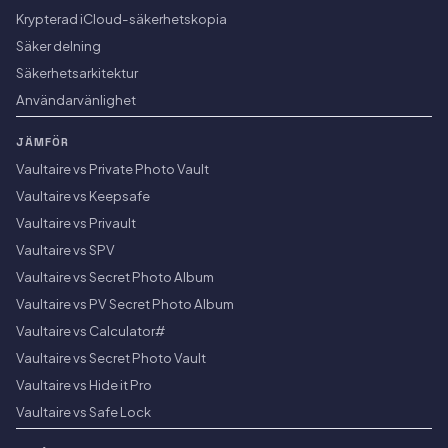
Krypterad iCloud-säkerhetskopia
Säker delning
Säkerhetsarkitektur
Användarvänlighet
JÄMFÖR
Vaultaire vs Private Photo Vault
Vaultaire vs Keepsafe
Vaultaire vs Privault
Vaultaire vs SPV
Vaultaire vs Secret Photo Album
Vaultaire vs PV Secret Photo Album
Vaultaire vs Calculator#
Vaultaire vs Secret Photo Vault
Vaultaire vs Hide it Pro
Vaultaire vs Safe Lock