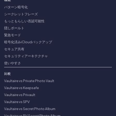
機能
パターン暗号化
シークレットフレーズ
もっともらしい否認可能性
隠しボールト
緊急モード
暗号化済みiCloudバックアップ
セキュア共有
セキュリティアーキテクチャ
使いやすさ
比較
Vaultaire vs Private Photo Vault
Vaultaire vs Keepsafe
Vaultaire vs Privault
Vaultaire vs SPV
Vaultaire vs Secret Photo Album
Vaultaire vs PV Secret Photo Album