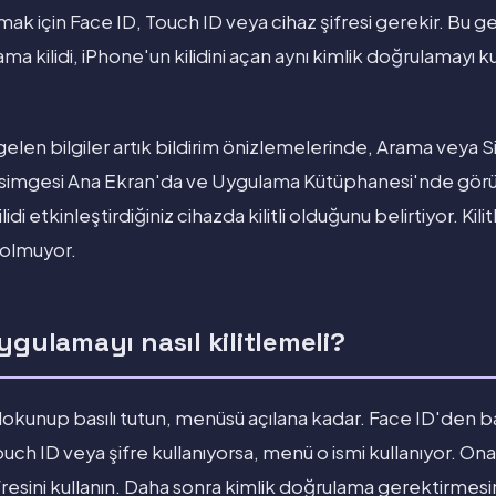
açmak için Face ID, Touch ID veya cihaz şifresi gerekir. Bu 
ma kilidi, iPhone'un kilidini açan aynı kimlik doğrulamayı ku
 gelen bilgiler artık bildirim önizlemelerinde, Arama veya Si
mgesi Ana Ekran'da ve Uygulama Kütüphanesi'nde görünür
i etkinleştirdiğiniz cihazda kilitli olduğunu belirtiyor. Kili
 olmuyor.
ygulamayı nasıl kilitlemeli?
okunup basılı tutun, menüsü açılana kadar. Face ID'de
ch ID veya şifre kullanıyorsa, menü o ismi kullanıyor. Ona
fresini kullanın. Daha sonra kimlik doğrulama gerektirmesi