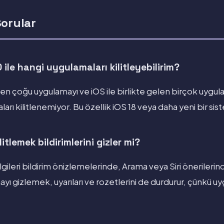
Sorular
 ile hangi uygulamaları kilitleyebilirim?
en çoğu uygulamayı ve iOS ile birlikte gelen birçok uygulama
arı kilitlenemiyor. Bu özellik iOS 18 veya daha yeni bir sist
itlemek bildirimlerini gizler mi?
 bilgileri bildirim önizlemelerinde, Arama veya Siri önerile
ayı gizlemek, uyarıları ve rozetlerini de durdurur, çünkü uygu