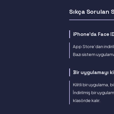
Sıkça Sorulan 
iPhone'da Face ID
App Store'dan indiril
Bazı sistem uygulamal
Bir uygulamayı kil
Kilitli bir uygulama,
İndirilmiş bir uygulam
klasörde kalır.