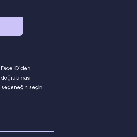
, Face ID'den
 doğrulaması
e seçeneğini seçin.