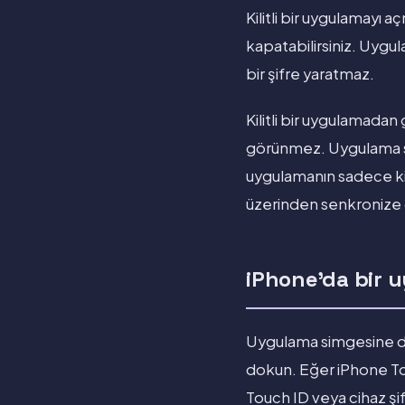
Kilitli bir uygulamayı 
kapatabilirsiniz. Uygula
bir şifre yaratmaz.
Kilitli bir uygulamadan
görünmez. Uygulama si
uygulamanın sadece kilid
üzerinden senkronize
iPhone'da bir u
Uygulama simgesine d
dokun. Eğer iPhone Tou
Touch ID veya cihaz şi