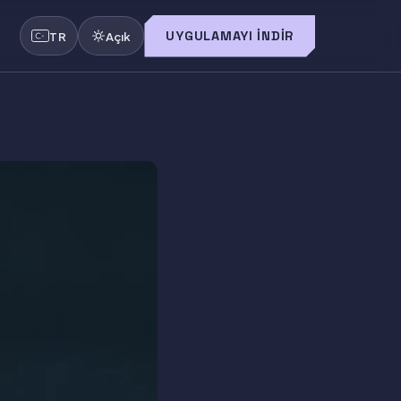
UYGULAMAYI İNDIR
TR
Açık