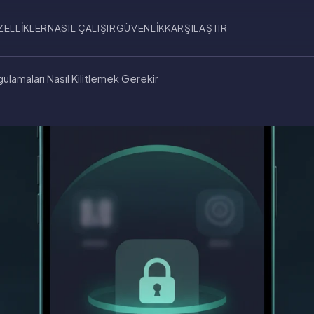
ZELLIKLER
NASIL ÇALIŞIR
GÜVENLIK
KARŞILAŞTIR
ulamaları Nasıl Kilitlemek Gerekir