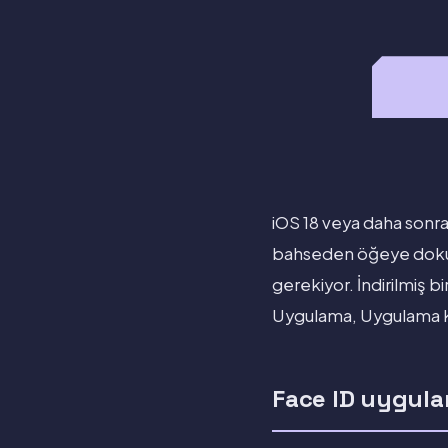
iOS 18 veya daha sonr
bahseden öğeye dokun
gerekiyor. İndirilmiş 
Uygulama, Uygulama Kütü
Face ID uygulam