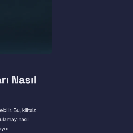
rı Nasıl
ir. Bu, kilitsiz
ulamayı nasıl
ıyor.