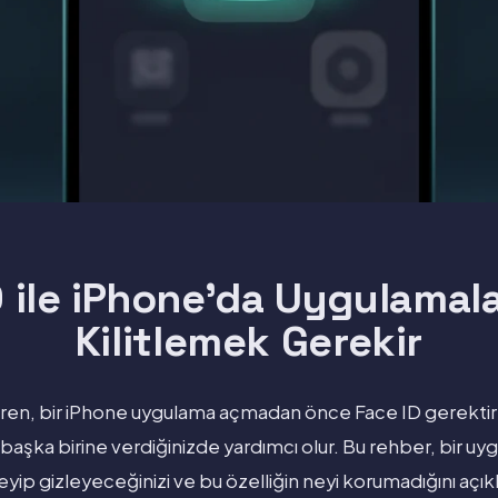
 ile iPhone'da Uygulamala
Kilitlemek Gerekir
aren, bir iPhone uygulama açmadan önce Face ID gerektirebil
 başka birine verdiğinizde yardımcı olur. Bu rehber, bir uyg
tleyip gizleyeceğinizi ve bu özelliğin neyi korumadığını açıkl