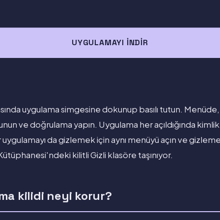
UYGULAMAYI İNDIR
asında uygulama simgesine dokunup basılı tutun. Menüde
un ve doğrulama yapın. Uygulama her açıldığında kimlik
bir uygulamayı da gizlemek için aynı menüyü açın ve gizlem
phanesi'ndeki kilitli Gizli klasöre taşınıyor.
a kilidi neyi korur?