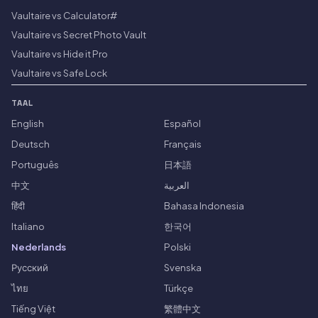
Vaultaire vs Calculator#
Vaultaire vs Secret Photo Vault
Vaultaire vs Hide it Pro
Vaultaire vs Safe Lock
TAAL
English
Español
Deutsch
Français
Português
日本語
中文
العربية
हिंदी
Bahasa Indonesia
Italiano
한국어
Nederlands
Polski
Русский
Svenska
ไทย
Türkçe
Tiếng Việt
繁體中文