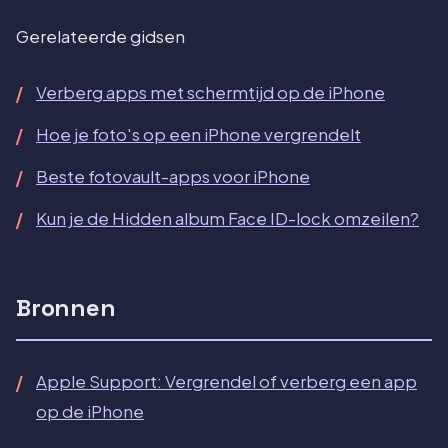
Gerelateerde gidsen
Verberg apps met schermtijd op de iPhone
Hoe je foto's op een iPhone vergrendelt
Beste fotovault-apps voor iPhone
Kun je de Hidden album Face ID-lock omzeilen?
Bronnen
Apple Support: Vergrendel of verberg een app
op de iPhone