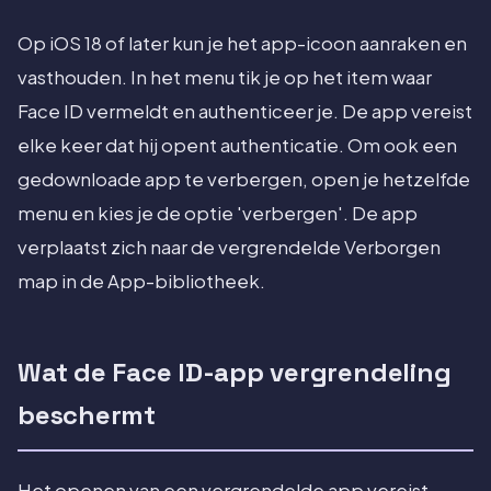
Op iOS 18 of later kun je het app-icoon aanraken en
vasthouden. In het menu tik je op het item waar
Face ID vermeldt en authenticeer je. De app vereist
elke keer dat hij opent authenticatie. Om ook een
gedownloade app te verbergen, open je hetzelfde
menu en kies je de optie 'verbergen'. De app
verplaatst zich naar de vergrendelde Verborgen
map in de App-bibliotheek.
Wat de Face ID-app vergrendeling
beschermt
Het openen van een vergrendelde app vereist