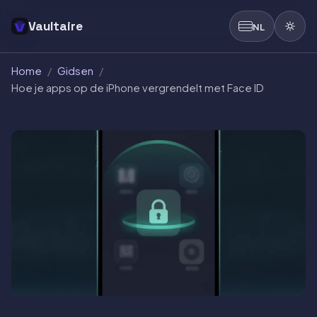
Vaultaire
NL
Home
/
Gidsen
/
Hoe je apps op de iPhone vergrendelt met Face ID