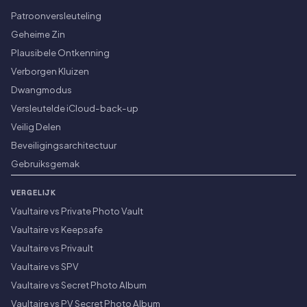
Patroonversleuteling
Geheime Zin
Plausibele Ontkenning
Verborgen Kluizen
Dwangmodus
Versleutelde iCloud-back-up
Veilig Delen
Beveiligingsarchitectuur
Gebruiksgemak
VERGELIJK
Vaultaire vs Private Photo Vault
Vaultaire vs Keepsafe
Vaultaire vs Privault
Vaultaire vs SPV
Vaultaire vs Secret Photo Album
Vaultaire vs PV Secret Photo Album