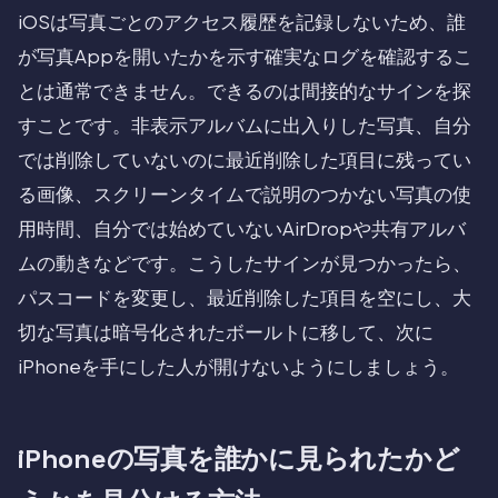
iOSは写真ごとのアクセス履歴を記録しないため、誰
が写真Appを開いたかを示す確実なログを確認するこ
とは通常できません。できるのは間接的なサインを探
すことです。非表示アルバムに出入りした写真、自分
では削除していないのに最近削除した項目に残ってい
る画像、スクリーンタイムで説明のつかない写真の使
用時間、自分では始めていないAirDropや共有アルバ
ムの動きなどです。こうしたサインが見つかったら、
パスコードを変更し、最近削除した項目を空にし、大
切な写真は暗号化されたボールトに移して、次に
iPhoneを手にした人が開けないようにしましょう。
iPhoneの写真を誰かに見られたかど