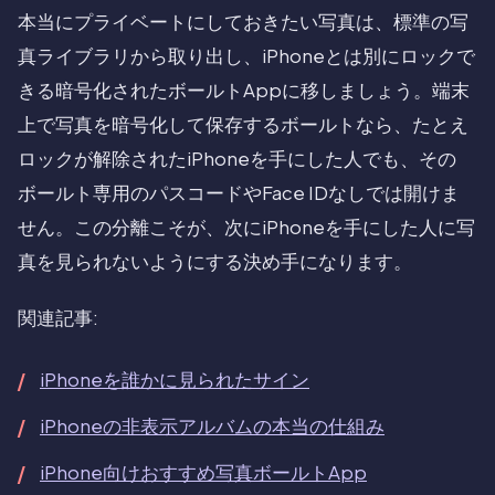
本当にプライベートにしておきたい写真は、標準の写
真ライブラリから取り出し、iPhoneとは別にロックで
きる暗号化されたボールトAppに移しましょう。端末
上で写真を暗号化して保存するボールトなら、たとえ
ロックが解除されたiPhoneを手にした人でも、その
ボールト専用のパスコードやFace IDなしでは開けま
せん。この分離こそが、次にiPhoneを手にした人に写
真を見られないようにする決め手になります。
関連記事:
iPhoneを誰かに見られたサイン
iPhoneの非表示アルバムの本当の仕組み
iPhone向けおすすめ写真ボールトApp