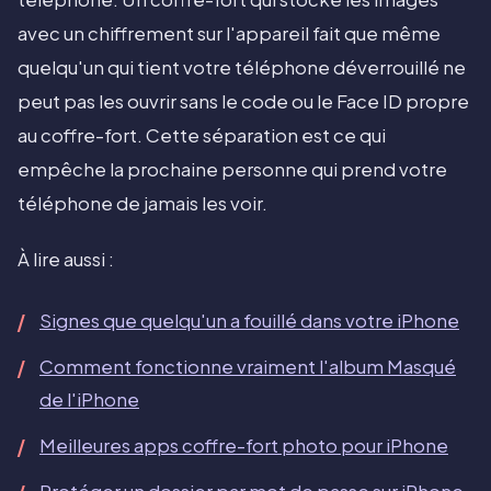
avec un chiffrement sur l'appareil fait que même
quelqu'un qui tient votre téléphone déverrouillé ne
peut pas les ouvrir sans le code ou le Face ID propre
au coffre-fort. Cette séparation est ce qui
empêche la prochaine personne qui prend votre
téléphone de jamais les voir.
À lire aussi :
Signes que quelqu'un a fouillé dans votre iPhone
Comment fonctionne vraiment l'album Masqué
de l'iPhone
Meilleures apps coffre-fort photo pour iPhone