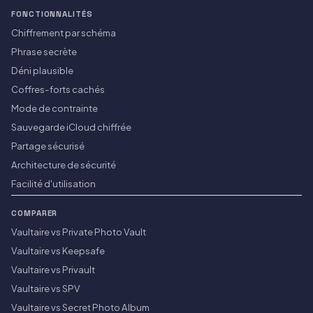
FONCTIONNALITÉS
Chiffrement par schéma
Phrase secrète
Déni plausible
Coffres-forts cachés
Mode de contrainte
Sauvegarde iCloud chiffrée
Partage sécurisé
Architecture de sécurité
Facilité d'utilisation
COMPARER
Vaultaire vs Private Photo Vault
Vaultaire vs Keepsafe
Vaultaire vs Privault
Vaultaire vs SPV
Vaultaire vs Secret Photo Album