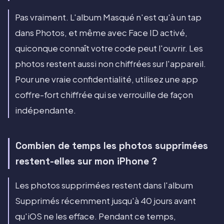
Pas vraiment. L'album Masqué n'est qu'à un tap
dans Photos, et même avec Face ID activé,
quiconque connaît votre code peut l'ouvrir. Les
photos restent aussi non chiffrées sur l'appareil.
Pour une vraie confidentialité, utilisez une app
coffre-fort chiffrée qui se verrouille de façon
indépendante.
Combien de temps les photos supprimées
restent-elles sur mon iPhone ?
Les photos supprimées restent dans l'album
Supprimés récemment jusqu'à 40 jours avant
qu'iOS ne les efface. Pendant ce temps,