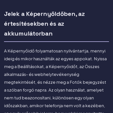
Jelek a Képernyőidőben, az
értesítésekben és az
akkumulátorban
A Képernyőidő folyamatosan nyilvántartja, mennyi
ideig és mikor használták az egyes appokat. Nyissa
meg a Beállításokat, a Képernyőidőt, az Összes
alkalmazás- és webhelytevékenység
megtekintését, és nézze meg a Fotók bejegyzést
a szóban forgó napra. Az olyan használat, amelyet
nem tud beazonosítani, különösen egy olyan
időszakban, amikor telefonja nem volt a kezében,