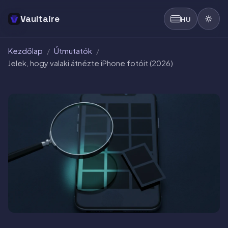
Vaultaire
HU
Kezdőlap
/
Útmutatók
/
Jelek, hogy valaki átnézte iPhone fotóit (2026)