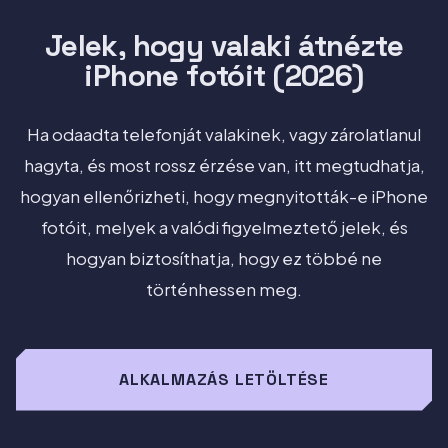
Jelek, hogy valaki átnézte
iPhone fotóit (2026)
Ha odaadta telefonját valakinek, vagy zárolatlanul
hagyta, és most rossz érzése van, itt megtudhatja,
hogyan ellenőrizheti, hogy megnyitották-e iPhone
fotóit, melyek a valódi figyelmeztető jelek, és
hogyan biztosíthatja, hogy ez többé ne
történhessen meg.
ALKALMAZÁS LETÖLTÉSE