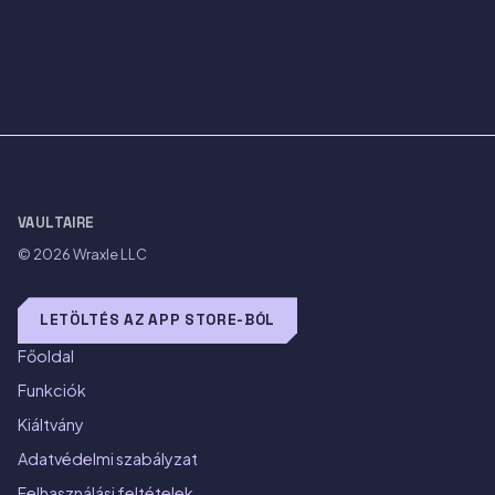
VAULTAIRE
© 2026
Wraxle LLC
LETÖLTÉS AZ APP STORE-BÓL
Főoldal
Funkciók
Kiáltvány
Adatvédelmi szabályzat
Felhasználási feltételek