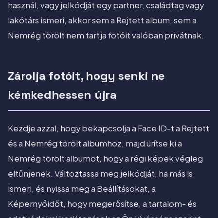
használ, vagy jelkódját egy partner, családtag vagy
lakótárs ismeri, akkor sem a Rejtett album, sem a
Nemrég törölt nem tartja fotóit valóban privátnak.
Zárolja fotóit, hogy senki ne
kémkedhessen újra
Kezdje azzal, hogy bekapcsolja a Face ID-t a Rejtett
és a Nemrég törölt albumhoz, majd ürítse ki a
Nemrég törölt albumot, hogy a régi képek végleg
eltűnjenek. Változtassa meg jelkódját, ha más is
ismeri, és nyissa meg a Beállításokat, a
Képernyőidőt, hogy megerősítse, a tartalom- és