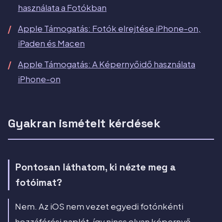
használata a Fotókban
Apple Támogatás: Fotók elrejtése iPhone-on,
iPaden és Macen
Apple Támogatás: A Képernyőidő használata
iPhone-on
Gyakran ismételt kérdések
Pontosan láthatom, ki nézte meg a
fotóimat?
Nem. Az iOS nem vezet egyedi fotónkénti
hozzáférési naplót, így nincs olyan képernyő,