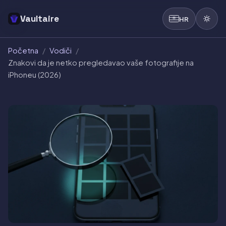
Vaultaire
HR
Početna
/
Vodiči
/
Znakovi da je netko pregledavao vaše fotografije na
iPhoneu (2026)