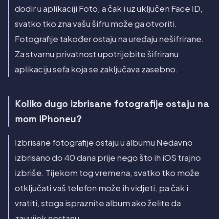
dodir u aplikaciji Foto, a čak i uz uključen Face ID,
svatko tko zna vašu šifru može ga otvoriti.
Fotografije također ostaju na uređaju nešifrirane.
Za stvarnu privatnost upotrijebite šifriranu
aplikaciju sefa koja se zaključava zasebno.
Koliko dugo izbrisane fotografije ostaju na
mom iPhoneu?
Izbrisane fotografije ostaju u albumu Nedavno
izbrisano do 40 dana prije nego što ih iOS trajno
izbriše. Tijekom tog vremena, svatko tko može
otključati vaš telefon može ih vidjeti, pa čak i
vratiti, stoga ispraznite album ako želite da
zauvijek nestanu.