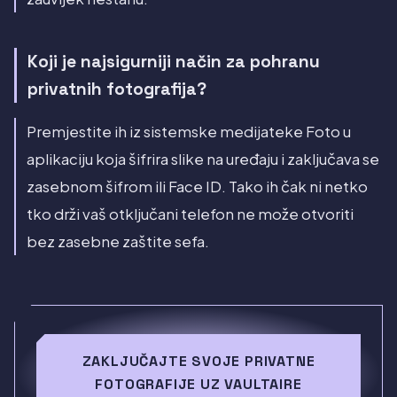
Koji je najsigurniji način za pohranu
privatnih fotografija?
Premjestite ih iz sistemske medijateke Foto u
aplikaciju koja šifrira slike na uređaju i zaključava se
zasebnom šifrom ili Face ID. Tako ih čak ni netko
tko drži vaš otključani telefon ne može otvoriti
bez zasebne zaštite sefa.
ZAKLJUČAJTE SVOJE PRIVATNE
FOTOGRAFIJE UZ VAULTAIRE