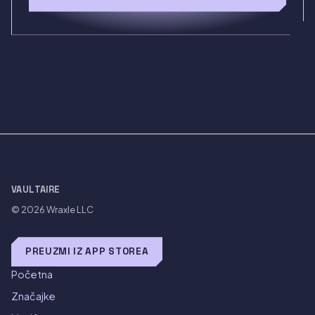
VAULTAIRE
© 2026
Wraxle LLC
PREUZMI IZ APP STOREA
Početna
Značajke