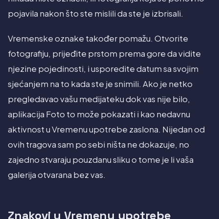
pojavila nakon što ste mislili da ste je izbrisali.
Vremenske oznake također pomažu. Otvorite
fotografiju, prijeđite prstom prema gore da vidite
njezine pojedinosti, i usporedite datum sa svojim
sjećanjem na to kada ste je snimili. Ako je netko
pregledavao vašu medijateku dok vas nije bilo,
aplikacija Foto to može pokazati i kao nedavnu
aktivnost u Vremenu upotrebe zaslona. Nijedan od
ovih tragova sam po sebi ništa ne dokazuje, no
zajedno stvaraju pouzdanu sliku o tome je li vaša
galerija otvarana bez vas.
Znakovi u Vremenu upotrebe