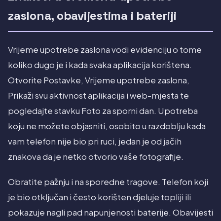
zaslona, obavijestima i bateriji
Vrijeme upotrebe zaslona vodi evidenciju o tome
koliko dugo je i kada svaka aplikacija korištena.
Otvorite Postavke, Vrijeme upotrebe zaslona,
Prikaži svu aktivnost aplikacija i web-mjesta te
pogledajte stavku Foto za sporni dan. Upotreba
koju ne možete objasniti, osobito u razdoblju kada
vam telefon nije bio pri ruci, jedan je od jačih
znakova da je netko otvorio vaše fotografije.
Obratite pažnju i na sporedne tragove. Telefon koji
je bio otključan i često korišten djeluje topliji ili
pokazuje nagli pad napunjenosti baterije. Obavijesti