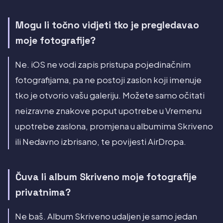
Mogu li točno vidjeti tko je pregledavao
moje fotografije?
Ne. iOS ne vodi zapis pristupa pojedinačnim
fotografijama, pa ne postoji zaslon koji imenuje
tko je otvorio vašu galeriju. Možete samo očitati
neizravne znakove poput upotrebe u Vremenu
upotrebe zaslona, promjena u albumima Skriveno
ili Nedavno izbrisano, te povijesti AirDropa.
Čuva li album Skriveno moje fotografije
privatnima?
Ne baš. Album Skriveno udaljen je samo jedan