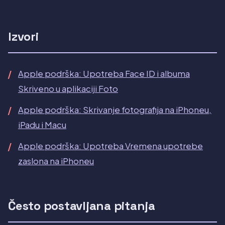
Izvori
Apple podrška: Upotreba Face ID i albuma
Skriveno u aplikaciji Foto
Apple podrška: Skrivanje fotografija na iPhoneu,
iPadu i Macu
Apple podrška: Upotreba Vremena upotrebe
zaslona na iPhoneu
Često postavljana pitanja