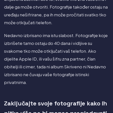
dalje ga može otvoriti. Fotografije također ostaju na
uređaju nešifrirane, pa ih može pročitati svatko tko
može otključati telefon.
Nedavno izbrisano ima istu slabost. Fotografije koje
izbrišete tamo ostaju do 40 dana i vidljive su
svakome tko može otključati vaš telefon. Ako
dijelite Apple ID, ili vašu šifru zna partner, član
obitelji ili cimer, tada ni album Skriveno ni Nedavno
izbrisano ne čuvaju vaše fotografije istinski
privatnima.
Zaključajte svoje fotografije kako ih