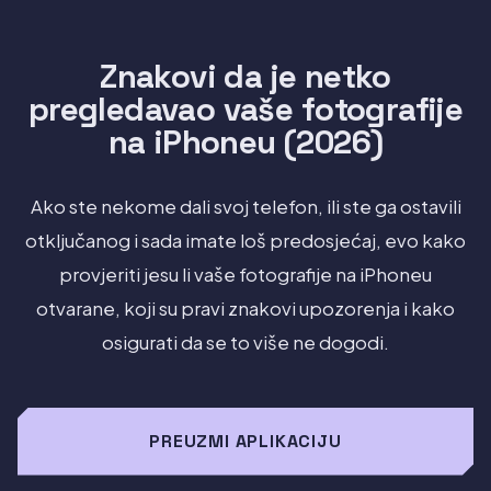
Znakovi da je netko
pregledavao vaše fotografije
na iPhoneu (2026)
Ako ste nekome dali svoj telefon, ili ste ga ostavili
otključanog i sada imate loš predosjećaj, evo kako
provjeriti jesu li vaše fotografije na iPhoneu
otvarane, koji su pravi znakovi upozorenja i kako
osigurati da se to više ne dogodi.
PREUZMI APLIKACIJU