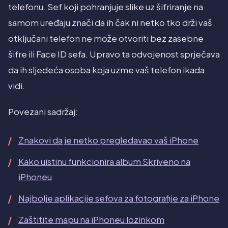
telefonu. Sef koji pohranjuje slike uz šifriranje na
samom uređaju znači da ih čak ni netko tko drži vaš
otključani telefon ne može otvoriti bez zasebne
šifre ili Face ID sefa. Upravo ta odvojenost sprječava
da ih sljedeća osoba koja uzme vaš telefon ikada
vidi.
Povezani sadržaj:
Znakovi da je netko pregledavao vaš iPhone
Kako uistinu funkcionira album Skriveno na
iPhoneu
Najbolje aplikacije sefova za fotografije za iPhone
Zaštitite mapu na iPhoneu lozinkom