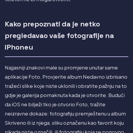
Kako prepoznati da je netko
pregledavao vaše fotografije na
iPhoneu
Najjasniji znakovi male su promjene unutar same
aplikacije Foto. Provjerite album Nedavno izbrisano
tražeći slike koje niste uklonili i obratite pažnju na to
gdje je galerija pomaknuta kada je otvorite. Budući
da iOS ne bilježi tko je otvorio Foto, tražite
neizravne dokaze: fotografiju premještenu u album
Skriveno ili iz njega, sliku označenu kao favorit koju
nikada niste označili, ili fotografiju koja se ponovno