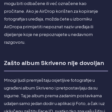
mogu biti odbačene ili već označene kao
pročitane. Ako je AirDrop korišten za kopiranje
fotografija s uređaja, možda ćete u izborniku
AirDropa primijetiti nepoznat naziv uređaja ili
dijeljenje koje ne prepoznajete u nedavnom
razgovoru.
Zašto album Skriveno nije dovoljan
Mnogi ljudi premještaju osjetljive fotografije u
ugrađeni album Skriveno i pretpostavljaju da su
sigurne. Taj je album prema zadanim postavkama
udaljen samo jedan dodir u aplikaciji Foto, a čak i uz
uključenu zaštitu Face ID, svatko tko zna vašu šifru i