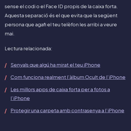
sense el codi o el Face ID propis de la caixa forta.
Aquesta separació és el que evita que la següent
persona que agafi el teu telèfon les arribi a veure
mai.
Lectura relacionada:
Senyals que algú ha mirat el teu iPhone
Com funciona realment l’àlbum Ocult de l’iPhone
Les millors apps de caixa forta per a fotos a
l’iPhone
Protegir una carpeta amb contrasenya a l’iPhone