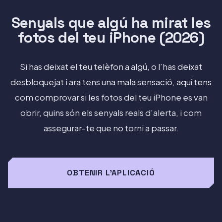
Senyals que algú ha mirat les
fotos del teu iPhone (2026)
Si has deixat el teu telèfon a algú, o l’has deixat
desbloquejat i ara tens una mala sensació, aquí tens
com comprovar si les fotos del teu iPhone es van
obrir, quins són els senyals reals d’alerta, i com
assegurar-te que no torni a passar.
OBTENIR L'APLICACIÓ