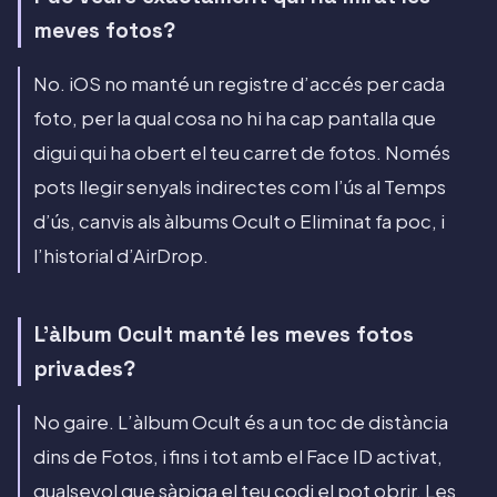
meves fotos?
No. iOS no manté un registre d’accés per cada
foto, per la qual cosa no hi ha cap pantalla que
digui qui ha obert el teu carret de fotos. Només
pots llegir senyals indirectes com l’ús al Temps
d’ús, canvis als àlbums Ocult o Eliminat fa poc, i
l’historial d’AirDrop.
L’àlbum Ocult manté les meves fotos
privades?
No gaire. L’àlbum Ocult és a un toc de distància
dins de Fotos, i fins i tot amb el Face ID activat,
qualsevol que sàpiga el teu codi el pot obrir. Les