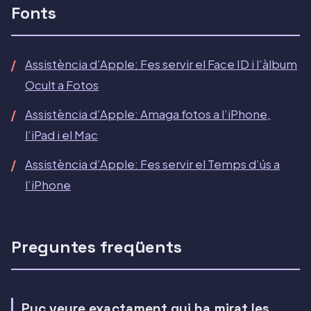
Fonts
Assistència d’Apple: Fes servir el Face ID i l’àlbum
Ocult a Fotos
Assistència d’Apple: Amaga fotos a l’iPhone,
l’iPad i el Mac
Assistència d’Apple: Fes servir el Temps d’ús a
l’iPhone
Preguntes freqüents
Puc veure exactament qui ha mirat les