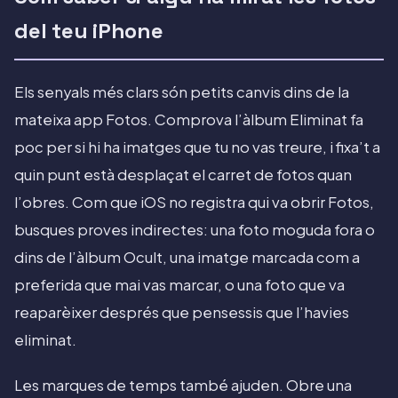
del teu iPhone
Els senyals més clars són petits canvis dins de la
mateixa app Fotos. Comprova l’àlbum Eliminat fa
poc per si hi ha imatges que tu no vas treure, i fixa’t a
quin punt està desplaçat el carret de fotos quan
l’obres. Com que iOS no registra qui va obrir Fotos,
busques proves indirectes: una foto moguda fora o
dins de l’àlbum Ocult, una imatge marcada com a
preferida que mai vas marcar, o una foto que va
reaparèixer després que pensessis que l’havies
eliminat.
Les marques de temps també ajuden. Obre una