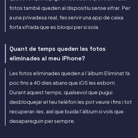
fotos també queden al dispositiu sense xifrar. Per
a una privadesa real, fes servir una app de caixa
forta xifrada que es bloqui per si sola.
Quant de temps queden les fotos
eliminades al meu iPhone?
Les fotos eliminades queden a l’àlbum Eliminat fa
poc fins a 40 dies abans que iOS les esborri.
Durant aquest temps, qualsevol que pugui
desbloquejar el teu telèfon les pot veure i fins i tot
recuperar-les, així que buida l’àlbum si vols que
desapareguin per sempre.