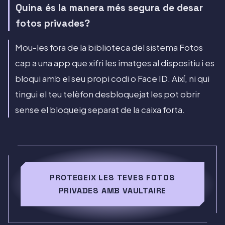
Quina és la manera més segura de desar
fotos privades?
Mou-les fora de la biblioteca del sistema Fotos
cap a una app que xifri les imatges al dispositiu i es
bloqui amb el seu propi codi o Face ID. Així, ni qui
tingui el teu telèfon desbloquejat les pot obrir
sense el bloqueig separat de la caixa forta.
PROTEGEIX LES TEVES FOTOS
PRIVADES AMB VAULTAIRE