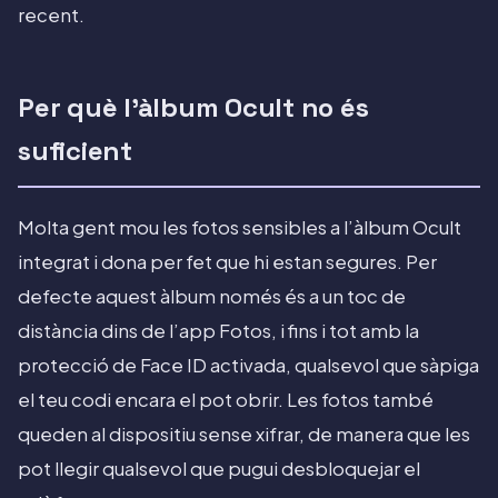
recent.
Per què l’àlbum Ocult no és
suficient
Molta gent mou les fotos sensibles a l’àlbum Ocult
integrat i dona per fet que hi estan segures. Per
defecte aquest àlbum només és a un toc de
distància dins de l’app Fotos, i fins i tot amb la
protecció de Face ID activada, qualsevol que sàpiga
el teu codi encara el pot obrir. Les fotos també
queden al dispositiu sense xifrar, de manera que les
pot llegir qualsevol que pugui desbloquejar el