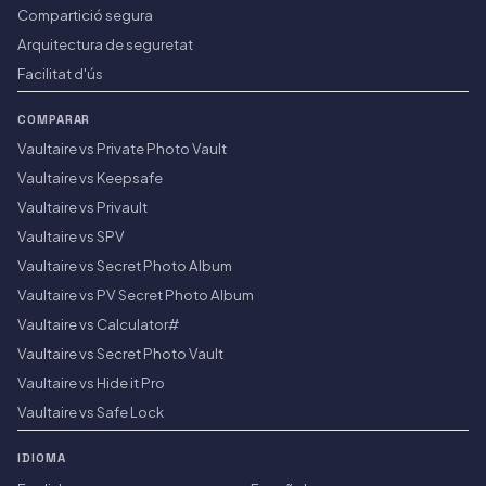
Compartició segura
Arquitectura de seguretat
Facilitat d'ús
COMPARAR
Vaultaire vs Private Photo Vault
Vaultaire vs Keepsafe
Vaultaire vs Privault
Vaultaire vs SPV
Vaultaire vs Secret Photo Album
Vaultaire vs PV Secret Photo Album
Vaultaire vs Calculator#
Vaultaire vs Secret Photo Vault
Vaultaire vs Hide it Pro
Vaultaire vs Safe Lock
IDIOMA