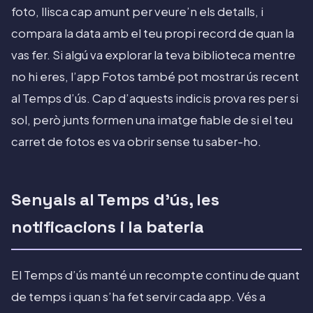
foto, llisca cap amunt per veure’n els detalls, i
compara la data amb el teu propi record de quan la
vas fer. Si algú va explorar la teva biblioteca mentre
no hi eres, l’app Fotos també pot mostrar ús recent
al Temps d’ús. Cap d’aquests indicis prova res per si
sol, però junts formen una imatge fiable de si el teu
carret de fotos es va obrir sense tu saber-ho.
Senyals al Temps d’ús, les
notificacions i la bateria
El Temps d’ús manté un recompte continu de quant
de temps i quan s’ha fet servir cada app. Vés a