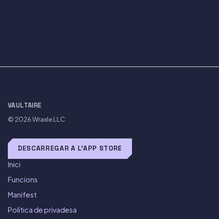
VAULTAIRE
© 2026
Wraxle LLC
DESCARREGAR A L'APP STORE
Inici
Funcions
Manifest
Política de privadesa