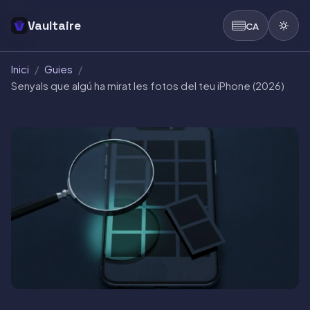
Vaultaire
CA
Inici
/
Guies
/
Senyals que algú ha mirat les fotos del teu iPhone (2026)