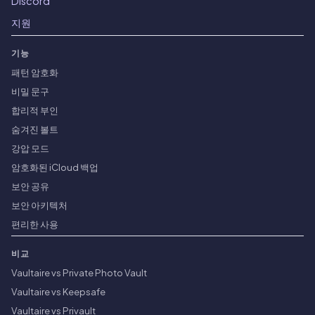
Discord
지원
기능
패턴 암호화
비밀 문구
합리적 부인
숨겨진 볼트
강압 모드
암호화된 iCloud 백업
보안 공유
보안 아키텍처
편리한 사용
비교
Vaultaire vs Private Photo Vault
Vaultaire vs Keepsafe
Vaultaire vs Privault