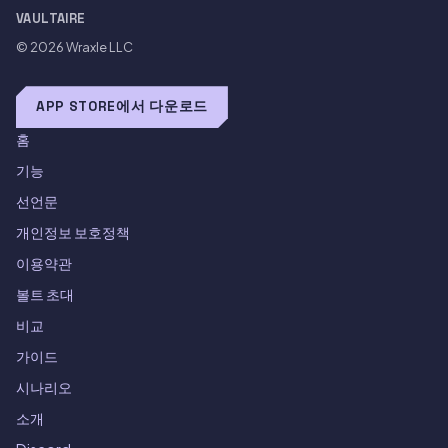
VAULTAIRE
© 2026
Wraxle LLC
APP STORE에서 다운로드
홈
기능
선언문
개인정보 보호정책
이용약관
볼트 초대
비교
가이드
시나리오
소개