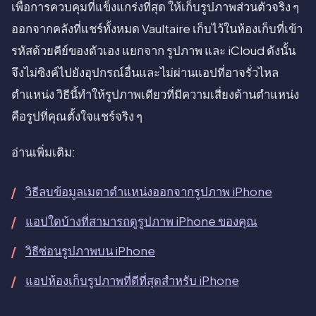
เพื่อการควบคุมที่แข็งแกร่งที่สุด ให้เก็บรูปภาพส่วนตัวจริง ๆ
ออกจากคลังที่แชร์ทั้งหมด Vaultaire เก็บไว้ในห้องเก็บที่เข้า
รหัสด้วยคีย์ของตัวเอง แยกจาก รูปภาพ และ iCloud ดังนั้น
จึงไม่ซิงค์ไปยังอุปกรณ์อื่นและไม่ผ่านแอปที่อาจรั่วไหล
ตำแหน่ง วิธีนี้ทำให้รูปภาพเดียวที่มีความเสี่ยงด้านตำแหน่ง
คือรูปที่คุณตั้งใจแชร์จริง ๆ
อ่านเพิ่มเติม:
วิธีลบข้อมูลเมตาตำแหน่งออกจากรูปภาพ iPhone
แอปใดบ้างที่สามารถดูรูปภาพ iPhone ของคุณ
วิธีซ่อนรูปภาพบน iPhone
แอปห้องเก็บรูปภาพที่ดีที่สุดสำหรับ iPhone