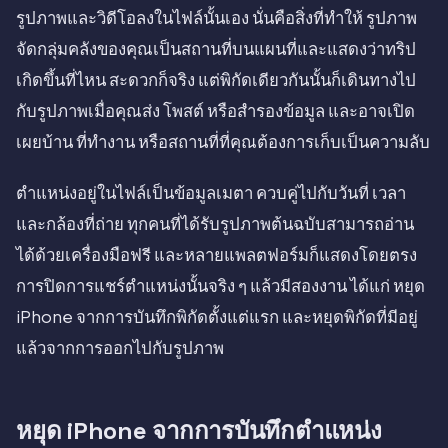
รูปภาพและวิดีโอลงในไฟล์นั้นเอง นั่นคือสิ่งที่ทำให้ รูปภาพ
จัดกลุ่มคลังของคุณเป็นสถานที่บนแผนที่และแสดงว่าทริป
เกิดขึ้นที่ไหน สะดวกก็จริง แต่พิกัดเดียวกันนั้นก็เดินทางไป
กับรูปภาพเมื่อคุณส่ง โพสต์ หรือสำรองข้อมูล และอาจเปิด
เผยบ้าน ที่ทำงาน หรือสถานที่ที่คุณต้องการเก็บเป็นความลับ
ตำแหน่งอยู่ในไฟล์เป็นข้อมูลเมตา ควบคู่ไปกับวันที่ เวลา
และกล้องที่ถ่าย ทุกคนที่ได้รับรูปภาพต้นฉบับสามารถอ่าน
ได้ด้วยเครื่องมือฟรี และหลายแพลตฟอร์มก็แสดงโดยตรง
การปิดการแชร์ตำแหน่งนั้นจริง ๆ แล้วมีสองงาน ได้แก่ หยุด
iPhone จากการบันทึกพิกัดตั้งแต่แรก และหยุดพิกัดที่มีอยู่
แล้วจากการออกไปกับรูปภาพ
หยุด iPhone จากการบันทึกตำแหน่ง