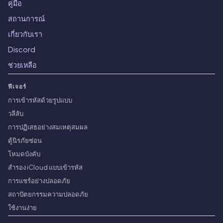
คู่มือ
สถานการณ์
เกี่ยวกับเรา
Discord
ช่วยเหลือ
ฟีเจอร์
การเข้ารหัสด้วยรูปแบบ
วลีลับ
การปฏิเสธอย่างสมเหตุสมผล
ตู้นิรภัยซ่อน
โหมดบังคับ
สำรอง iCloud แบบเข้ารหัส
การแชร์อย่างปลอดภัย
สถาปัตยกรรมความปลอดภัย
ใช้งานง่าย