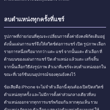
ลบตำแหน่งทุกครั้งที่แชร์
รูปภาพที่ถ่ายก่อนที่คุณจะเปลี่ยนการตั้งค่ายังคงพิกัดเดิมอยู่
ดังนั้นแผ่นการแชร์จึงให้สวิตช์ต่อการแชร์ เปิด รูปภาพ เลือก
รายการหนึ่งหรือมากกว่า แตะ แชร์ จากนั้นแตะ ตัวเลือก ที่
ด้านบนของแผ่นการแชร์ ปิด ตำแหน่ง แล้วแตะ เสร็จสิ้น
จากนั้นเลือกวิธีส่งรูปภาพ สำเนาที่แชร์จะลบตำแหน่งออกใน
ขณะที่เวอร์ชันบนอุปกรณ์ของคุณยังคงไว้
ข้อเสียคือ iPhone จะไม่จำตัวเลือกนี้ คุณต้องเปิดปิดสวิตช์
ตำแหน่งทุกครั้ง และไม่มีการตั้งค่าส่วนกลางเดียวที่ลบ
ตำแหน่งออกจากทุกการแชร์พร้อมกัน หากคุณเห็น รวม
ตำแหน่ง ถัดจาก ตัวเลือก แสดงว่าตำแหน่งยังแนบอยู่ ให้