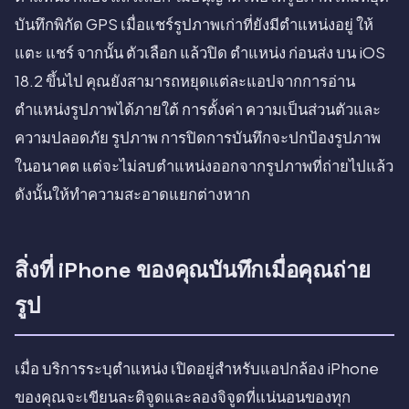
บันทึกพิกัด GPS เมื่อแชร์รูปภาพเก่าที่ยังมีตำแหน่งอยู่ ให้
แตะ แชร์ จากนั้น ตัวเลือก แล้วปิด ตำแหน่ง ก่อนส่ง บน iOS
18.2 ขึ้นไป คุณยังสามารถหยุดแต่ละแอปจากการอ่าน
ตำแหน่งรูปภาพได้ภายใต้ การตั้งค่า ความเป็นส่วนตัวและ
ความปลอดภัย รูปภาพ การปิดการบันทึกจะปกป้องรูปภาพ
ในอนาคต แต่จะไม่ลบตำแหน่งออกจากรูปภาพที่ถ่ายไปแล้ว
ดังนั้นให้ทำความสะอาดแยกต่างหาก
สิ่งที่ iPhone ของคุณบันทึกเมื่อคุณถ่าย
รูป
เมื่อ บริการระบุตำแหน่ง เปิดอยู่สำหรับแอปกล้อง iPhone
ของคุณจะเขียนละติจูดและลองจิจูดที่แน่นอนของทุก