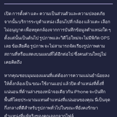
เปิด การตั้งค่า แตะ ความเป็นส่วนตัวและความปลอดภัย
จากนั้น บริการระบุตำแหน่ง เลื่อนไปที่ กล้อง แล้วแตะ เลือก
ไม่อนุญาต เพื่อหยุดกล้องจากการบันทึกข้อมูลตำแหน่งใด ๆ
ตั้งแต่นั้นเป็นต้นไป รูปภาพและวิดีโอใหม่จะไม่มีพิกัด GPS
เลย ข้อเสียคือ รูปภาพ จะไม่สามารถจัดเรียงรูปภาพตาม
สถานที่หรือแสดงบนแผนที่ได้อีกต่อไป ซึ่งคนส่วนใหญ่ไม่
เคยคิดถึง
หากคุณชอบมุมมองแผนที่แต่ต้องการความแม่นยำน้อยลง
ให้ตั้งกล้องเป็น ขณะใช้งานแอป แล้วปิด ตำแหน่งที่ตั้งที่
แน่นอน ที่ด้านล่างของหน้าจอเดียวกัน iPhone จะบันทึก
พื้นที่โดยประมาณแทนตำแหน่งที่แน่นอนของคุณ นี่เป็นจุด
กึ่งกลางที่ดีสำหรับรูปภาพทั่วไปในขณะที่ยังคงรักษา
ตำแหน่งที่แท้จริงของคุณออกจากไฟล์