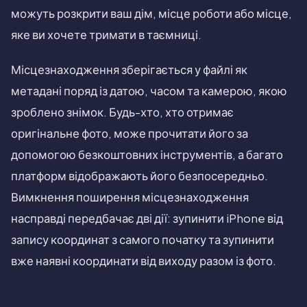
можуть розкрити ваш дім, місце роботи або місце,
яке ви хочете тримати в таємниці.
Місцезнаходження зберігається у файлі як
метадані поряд із датою, часом та камерою, якою
зроблено знімок. Будь-хто, хто отримає
оригінальне фото, може прочитати його за
допомогою безкоштовних інструментів, а багато
платформ відображають його безпосередньо.
Вимкнення поширення місцезнаходження
насправді передбачає дві дії: зупинити iPhone від
запису координат з самого початку та зупинити
вже наявні координати від виходу разом із фото.