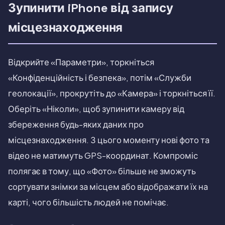
Зупинити iPhone від запису
місцезнаходження
Відкрийте «Параметри», торкніться
«Конфіденційність і безпека», потім «Служби
геолокації», прокрутіть до «Камера» і торкніться її.
Оберіть «Ніколи», щоб зупинити камеру від
збереження будь-яких даних про
місцезнаходження. З цього моменту нові фото та
відео не матимуть GPS-координат. Компроміс
полягає в тому, що «Фото» більше не зможуть
сортувати знімки за місцем або відображати їх на
карті, чого більшість людей не помічає.