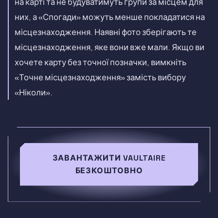
на карті та не будуватимуть групи за місцем для
них, а «Спогади» можуть менше покладатися на
місцезнаходження. Наявні фото зберігають те
місцезнаходження, яке вони вже мали. Якщо ви
хочете карту без точної позначки, вимкніть
«Точне місцезнаходження» замість вибору
«Ніколи».
ЗАВАНТАЖИТИ VAULTAIRE
БЕЗКОШТОВНО