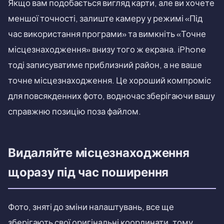
Якщо вам подобається вигляд карти, але ви хочете
меншої точності, залиште камеру у режимі «Під
час використання програми» та вимкніть «Точне
місцезнаходження» внизу того ж екрана. iPhone
тоді записуватиме приблизний район, а не ваше
точне місцезнаходження. Це хороший компроміс
для повсякденних фото, водночас зберігаючи вашу
справжню позицію поза файлом.
Видаляйте місцезнаходження
щоразу під час поширення
Фото, зняті до зміни налаштувань, все ще
зберігають свої оригінальні координати, тому