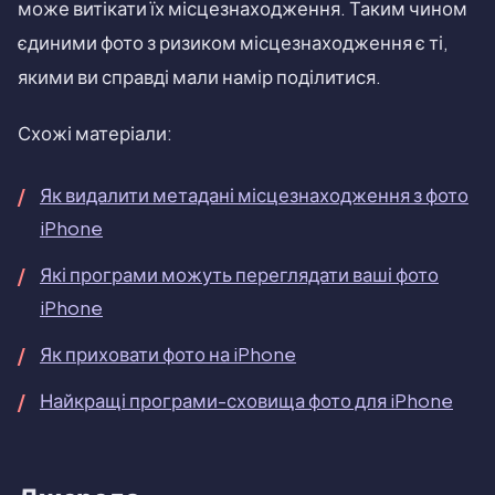
може витікати їх місцезнаходження. Таким чином
єдиними фото з ризиком місцезнаходження є ті,
якими ви справді мали намір поділитися.
Схожі матеріали:
Як видалити метадані місцезнаходження з фото
iPhone
Які програми можуть переглядати ваші фото
iPhone
Як приховати фото на iPhone
Найкращі програми-сховища фото для iPhone