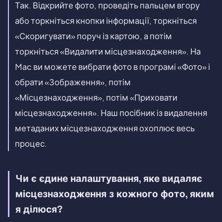
Так. Відкрийте фото, проведіть пальцем вгору
або торкніться кнопки інформації, торкніться
«Скоригувати» поруч із картою, а потім
торкніться «Видалити місцезнаходження». На
Mac ви можете вибрати фото в програмі «Фото» і
обрати «Зображення», потім
«Місцезнаходження», потім «Приховати
місцезнаходження». Наш посібник із видалення
метаданих місцезнаходження охоплює весь
процес.
Чи є єдине налаштування, яке видаляє
місцезнаходження з кожного фото, яким
я ділюся?