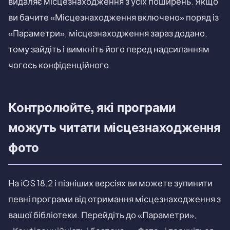
видаляє місцезнаходження з усіх поширень. Якщо
ви бачите «Місцезнаходження включено» поряд із
«Параметри», місцезнаходження зараз додано,
тому зайдіть і вимкніть його перед надсиланням
чогось конфіденційного.
Контролюйте, які програми
можуть читати місцезнаходження
фото
На iOS 18.2 і пізніших версіях ви можете зупинити
певні програми від отримання місцезнаходження з
вашої бібліотеки. Перейдіть до «Параметри»,