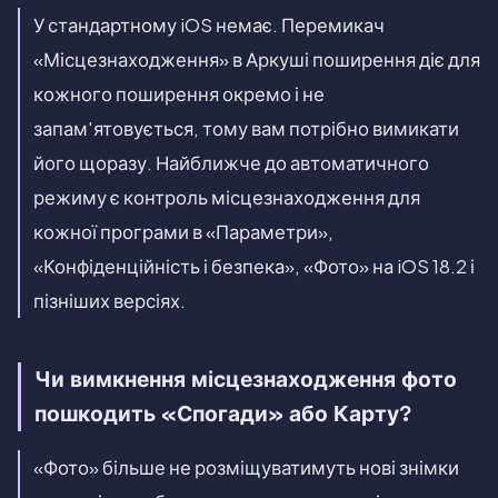
У стандартному iOS немає. Перемикач
«Місцезнаходження» в Аркуші поширення діє для
кожного поширення окремо і не
запам'ятовується, тому вам потрібно вимикати
його щоразу. Найближче до автоматичного
режиму є контроль місцезнаходження для
кожної програми в «Параметри»,
«Конфіденційність і безпека», «Фото» на iOS 18.2 і
пізніших версіях.
Чи вимкнення місцезнаходження фото
пошкодить «Спогади» або Карту?
«Фото» більше не розміщуватимуть нові знімки