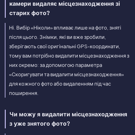
камери видаляє місцезнаходження зі
старих фото?
Ні. Вибір «Ніколи» впливає лише на фото, зняті
після цього. Знімки, які ви вже зробили,
зберігають свої оригінальні GPS-координати,
тому вам потрібно видалити місцезнаходження з
них окремо: за допомогою параметра
«Скоригувати та видалити місцезнаходження»
для кожного фото або видаленням під час
поширення.
Чи можу я видалити місцезнаходження
з уже знятого фото?