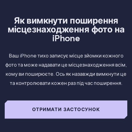
Як вимкнути поширення
місцезнаходження фото на
iPhone
Ваш iPhone тихо записує місце зйомки кожного
фото та може надавати це місцезнаходження всім,
кому ви поширюєте. Ось як назавжди вимкнути це
та контролювати кожен раз під час поширення.
ОТРИМАТИ ЗАСТОСУНОК