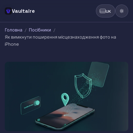
Vaultaire
UK
Головна
/
Посібники
/
Як вимкнути поширення місцезнаходження фото на
iPhone