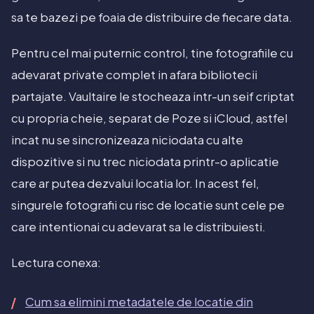
sa te bazezi pe foaia de distribuire de fiecare data.
Pentru cel mai puternic control, tine fotografiile cu
adevarat private complet in afara bibliotecii
partajate. Vaultaire le stocheaza intr-un seif criptat
cu propria cheie, separat de Poze si iCloud, astfel
incat nu se sincronizeaza niciodata cu alte
dispozitive si nu trec niciodata printr-o aplicatie
care ar putea dezvalui locatia lor. In acest fel,
singurele fotografii cu risc de locatie sunt cele pe
care intentionai cu adevarat sa le distribuiesti.
Lectura conexa:
Cum sa elimini metadatele de locatie din