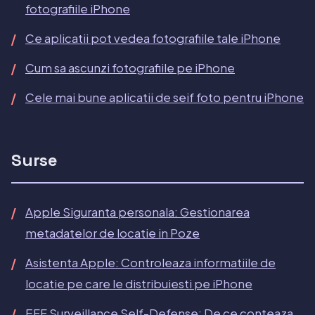
fotografiile iPhone
Ce aplicatii pot vedea fotografiile tale iPhone
Cum sa ascunzi fotografiile pe iPhone
Cele mai bune aplicatii de seif foto pentru iPhone
Surse
Apple Siguranta personala: Gestionarea
metadatelor de locatie in Poze
Asistenta Apple: Controleaza informatiile de
locatie pe care le distribuiesti pe iPhone
EFF Surveillance Self-Defense: De ce conteaza