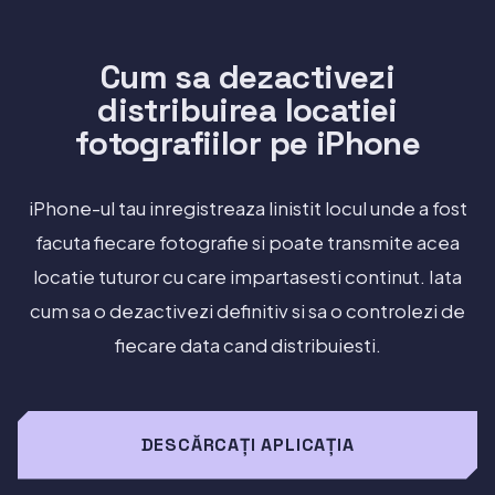
Cum sa dezactivezi
distribuirea locatiei
fotografiilor pe iPhone
iPhone-ul tau inregistreaza linistit locul unde a fost
facuta fiecare fotografie si poate transmite acea
locatie tuturor cu care impartasesti continut. Iata
cum sa o dezactivezi definitiv si sa o controlezi de
fiecare data cand distribuiesti.
DESCĂRCAȚI APLICAȚIA