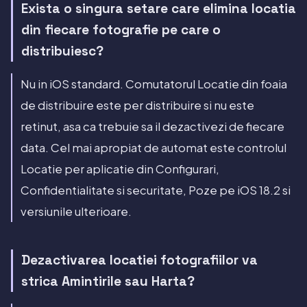
Exista o singura setare care elimina locatia
din fiecare fotografie pe care o
distribuiesc?
Nu in iOS standard. Comutatorul Locatie din foaia
de distribuire este per distribuire si nu este
retinut, asa ca trebuie sa il dezactivezi de fiecare
data. Cel mai apropiat de automat este controlul
Locatie per aplicatie din Configurari,
Confidentialitate si securitate, Poze pe iOS 18.2 si
versiunile ulterioare.
Dezactivarea locatiei fotografiilor va
strica Amintirile sau Harta?