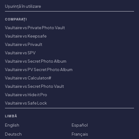
Ușurință în utilizare
COMPARAȚI
Vaultaire vs Private Photo Vault
Vaultaire vs Keepsafe
Vaultaire vs Privault
Vaultaire vs SPV
Vaultaire vs Secret Photo Album
Vaultaire vs PV Secret Photo Album
Vaultaire vs Calculator#
Vaultaire vs Secret Photo Vault
Vaultaire vs Hide it Pro
Vaultaire vs Safe Lock
LIMBĂ
English
Español
Deutsch
Français