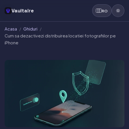
Vaultaire
RO
Acasa
/
Ghiduri
/
Cum sa dezactivezi distribuirea locatiei fotografiilor pe
iPhone