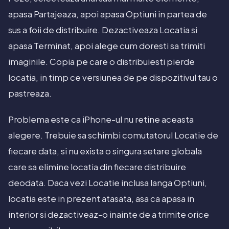
apasa Partajeaza, apoi apasa Optiuni in partea de
sus a foii de distribuire. Dezactiveaza Locatia si
apasa Terminat, apoi alege cum doresti sa trimiti
imaginile. Copia pe care o distribuiesti pierde
locatia, in timp ce versiunea de pe dispozitivul tau o
pastreaza.
Problema este ca iPhone-ul nu retine aceasta
alegere. Trebuie sa schimbi comutatorul Locatie de
fiecare data, si nu exista o singura setare globala
care sa elimine locatia din fiecare distribuire
deodata. Daca vezi Locatie inclusa langa Optiuni,
locatia este in prezent atasata, asa ca apasa in
interior si dezactiveaz-o inainte de a trimite orice