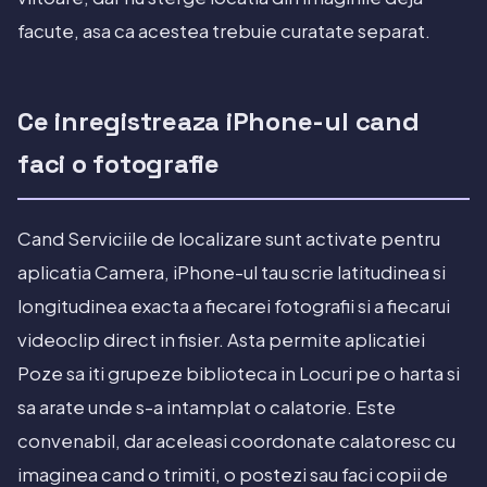
facute, asa ca acestea trebuie curatate separat.
Ce inregistreaza iPhone-ul cand
faci o fotografie
Cand Serviciile de localizare sunt activate pentru
aplicatia Camera, iPhone-ul tau scrie latitudinea si
longitudinea exacta a fiecarei fotografii si a fiecarui
videoclip direct in fisier. Asta permite aplicatiei
Poze sa iti grupeze biblioteca in Locuri pe o harta si
sa arate unde s-a intamplat o calatorie. Este
convenabil, dar aceleasi coordonate calatoresc cu
imaginea cand o trimiti, o postezi sau faci copii de