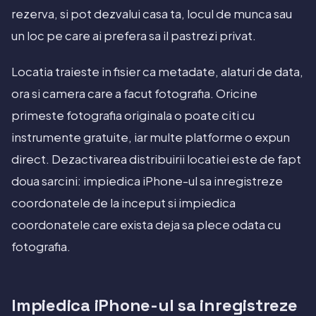
rezerva, si pot dezvalui casa ta, locul de munca sau
un loc pe care ai prefera sa il pastrezi privat.
Locatia traieste in fisier ca metadate, alaturi de data,
ora si camera care a facut fotografia. Oricine
primeste fotografia originala o poate citi cu
instrumente gratuite, iar multe platforme o expun
direct. Dezactivarea distribuirii locatiei este de fapt
doua sarcini: impiedica iPhone-ul sa inregistreze
coordonatele de la inceput si impiedica
coordonatele care exista deja sa plece odata cu
fotografia.
Impiedica iPhone-ul sa inregistreze