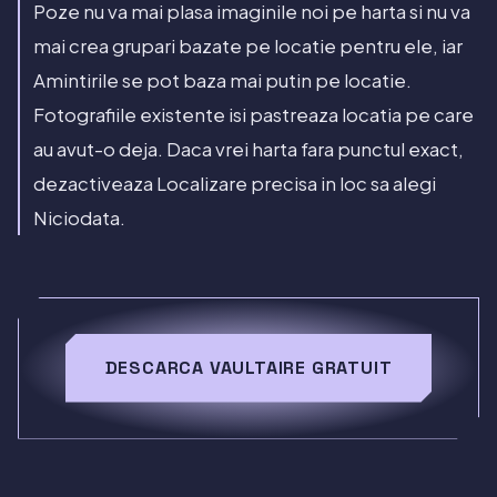
Poze nu va mai plasa imaginile noi pe harta si nu va
mai crea grupari bazate pe locatie pentru ele, iar
Amintirile se pot baza mai putin pe locatie.
Fotografiile existente isi pastreaza locatia pe care
au avut-o deja. Daca vrei harta fara punctul exact,
dezactiveaza Localizare precisa in loc sa alegi
Niciodata.
DESCARCA VAULTAIRE GRATUIT