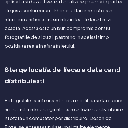
aplicatia si dezactiveaza Localizare precisa in partea
de jos a acelui ecran. iPhone-ul tau inregistreaza
atunci un cartier aproximativ in loc de locatia ta
exacta. Acesta este un bun compromis pentru
fotografiile de zi cu zi, pastrand in acelasi timp
pozitia ta reala in afara fisierului.
Sterge locatia de fiecare data cand
distribuiesti
Fotografiile facute inainte de a modifica setarea inca
au coordonatele originale, asa ca foaia de distribuire
iti ofera un comutator per distribuire. Deschide
Poze, selecteaza unul sau mai multe elemente,