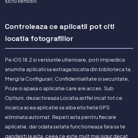
lucru sensibil.
Controleaza ce aplicatii pot citi
locatia fotografiilor
Pe iOS 18.2 si versiunile ulterioare, poti impiedica
anumite aplicatii sa extraga locatia din biblioteca ta.
Mergi la Configurari, Confidentialitate si securitate,
Poze si apasa o aplicatie care are acces. Sub
Optiuni, dezactiveaza Locatia astfel incat tot ce
incarca acea aplicatie sa aiba eticheta GPS
eliminata automat. Repeti asta pentru fiecare
aplicatie, dar odata setata functioneaza fara sa te
gandesti la asta, ceea ce este mult mai sigur decat