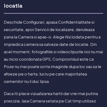
locatia
Deschide Configurari, apasa Confidentialitate si
securitate, apoi Servicii de localizare, deruleaza
pana la Camera si apas-o. Alege Niciodata pentru a
impiedica camera sa salveze date de locatie. Din
acel moment, fotografiile si videoclipurile noi nu mai
au nicio coordonata GPS. Compromisul este ca
Poze nu mai poate sorta imaginile dupa loc sau sa le
afiseze pe o harta, lucru pe care majoritatea
oamenilor nu il duc lipsa.
Daca iti place vizualizarea hartii dar vrei mai putina
precizie, lasa Camera setata pe Cat timp utilizez