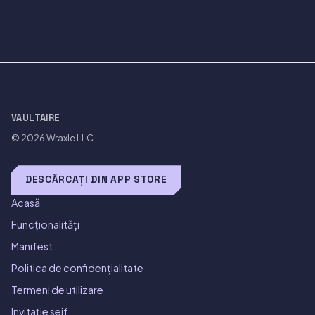
VAULTAIRE
© 2026
Wraxle LLC
DESCĂRCAȚI DIN APP STORE
Acasă
Funcționalități
Manifest
Politica de confidențialitate
Termeni de utilizare
Invitație seif