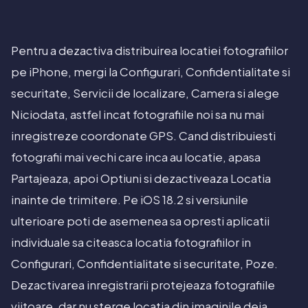
Pentru a dezactiva distribuirea locatiei fotografiilor
pe iPhone, mergi la Configurari, Confidentialitate si
securitate, Servicii de localizare, Camera si alege
Niciodata, astfel incat fotografiile noi sa nu mai
inregistreze coordonate GPS. Cand distribuiesti
fotografii mai vechi care inca au locatie, apasa
Partajeaza, apoi Optiuni si dezactiveaza Locatia
inainte de trimitere. Pe iOS 18.2 si versiunile
ulterioare poti de asemenea sa opresti aplicatii
individuale sa citeasca locatia fotografiilor in
Configurari, Confidentialitate si securitate, Poze.
Dezactivarea inregistrarii protejeaza fotografiile
viitoare, dar nu sterge locatia din imaginile deja