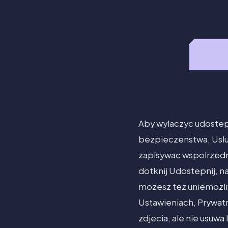
Aby wylaczyc udostepn
bezpieczenstwa, Uslug 
zapisywac wspolrzedne
dotknij Udostepnij, n
mozesz tez uniemozli
Ustawieniach, Prywatn
zdjecia, ale nie usuwa