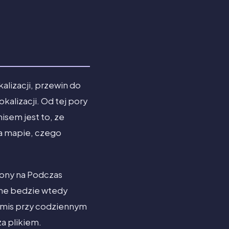
alizacji, przewin do
kalizacji. Od tej pory
sem jest to, ze
na mapie, czego
wiony na Podczas
one bedzie wtedy
romis przy codziennym
a plikiem.