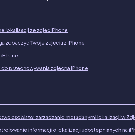
e lokalizacji ze zdjecIPhone
ga zobaczyc Twoje zdjecia z iPhone
a iPhone
e do przechowywania zdjecna iPhone
wo osobiste: zarzadzanie metadanymi lokalizacji w Zdj
rolowanie informacji o lokalizacji udostepnianych na i