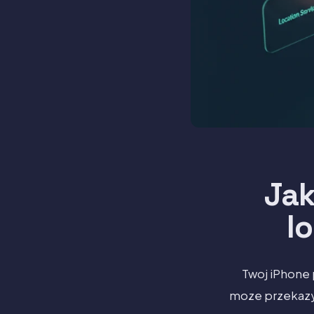
Jak
l
Twoj iPhone 
moze przekazyw