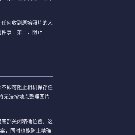
。任何收到原始照片的人
两件事：第一，阻止
永不即可阻止相机保存任
用将无法按地点整理图片
面底部关闭精确位置。这
方案，同时也能防止精确