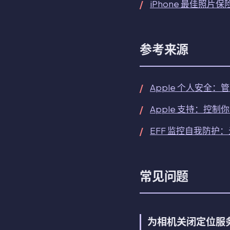
iPhone 最佳照片
参考来源
Apple 个人安全
Apple 支持：控制你
EFF 监控自我防护
常见问题
为相机关闭定位服