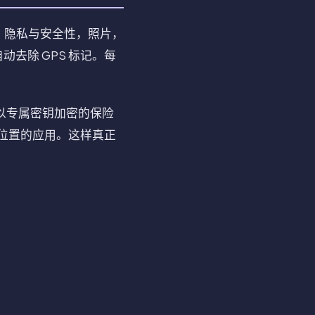
置，隐私与安全性，照片，
去除 GPS 标记。每
。
在以专属密钥加密的保险
露位置的应用。这样真正