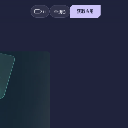
获取应用
ZH
浅色