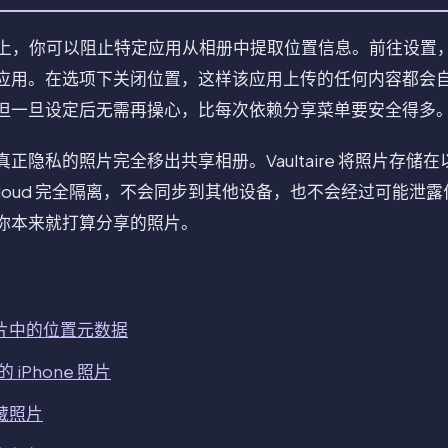
及更高版本上，你可以阻止特定应用从相册中提取位置信息。前往设
应用。在选项下关闭位置，这样该应用上传的任何内容都会自动
但一旦设定后无需再操心，比每次依赖分享菜单要安全得多
正隐私的照片完全移出共享相册。Vaultaire 将照片存储
Cloud 完全隔离，不会同步到其他设备，也不会经过可能泄
你本来就打算分享的照片。
 照片中的位置元数据
iPhone 照片
隐藏照片