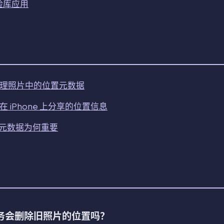
保险库应用
：管理照片中的位置元数据
在 iPhone 上分享的位置信息
：元数据为何重要
务会删除旧照片的位置吗？