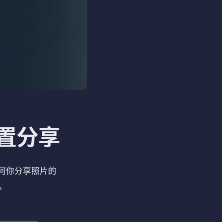
位置分享
任何你分享照片的
。