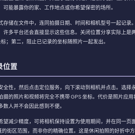
，可能暴露你的家、工作地点或你希望保密的场所。
式存储在文件中，连同拍摄日期、时间和相机型号一起记录
，许多平台还会直接显示这些信息。关闭位置分享实际上是
记录坐标；第二，阻止已记录的坐标随照片一起发出。
记录位置
安全性，然后点击定位服务，向下滚动到相机并点击。选择
拍摄的照片和视频将完全不携带 GPS 坐标。代价是照片应
多数人并不会因此感到不便。
希望减少精度，可将相机保持设置为使用期间，并在同一页
记录大概的街区范围，而非你的精确位置。这是休闲拍照的好折中