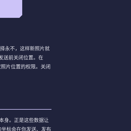
选择永不，这样新照片就
在发送前关闭位置。在
读取照片位置的权限。关闭
件本身。正是这些数据让
的坐标会在你发送、发布