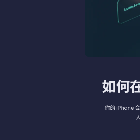
如何在
你的 iPho