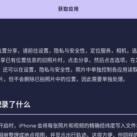
获取应用
闭照片位置分享，请前往设置，隐私与安全性，定位服务，相机，
标。分享已有位置信息的旧照片时，点击分享，然后点击选项，
高版本上，还可以在设置，隐私与安全性，照片中单独控制各应用
片，但不会删除已拍照片中的位置，因此需要单独处理。
时记录了什么
启时，iPhone 会将每张照片和视频的精确经纬度写入文
相册整理成地点视图，并显示出行轨迹。这很方便，但同样