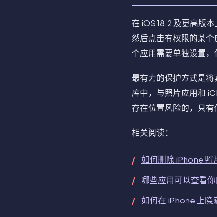
在 iOS 18.2 
然后点击有权限的某个
个应用需要单独设置，
最有力的保护方式是将真
库中，与照片应用和 i
存在位置风险的，只有
相关阅读：
如何删除 iPhone
哪些应用可以查看你的 
如何在 iPhone 上