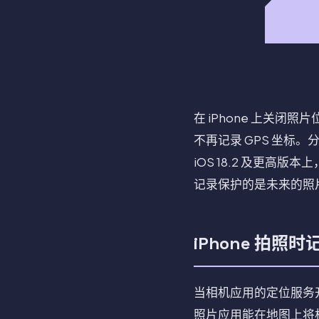
在 iPhone 上关
不再记录 GPS 坐
iOS 18.2 及更
记录保护的是未来的照
iPhone 拍照
当相机应用的定位服务开
照片应用能在地图上将