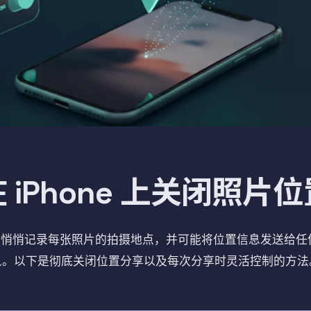
 iPhone 上关闭照片
ne 会悄悄记录每张照片的拍摄地点，并可能将位置信息发送给
人。以下是彻底关闭位置分享以及每次分享时灵活控制的方法