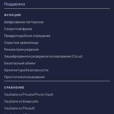
Поддержка
ФУНКЦИИ
Шифрование паттерном
Секретная фраза
Правдоподобное отрицание
Скрытые хранилища
Режим принуждения
Зашифрованное резервное копирование iCloud
Безопасный обмен
Архитектура безопасности
Простота использования
СРАВНЕНИЕ
Vaultaire vs Private Photo Vault
Vaultaire vs Keepsafe
Vaultaire vs Privault