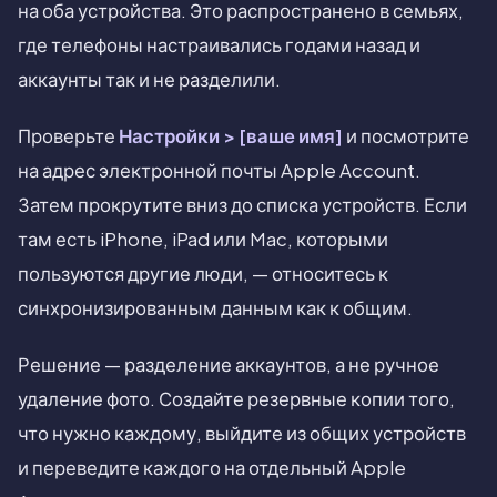
на оба устройства. Это распространено в семьях,
где телефоны настраивались годами назад и
аккаунты так и не разделили.
Проверьте
Настройки > [ваше имя]
и посмотрите
на адрес электронной почты Apple Account.
Затем прокрутите вниз до списка устройств. Если
там есть iPhone, iPad или Mac, которыми
пользуются другие люди, — относитесь к
синхронизированным данным как к общим.
Решение — разделение аккаунтов, а не ручное
удаление фото. Создайте резервные копии того,
что нужно каждому, выйдите из общих устройств
и переведите каждого на отдельный Apple