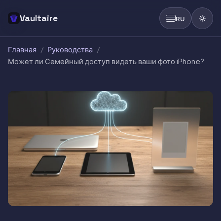
Vaultaire
RU
Главная
/
Руководства
/
Может ли Семейный доступ видеть ваши фото iPhone?