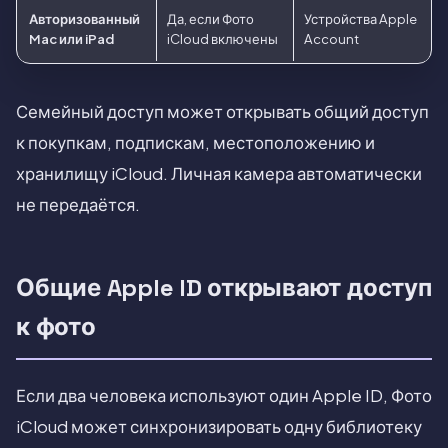
Авторизованный
Да, если Фото
Устройства Apple
Mac или iPad
iCloud включены
Account
Семейный доступ может открывать общий доступ
к покупкам, подпискам, местоположению и
хранилищу iCloud. Личная камера автоматически
не передаётся.
Общие Apple ID открывают доступ
к фото
Если два человека используют один Apple ID, Фото
iCloud может синхронизировать одну библиотеку