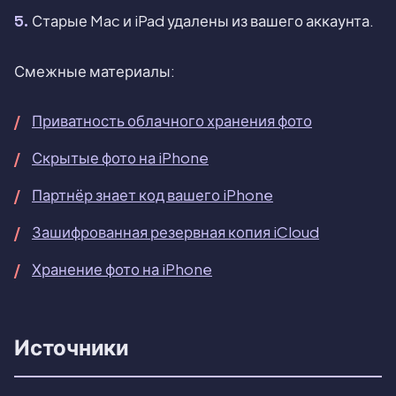
Старые Mac и iPad удалены из вашего аккаунта.
Смежные материалы:
Приватность облачного хранения фото
Скрытые фото на iPhone
Партнёр знает код вашего iPhone
Зашифрованная резервная копия iCloud
Хранение фото на iPhone
Источники