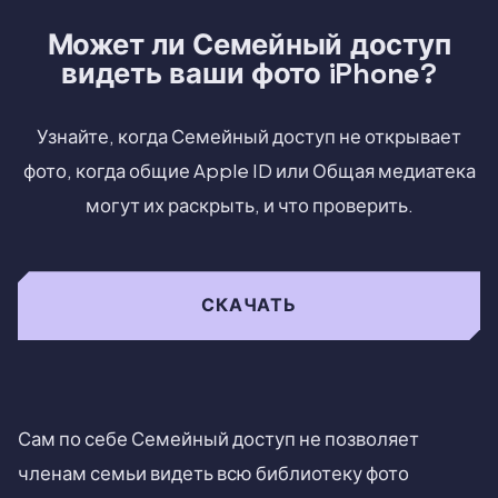
Может ли Семейный доступ
видеть ваши фото iPhone?
Узнайте, когда Семейный доступ не открывает
фото, когда общие Apple ID или Общая медиатека
могут их раскрыть, и что проверить.
СКАЧАТЬ
Сам по себе Семейный доступ не позволяет
членам семьи видеть всю библиотеку фото