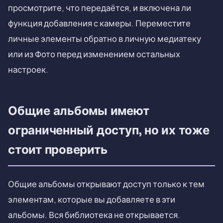
просмотрите, что передаётся, и включена ли
функция добавления с камеры. Переместите
личные элементы обратно в личную медиатеку
или из Фото перед изменением остальных
настроек.
Общие альбомы имеют
ограниченный доступ, но их тоже
стоит проверить
Общие альбомы открывают доступ только к тем
элементам, которые вы добавляете в эти
альбомы. Вся библиотека не открывается.