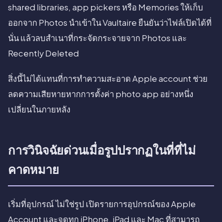
shared libraries, app pickers หรือ Memories ให้เก็บ
ออกจาก Photos นำเข้าใน Vaultaire ยืนยันว่าไฟล์เปิดได้ที่
นั่น แล้วลบสำเนาที่กระจัดกระจายจาก Photos และ
Recently Deleted
สิ่งนี้ไม่ได้แทนที่การทำความสะอาด Apple account ช่วย
ลดความเสียหายหากการตั้งค่า photo app อย่างหนึ่ง
เปลี่ยนในภายหลัง
การวินิจฉัยด่วนเมื่อรูปปรากฏในที่ที่ไม่
คาดหมาย
เริ่มที่อุปกรณ์ ไม่ใช่รูป เปิดรายการอุปกรณ์ของ Apple
Account และจดทุก iPhone, iPad และ Mac ที่สามารถ