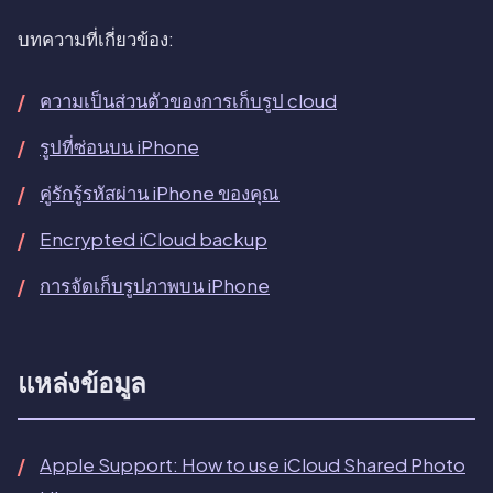
บทความที่เกี่ยวข้อง:
ความเป็นส่วนตัวของการเก็บรูป cloud
รูปที่ซ่อนบน iPhone
คู่รักรู้รหัสผ่าน iPhone ของคุณ
Encrypted iCloud backup
การจัดเก็บรูปภาพบน iPhone
แหล่งข้อมูล
Apple Support: How to use iCloud Shared Photo