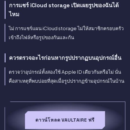
การแชร์ iCloud storage เปิดเผยรูปของฉันได้
ไหม
ไม่ การแชร์แผน iCloud storage ไม่ให้สมาชิกครอบครัว
เข้าถึงไฟล์หรือรูปของกันและกัน
ควรตรวจอะไรก่อนหากรูปปรากฏบนอุปกรณ์อื่น
ตรวจว่าอุปกรณ์ทั้งสองใช้ Apple ID เดียวกันหรือไม่ นั่น
คือสาเหตุที่พบบ่อยที่สุดเมื่อรูปปรากฏข้ามอุปกรณ์ในบ้าน
ดาวน์โหลด VAULTAIRE ฟรี