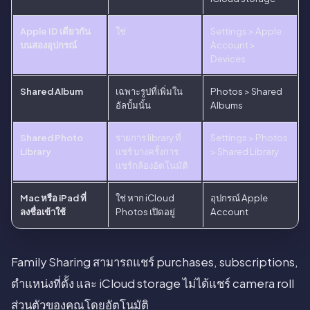
Apple ID เดียวกัน
ใช่
Settings > Apple
บนสองอุปกรณ์
Account >
Devices
Shared Album
เฉพาะรูปที่เพิ่มใน
Photos > Shared
อัลบั้มนั้น
Albums
Shared Photo
รายการ library ที่
Settings > Photos
Library
แชร์ บางครั้งการ
> Shared Library
แชร์กล้องอัตโนมัติ
Mac หรือ iPad ที่
ใช่ หาก iCloud
อุปกรณ์ Apple
ลงชื่อเข้าใช้
Photos เปิดอยู่
Account
Family Sharing สามารถแชร์ purchases, subscriptions,
ตำแหน่งที่ตั้ง และ iCloud storage ไม่ได้แชร์ camera roll
ส่วนตัวของคุณโดยอัตโนมัติ