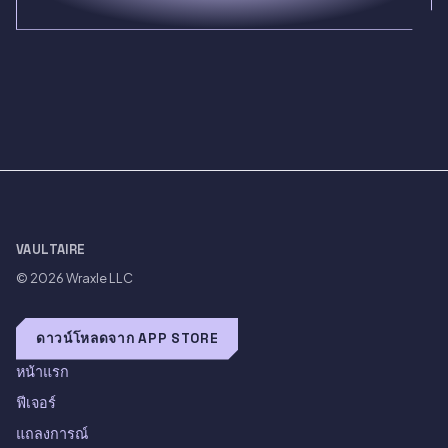
VAULTAIRE
© 2026
Wraxle LLC
ดาวน์โหลดจาก APP STORE
หน้าแรก
ฟีเจอร์
แถลงการณ์