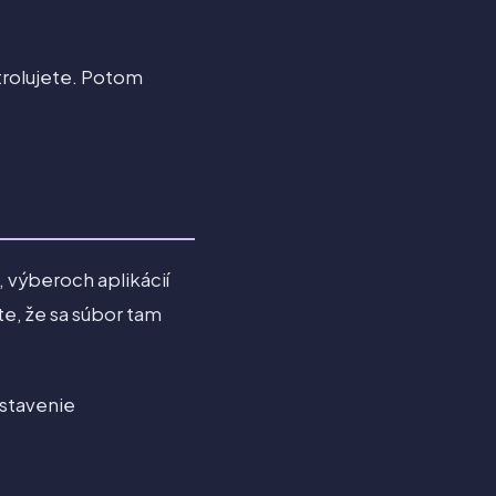
trolujete. Potom
, výberoch aplikácií
te, že sa súbor tam
astavenie