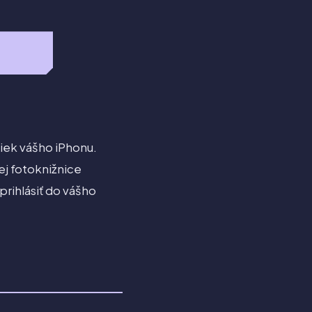
iek vášho iPhonu.
ej fotoknižnice
prihlásiť do vášho