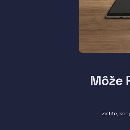
Môže R
Zistite, ked