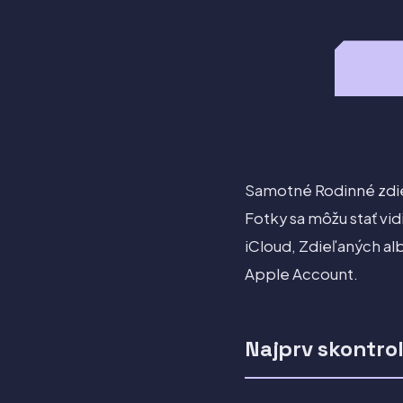
Samotné Rodinné zdieľ
Fotky sa môžu stať vi
iCloud, Zdieľaných al
Apple Account.
Najprv skontro