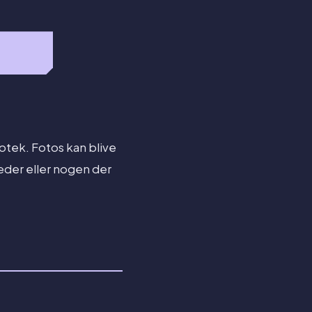
otek. Fotos kan blive
heder eller nogen der