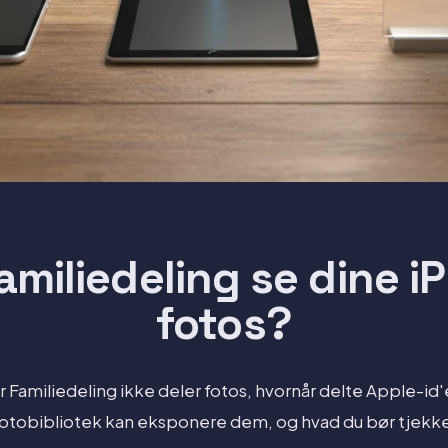
amiliedeling se dine i
fotos?
 Familiedeling ikke deler fotos, hvornår delte Apple-id'e
otobibliotek kan eksponere dem, og hvad du bør tjekk