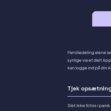
Familiedeling alene l
synlige via et delt Ap
kan logge ind på din 
Tjek opsætning
Slet ikke fotos i panik