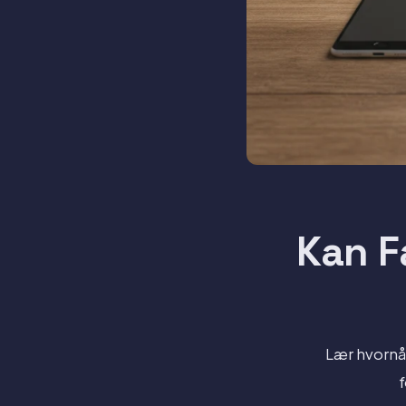
Kan F
Lær hvornår
f