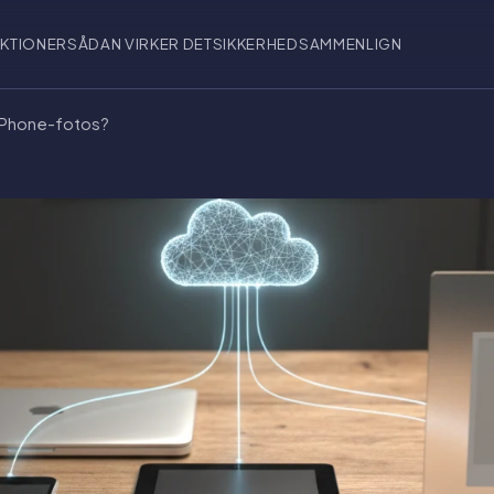
KTIONER
SÅDAN VIRKER DET
SIKKERHED
SAMMENLIGN
 iPhone-fotos?