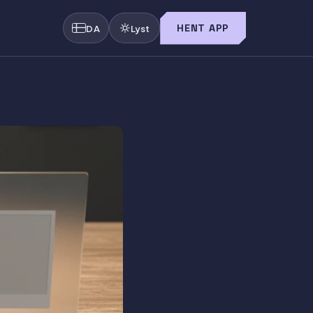
HENT APP
DA
Lyst