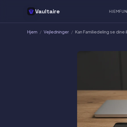
Vaultaire
HJEM
FUN
Hjem
/
Vejledninger
/
Kan Familiedeling se dine