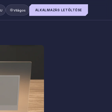
ALKALMAZÁS LETÖLTÉSE
U
Világos