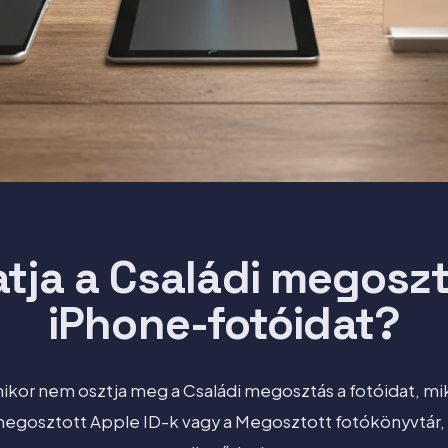
tja a Családi megosz
iPhone-fotóidat?
kor nem osztja meg a Családi megosztás a fotóidat, mik
megosztott Apple ID-k vagy a Megosztott fotókönyvtár, é