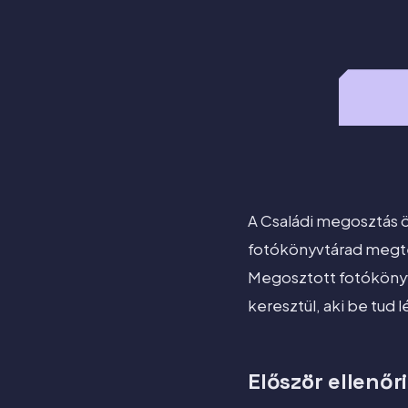
A Családi megosztás 
fotókönyvtárad megte
Megosztott fotókönyv
keresztül, aki be tud 
Először ellenőri