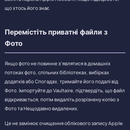
що хтось його знає.
Перемістіть приватні файли з
Фото
Якщо фото не повинне з'являтися в домашніх
потоках фото, спільних бібліотеках, вибірках
додатків або Спогадах, тримайте його подалі від
Фото. Імпортуйте до Vaultaire, підтвердіть, що файл
відкривається, потім видаліть розрізнену копію з
Фото та Нещодавно видалених.
Це не замінює очищення облікового запису Apple.