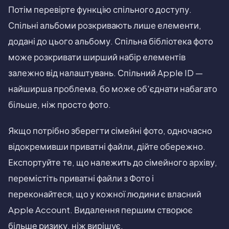
Потім перевірте функцію спільного доступу.
Спільні альбоми розкривають лише елементи,
додані до цього альбому. Спільна бібліотека фото
може розкривати ширший набір елементів
залежно від налаштувань. Спільний Apple ID —
найширша проблема, бо може об'єднати набагато
більше, ніж просто фото.
Якщо потрібно зберегти сімейні фото, одночасно
відокремивши приватні файли, дійте обережно.
Експортуйте те, що належить до сімейного архіву,
перемістіть приватні файли з Фото і
переконайтеся, що у кожної людини є власний
Apple Account. Видалення першим створює
більше ризику, ніж вирішує.