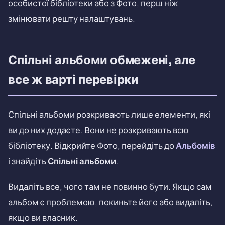
особистої бібліотеки або з Фото, перш ніж
змінювати решту налаштувань.
Спільні альбоми обмежені, але
все ж варті перевірки
Спільні альбоми розкривають лише елементи, які
ви до них додаєте. Вони не розкривають всю
бібліотеку. Відкрийте Фото, перейдіть до
Альбомів
і знайдіть
Спільні альбоми
.
Видаліть все, чого там не повинно бути. Якщо сам
альбом є проблемою, покиньте його або видаліть,
якщо ви власник.