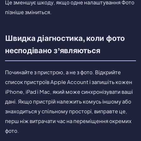
Це зменшує шкоду, якщо одне налаштування Фото
пізніше зміниться.
Швидка діагностика, коли фото
несподівано з'являються
Починайте з пристрою, а не з фото. Відкрийте
список пристроїв Apple Account і запишіть кожен
iPhone, iPad і Mac, який може синхронізувати ваші
дані. Якщо пристрій належить комусь іншому або
знаходиться у спільному просторі, виправте це,
перш ніж витрачати час на переміщення окремих
фото.