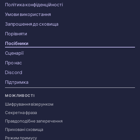
Політика конфіденційності
Умови використання
Запрошення до сховища
Порівняти
Посібники
Сценарії
Про нас
Discord
Підтримка
МОЖЛИВОСТІ
Шифрування візерунком
Секретна фраза
Правдоподібне заперечення
Приховані сховища
Режим примусу