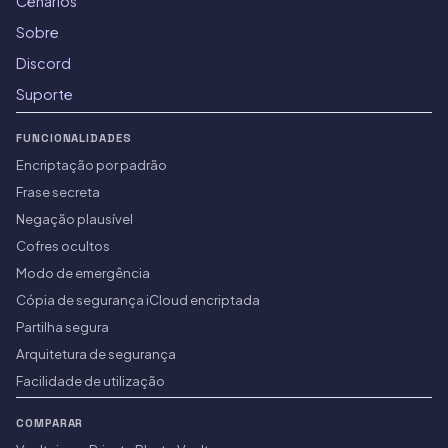
Cenários
Sobre
Discord
Suporte
FUNCIONALIDADES
Encriptação por padrão
Frase secreta
Negação plausível
Cofres ocultos
Modo de emergência
Cópia de segurança iCloud encriptada
Partilha segura
Arquitetura de segurança
Facilidade de utilização
COMPARAR