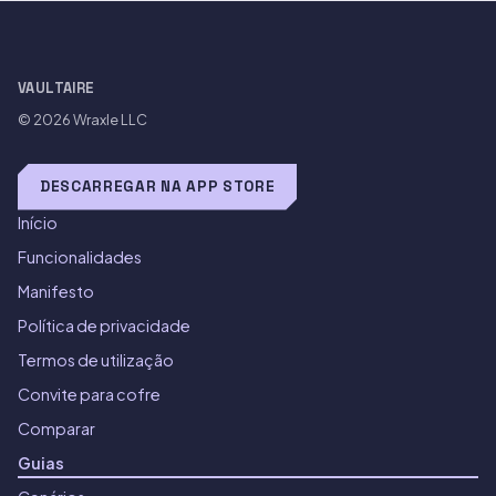
VAULTAIRE
© 2026
Wraxle LLC
DESCARREGAR NA APP STORE
Início
Funcionalidades
Manifesto
Política de privacidade
Termos de utilização
Convite para cofre
Comparar
Guias