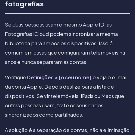
fotografias
Se duas pessoas usam o mesmo Apple ID, as
Fotografias iCloud podem sincronizar a mesma
biblioteca para ambos os dispositivos. Isso é
comum em casas que configuraram telemóveis há
anos e nunca separaram as contas.
Verifique
Definições > [o seu nome]
e veja o e-mail
da conta Apple. Depois deslize para a lista de
dispositivos. Se vir telemóveis, iPads ou Macs que
outras pessoas usam, trate os seus dados
sincronizados como partilhados.
A solução é a separação de contas, não a eliminação