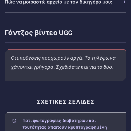
Πώς να μοιραστώ αρχεία με τον δικηγόρο μου;
Γάντζος βίντεο UGC
Οι υποθέσεις προχωρούν αργά. Τα τηλέφωνα
χάνονται γρήγορα. Σχεδιάστε και για τα δύο.
ΣΧΕΤΙΚΈΣ ΣΕΛΊΔΕΣ
Γιατί φωτογραφίες διαβατηρίου και
ταυτότητας απαιτούν κρυπτογραφημένη