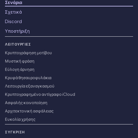
Σενάρια
Σχετικά
Discord
Υποστήριξη
ΛΕΙΤΟΥΡΓΊΕΣ
Κρυπτογράφηση μοτίβου
Μυστική φράση
Εύλογη άρνηση
Κρυφά θησαυροφυλάκια
Λειτουργία εξαναγκασμού
Κρυπτογραφημένο αντίγραφο iCloud
Ασφαλής κοινοποίηση
Αρχιτεκτονική ασφάλειας
Ευκολία χρήσης
ΣΎΓΚΡΙΣΗ