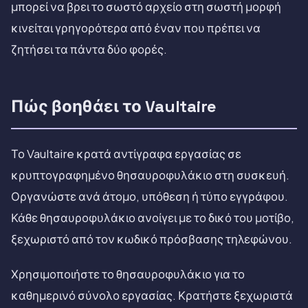
μπορεί να βρει το σωστό αρχείο στη σωστή μορφή
κινείται γρηγορότερα από έναν που πρέπει να
ζητήσει τα πάντα δύο φορές.
Πώς βοηθάει το Vaultaire
Το Vaultaire κρατά αντίγραφα εργασίας σε
κρυπτογραφημένο θησαυροφυλάκιο στη συσκευή.
Οργανώστε ανά άτομο, υπόθεση ή τύπο εγγράφου.
Κάθε θησαυροφυλάκιο ανοίγει με το δικό του μοτίβο,
ξεχωριστό από τον κωδικό πρόσβασης τηλεφώνου.
Χρησιμοποιήστε το θησαυροφυλάκιο για το
καθημερινό σύνολο εργασίας. Κρατήστε ξεχωριστά