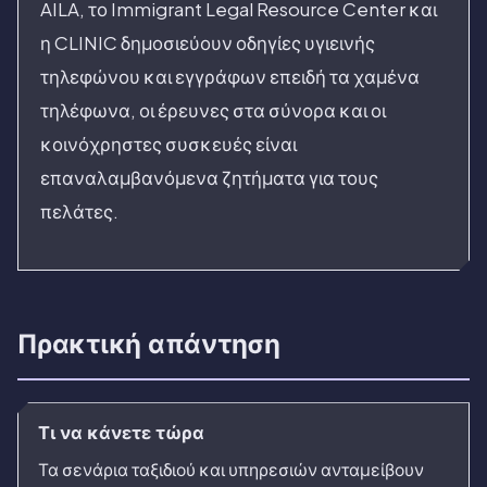
AILA, το Immigrant Legal Resource Center και
η CLINIC δημοσιεύουν οδηγίες υγιεινής
τηλεφώνου και εγγράφων επειδή τα χαμένα
τηλέφωνα, οι έρευνες στα σύνορα και οι
κοινόχρηστες συσκευές είναι
επαναλαμβανόμενα ζητήματα για τους
πελάτες.
Πρακτική απάντηση
Τι να κάνετε τώρα
Τα σενάρια ταξιδιού και υπηρεσιών ανταμείβουν