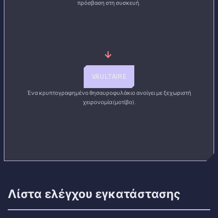
πρόσβαση στη συσκευή.
→
VAULTAIRE
Ένα κρυπτογραφημένο θησαυροφυλάκιο ανοίγει με ξεχωριστή
χειρονομία (μοτίβο).
Λίστα ελέγχου εγκατάστασης