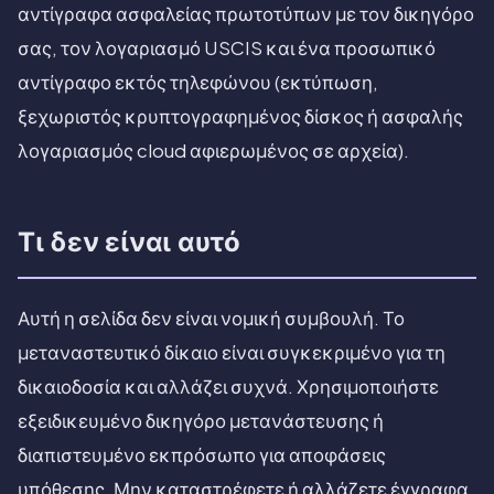
αντίγραφα ασφαλείας πρωτοτύπων με τον δικηγόρο
σας, τον λογαριασμό USCIS και ένα προσωπικό
αντίγραφο εκτός τηλεφώνου (εκτύπωση,
ξεχωριστός κρυπτογραφημένος δίσκος ή ασφαλής
λογαριασμός cloud αφιερωμένος σε αρχεία).
Τι δεν είναι αυτό
Αυτή η σελίδα δεν είναι νομική συμβουλή. Το
μεταναστευτικό δίκαιο είναι συγκεκριμένο για τη
δικαιοδοσία και αλλάζει συχνά. Χρησιμοποιήστε
εξειδικευμένο δικηγόρο μετανάστευσης ή
διαπιστευμένο εκπρόσωπο για αποφάσεις
υπόθεσης. Μην καταστρέφετε ή αλλάζετε έγγραφα