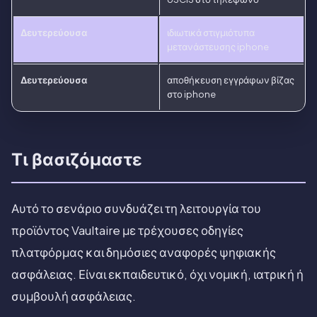
Δευτερεύουσα
ιδιωτικά στιγμιότυπα
μετανάστευσης iphone
Δευτερεύουσα
αποθήκευση εγγράφων βίζας
στο iphone
Τι βασιζόμαστε
Αυτό το σενάριο συνδυάζει τη λειτουργία του
προϊόντος Vaultaire με τρέχουσες οδηγίες
πλατφόρμας και δημόσιες αναφορές ψηφιακής
ασφάλειας. Είναι εκπαιδευτικό, όχι νομική, ιατρική ή
συμβουλή ασφάλειας.