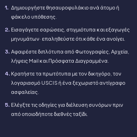
Δημιουργήστε θησαυροφυλάκιο ανά άτομο ή
φάκελο υπόθεσης.
Εισαγάγετε σαρώσεις, στιγμιότυπα και εξαγωγές
μηνυμάτων· επαληθεύστε ότι κάθε ένα ανοίγει.
Αφαιρέστε διπλότυπα από Φωτογραφίες, Αρχεία,
λήψεις Mail και Πρόσφατα Διαγραμμένα.
Κρατήστε τα πρωτότυπα με τον δικηγόρο, τον
λογαριασμό USCIS ή ένα ξεχωριστό αντίγραφο
ασφαλείας.
Ελέγξτε τις οδηγίες για διέλευση συνόρων πριν
από οποιοδήποτε διεθνές ταξίδι.