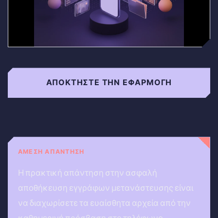
ΑΠΟΚΤΉΣΤΕ ΤΗΝ ΕΦΑΡΜΟΓΉ
ΆΜΕΣΗ ΑΠΆΝΤΗΣΗ
Η πρακτική απάντηση στην ασφαλή
αποθήκευση εγγράφων μετανάστευσης είναι
να διαχωρίσετε τα ευαίσθητα αρχεία από την
καθημερινή πρόσβαση στο τηλέφωνο.