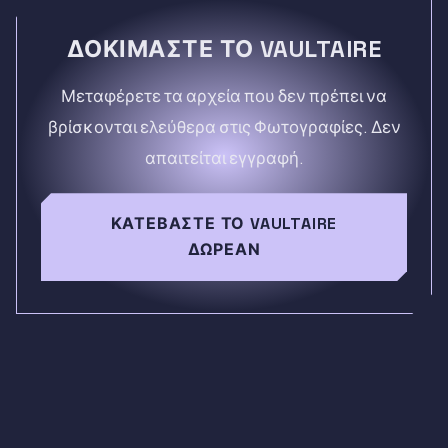
ΔΟΚΙΜΆΣΤΕ ΤΟ VAULTAIRE
Μεταφέρετε τα αρχεία που δεν πρέπει να
βρίσκονται ελεύθερα στις Φωτογραφίες. Δεν
απαιτείται εγγραφή.
ΚΑΤΕΒΆΣΤΕ ΤΟ VAULTAIRE
ΔΩΡΕΆΝ