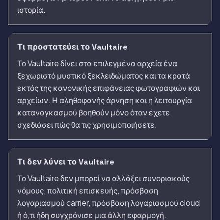
ιστορία.
Τι προστατεύει το Vaultaire
Το Vaultaire δίνει στα επιλεγμένα αρχεία ένα
ξεχωριστό μυστικό ξεκλειδώματος και τα κρατά
εκτός της κανονικής επιφάνειας φωτογραφιών και
αρχείων. Η αληθοφανής άρνηση και η λειτουργία
καταναγκασμού βοηθούν μόνο όταν έχετε
σχεδιάσει πώς θα τις χρησιμοποιήσετε.
Τι δεν λύνει το Vaultaire
Το Vaultaire δεν μπορεί να αλλάξει συνοριακούς
νόμους, πολιτική επισκευής, πρόσβαση
λογαριασμού carrier, πρόσβαση λογαριασμού cloud
ή ό,τι ήδη συγχρόνισε μια άλλη εφαρμογή.