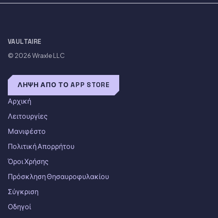
VAULTAIRE
© 2026
Wraxle LLC
ΛΉΨΗ ΑΠΌ ΤΟ APP STORE
Αρχική
Λειτουργίες
Μανιφέστο
Πολιτική Απορρήτου
Όροι Χρήσης
Πρόσκληση Θησαυροφυλακίου
Σύγκριση
Οδηγοί