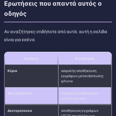
Ερωτήσεις που απαντά αυτός ο
οδηγός
Αν αναζήτησες οτιδήποτε από αυτά, αυτή η σελίδα
είναι για εσένα.
Πρόθεση
Αναζήτηση
Κύρια
ασφαλής αποθήκευση
εγγράφων μετανάστευσης
iphone
Δευτερεύουσα
απόρρητο αποδεικτικών
ασύλου iphone
Δευτερεύουσα
αποθήκευση εγγράφων
USCIS στο τηλέφωνο