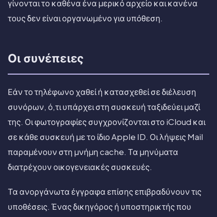
γίνονται το καθένα ένα μερικό αρχείο και κανένα
τους δεν είναι οργανωμένο για υπόθεση.
Οι συνέπειες
Εάν το τηλέφωνο χαθεί ή κατασχεθεί σε διέλευση
συνόρων, ό,τι υπάρχει στη συσκευή ταξιδεύει μαζί
της. Οι φωτογραφίες συγχρονίζονται στο iCloud και
σε κάθε συσκευή με το ίδιο Apple ID. Οι λήψεις Mail
παραμένουν στη μνήμη cache. Τα μηνύματα
διατρέχουν οικογενειακές συσκευές.
Τα ανοργάνωτα έγγραφα επίσης επιβραδύνουν τις
υποθέσεις. Ένας δικηγόρος ή υποστηρικτής που