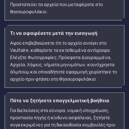
Προστατεύει τα αρχεία που μεταφέρατε στο
θησαυροφυλάκιο.
Τι να αφαιρέσετε μετά την εισαγωγή
Αφού επιβεβαιώσετε ότι το αρχείο ανοίγει στο
Vaultaire, καθαρίστε τα εκτεθειμένα αντίγραφα.
Ελέγξτε Φωτογραφίες, Πρόσφατα Διαγραμμένα,
Αρχεία, λήψεις, νήματα μηνυμάτων, κοινόχρηστα
άλμπουμ και οποιαδήποτε εφαρμογή χειρίστηκε το
αρχείο πριν φτάσει στο θησαυροφυλάκιο.
Πότε να ζητήσετε επαγγελματική βοήθεια
Για διελεύσεις στα σύνορα, νομική υποχρέωση,
προστασία πηγής ή κίνδυνο ασφάλειας, ζητήστε
συγκεκριμένες για τη δικαιοδοσία συμβουλές πριν