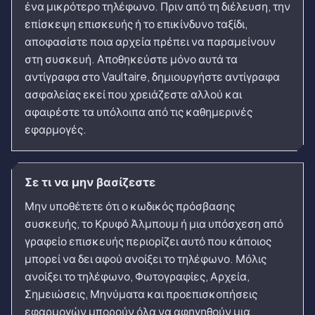
ένα μικρότερο τηλέφωνο. Πριν από τη διέλευση, την
επίσκεψη επισκευής ή το επικίνδυνο ταξίδι,
αποφασίστε ποια αρχεία πρέπει να παραμείνουν
στη συσκευή. Αποθηκεύστε μόνο αυτά τα
αντίγραφα στο Vaultaire, δημιουργήστε αντίγραφα
ασφαλείας εκεί που χρειάζεστε αλλού και
αφαιρέστε τα υπόλοιπα από τις καθημερινές
εφαρμογές.
Σε τι να μην βασίζεστε
Μην υποθέτετε ότι ο κωδικός πρόσβασης
συσκευής, το Κρυφό Άλμπουμ ή μια υπόσχεση από
γραφείο επισκευής περιορίζει αυτό που κάποιος
μπορεί να δει αφού ανοίξει το τηλέφωνο. Μόλις
ανοίξει το τηλέφωνο, Φωτογραφίες, Αρχεία,
Σημειώσεις, Μηνύματα και προεπισκοπήσεις
εφαρμογών μπορούν όλα να αφηγηθούν μια