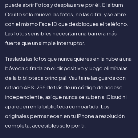
puede abrir Fotos y desplazarse por él. El álbum
Oculto solo mueve las fotos, no las cifra, y se abre
con el mismo Face ID que desbloquea el teléfono.
Las fotos sensibles necesitan una barrera más
fuerte que un simple interruptor.
Traslada las fotos que nunca quieres en la nube a una
bóveda cifrada en el dispositivo y luego elimínalas
de la biblioteca principal. Vaultaire las guarda con
cifrado AES-256 detrás de un código de acceso
independiente, así que nunca se suben a iCloud ni
aparecen en la biblioteca compartida. Los
originales permanecen en tu iPhone a resolución
completa, accesibles solo por ti.