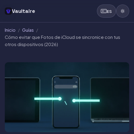
Vaultaire
ES
Inicio
/
Guías
/
Cómo evitar que Fotos de iCloud se sincronice con tus
otros dispositivos (2026)