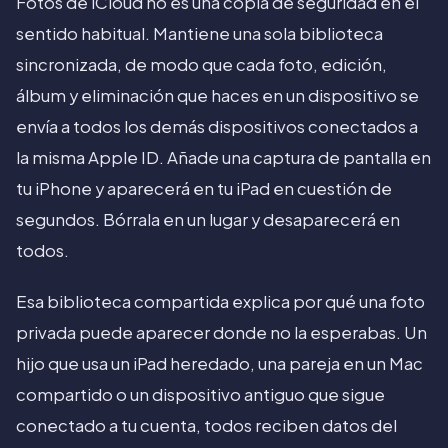
Fotos de iCloud no es una copia de seguridad en el
sentido habitual. Mantiene una sola biblioteca
sincronizada, de modo que cada foto, edición,
álbum y eliminación que haces en un dispositivo se
envía a todos los demás dispositivos conectados a
la misma Apple ID. Añade una captura de pantalla en
tu iPhone y aparecerá en tu iPad en cuestión de
segundos. Bórrala en un lugar y desaparecerá en
todos.
Esa biblioteca compartida explica por qué una foto
privada puede aparecer donde no la esperabas. Un
hijo que usa un iPad heredado, una pareja en un Mac
compartido o un dispositivo antiguo que sigue
conectado a tu cuenta, todos reciben datos del