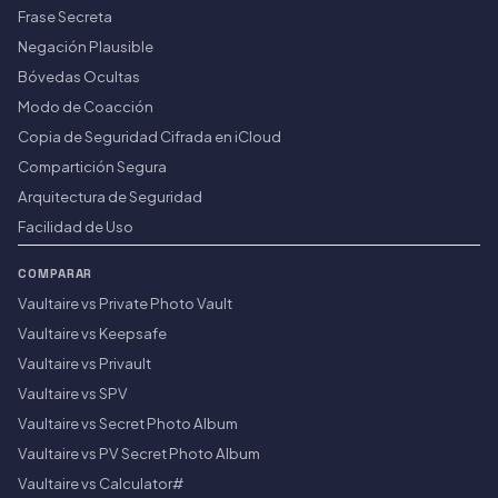
Frase Secreta
Negación Plausible
Bóvedas Ocultas
Modo de Coacción
Copia de Seguridad Cifrada en iCloud
Compartición Segura
Arquitectura de Seguridad
Facilidad de Uso
COMPARAR
Vaultaire vs Private Photo Vault
Vaultaire vs Keepsafe
Vaultaire vs Privault
Vaultaire vs SPV
Vaultaire vs Secret Photo Album
Vaultaire vs PV Secret Photo Album
Vaultaire vs Calculator#