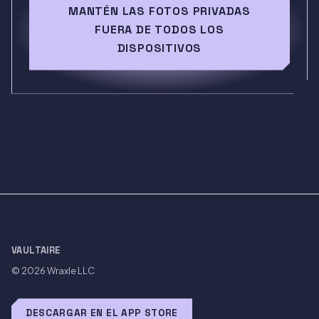
MANTÉN LAS FOTOS PRIVADAS
FUERA DE TODOS LOS
DISPOSITIVOS
VAULTAIRE
© 2026
Wraxle LLC
DESCARGAR EN EL APP STORE