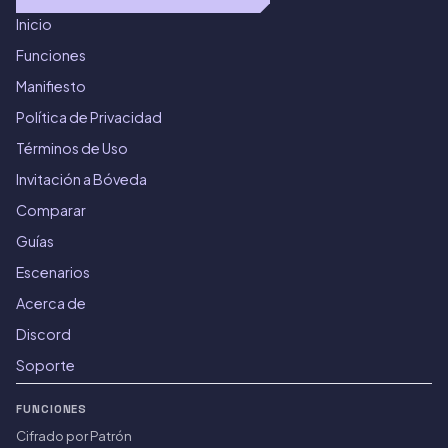
Inicio
Funciones
Manifiesto
Política de Privacidad
Términos de Uso
Invitación a Bóveda
Comparar
Guías
Escenarios
Acerca de
Discord
Soporte
FUNCIONES
Cifrado por Patrón