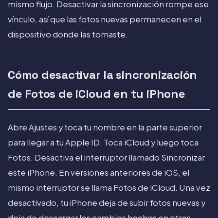
mismo flujo. Desactivar la sincronización rompe ese
vínculo, así que las fotos nuevas permanecen en el
dispositivo donde las tomaste.
Cómo desactivar la sincronización
de Fotos de iCloud en tu iPhone
Abre Ajustes y toca tu nombre en la parte superior
para llegar a tu Apple ID. Toca iCloud y luego toca
Fotos. Desactiva el interruptor llamado Sincronizar
este iPhone. En versiones anteriores de iOS, el
mismo interruptor se llama Fotos de iCloud. Una vez
desactivado, tu iPhone deja de subir fotos nuevas y
deja de descargar los cambios hechos en otros