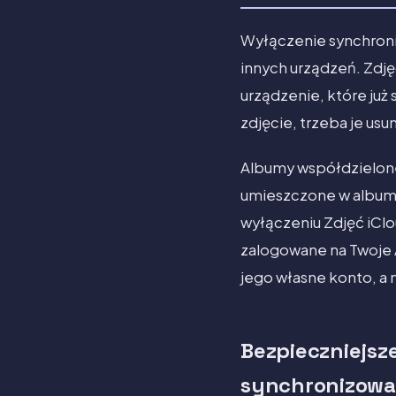
Wyłączenie synchroniz
innych urządzeń. Zdjęc
urządzenie, które już
zdjęcie, trzeba je usu
Albumy współdzielone 
umieszczone w albumi
wyłączeniu Zdjęć iClou
zalogowane na Twoje 
jego własne konto, a 
Bezpieczniejsze
synchronizow