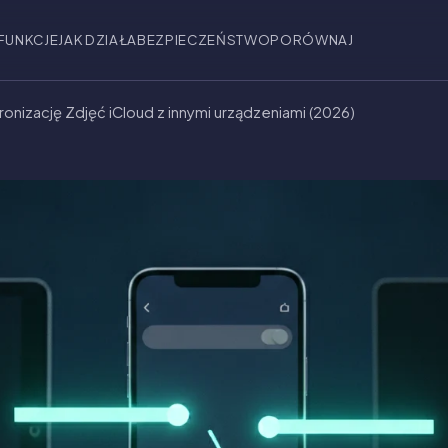
FUNKCJE
JAK DZIAŁA
BEZPIECZEŃSTWO
PORÓWNAJ
onizację Zdjęć iCloud z innymi urządzeniami (2026)