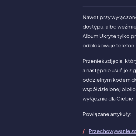
Nawet przy wyłączonej
dostępu, albo weźmie 
Album Ukryte tylko prz
odblokowuje telefon. 
Przenieś zdjęcia, kt
a następnie usuń je z
oddzielnym kodem dostę
współdzielonej biblio
wyłącznie dla Ciebie.
Powiązane artykuły:
Przechowywanie zd