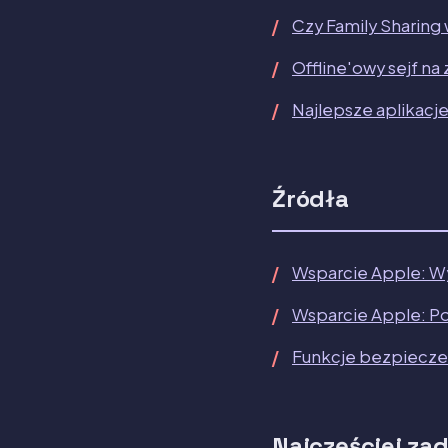
Czy Family Sharing 
Offline'owy sejf na
Najlepsze aplikacje
Źródła
Wsparcie Apple: Wy
Wsparcie Apple: Po
Funkcje bezpieczeń
Najczęściej za