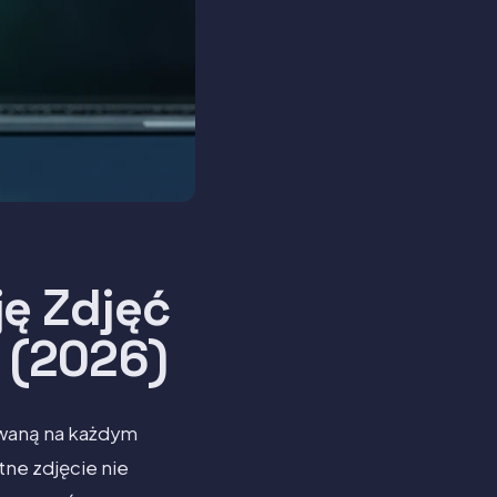
ę Zdjęć
i (2026)
owaną na każdym
ne zdjęcie nie