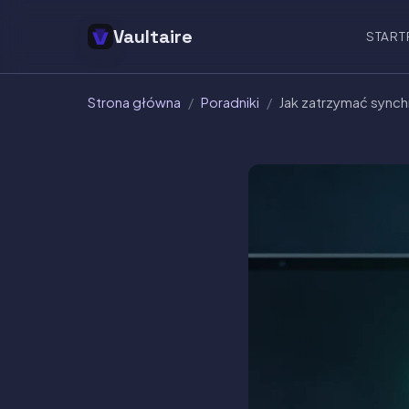
Vaultaire
START
Strona główna
/
Poradniki
/
Jak zatrzymać synchr