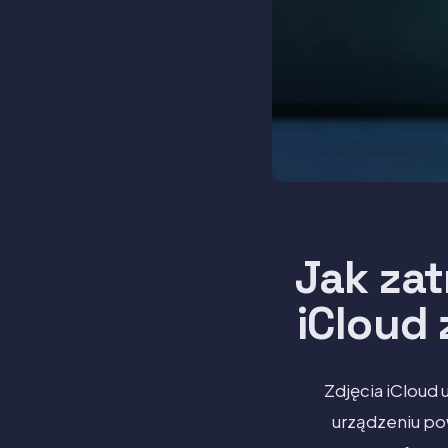
Jak za
iCloud 
Zdjęcia iCloud
urządzeniu po