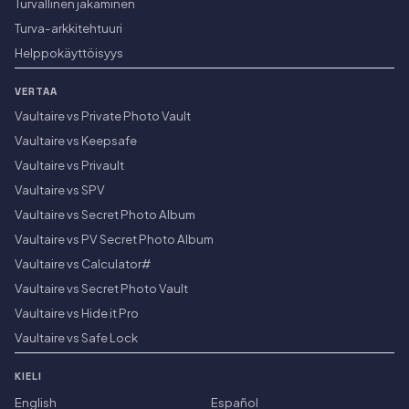
Turvallinen jakaminen
Turva-arkkitehtuuri
Helppokäyttöisyys
VERTAA
Vaultaire vs Private Photo Vault
Vaultaire vs Keepsafe
Vaultaire vs Privault
Vaultaire vs SPV
Vaultaire vs Secret Photo Album
Vaultaire vs PV Secret Photo Album
Vaultaire vs Calculator#
Vaultaire vs Secret Photo Vault
Vaultaire vs Hide it Pro
Vaultaire vs Safe Lock
KIELI
English
Español