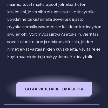
naamioituvat muiksi apuohjelmiksi, kuten
laskimiksi, jotta niita ei tunnisteta kotinaytolle.
Loydat ne tarkistamalla Sovellusk irjasto
pyyhkaisemalla vasemmalle kaikkien kotinaydon
sivujen ohi. Voit myos siirtya Asetuksiin, vierittaa
sovellusluetteloon ja etsia sovelluksia, joiden
nimet eivat vastaa niiden kuvakkeita. Vaultaire ei
kayta naamiointia ja nakyy itsena kotinaytolle.
LATAA VAULTAIRE ILMAISEKSI