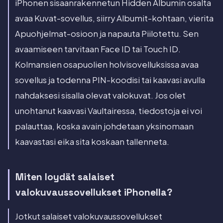
iPhonen sisaanrakennetun Hidden Albumin osalta
avaa Kuvat-sovellus, siirry Albumit-kohtaan, vierita
Apuohjelmat-osioon ja napauta Piilotettu. Sen
avaamiseen tarvitaan Face ID tai Touch ID.
Kolmansien osapuolien holvisovelluksissa avaa
sovellus ja todenna PIN-koodisi tai kaavasi avulla
nahdaksesi sisalla olevat valokuvat. Jos olet
unohtanut kaavasi Vaultairessa, tiedostoja ei voi
palauttaa, koska avain johdetaan yksinomaan
kaavastasi eika sita koskaan tallenneta.
Miten loydät salaiset
valokuvaussovellukset iPhonella?
Jotkut salaiset valokuvaussovellukset