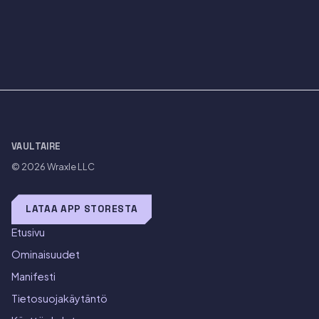
VAULTAIRE
© 2026
Wraxle LLC
LATAA APP STORESTA
Etusivu
Ominaisuudet
Manifesti
Tietosuojakäytäntö