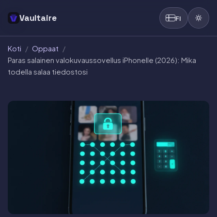
Vaultaire
FI
Koti
/
Oppaat
/
Paras salainen valokuvaussovellus iPhonelle (2026): Mika
todella salaa tiedostosi