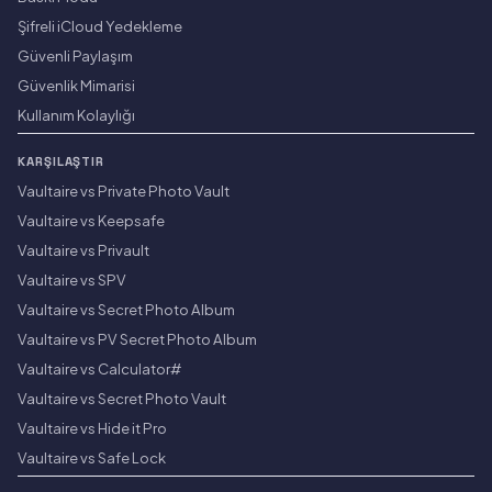
Şifreli iCloud Yedekleme
Güvenli Paylaşım
Güvenlik Mimarisi
Kullanım Kolaylığı
KARŞILAŞTIR
Vaultaire vs Private Photo Vault
Vaultaire vs Keepsafe
Vaultaire vs Privault
Vaultaire vs SPV
Vaultaire vs Secret Photo Album
Vaultaire vs PV Secret Photo Album
Vaultaire vs Calculator#
Vaultaire vs Secret Photo Vault
Vaultaire vs Hide it Pro
Vaultaire vs Safe Lock