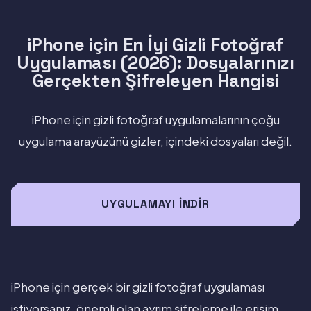
iPhone için En İyi Gizli Fotoğraf
Uygulaması (2026): Dosyalarınızı
Gerçekten Şifreleyen Hangisi
iPhone için gizli fotoğraf uygulamalarının çoğu
uygulama arayüzünü gizler, içindeki dosyaları değil.
UYGULAMAYI İNDIR
iPhone için gerçek bir gizli fotoğraf uygulaması
istiyorsanız, önemli olan ayrım şifreleme ile erişim