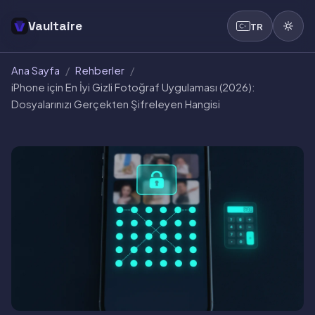
Vaultaire
TR
Ana Sayfa
/
Rehberler
/
iPhone için En İyi Gizli Fotoğraf Uygulaması (2026):
Dosyalarınızı Gerçekten Şifreleyen Hangisi