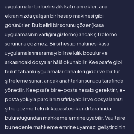
uygulamalar bir belirsizlik katmanı ekler: ana
ekranınızda çalışan bir hesap makinesi gibi
görünürler. Bu belirli bir sorunu çözer (kasa
uygulamasının varlığını gizleme) ancak şifreleme
sorununu çözmez. Birisi hesap makinesi kasa
uygulamalarını aramayı bilirse kılık bozulur ve
arkasındaki dosyalar hâlâ okunabilir. Keepsafe gibi
bulut tabanlı uygulamalar daha ileri gider ve bir tür
şifreleme sunar; ancak anahtarları sunucu tarafında
yönetilir. Keepsafe bir e-posta hesabı gerektirir, e-
posta yoluyla parolanızı sıfırlayabilir ve dosyalarınızı
şifre çözme teknik kapasitesi kendi tarafında
bulunduğundan mahkeme emrine uyabilir. Vaultaire
bu nedenle mahkeme emrine uyamaz: geliştiricinin