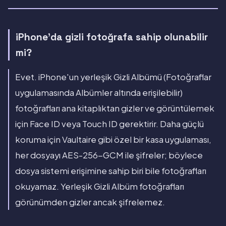
iPhone'da gizli fotoğrafa sahip olunabilir
mi?
Evet. iPhone'un yerleşik Gizli Albümü (Fotoğraflar
uygulamasında Albümler altında erişilebilir)
fotoğrafları ana kitaplıktan gizler ve görüntülemek
için Face ID veya Touch ID gerektirir. Daha güçlü
koruma için Vaultaire gibi özel bir kasa uygulaması,
her dosyayı AES-256-GCM ile şifreler; böylece
dosya sistemi erişimine sahip biri bile fotoğrafları
okuyamaz. Yerleşik Gizli Albüm fotoğrafları
görünümden gizler ancak şifrelemez.