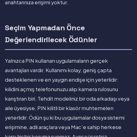
anahtarınıza erişimi yoktur.
Seçim Yapmadan Önce
Değerlendirilecek Ödünler
Yalnızca PIN kullanan uygulamaların gerçek
avantajları vardır. Kullanımı kolay, geniş çapta
desteklenen ve en yaygın endişe için yeterlidir:
kilidini açmış telefonunuzu alıp kamera rulosunu
karıştıran biri. Tehdit modeliniz bir oda arkadaşı veya
aile üyesiyse, PIN kilitli bir klasör muhtemelen
yeterlidir. Ödün şu ki bu uygulamalar dosya sistemi
erişimine, adli araçlara veya Mac'e sahip herkese
karşı hiçbir koruma sunmaz. Ayrıca ücretsiz