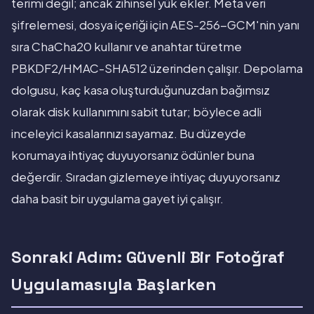
terimi değil; ancak zihinsel yük ekler. Meta veri
şifrelemesi, dosya içeriği için AES-256-GCM'nin yanı
sıra ChaCha20 kullanır ve anahtar türetme
PBKDF2/HMAC-SHA512 üzerinden çalışır. Depolama
dolgusu, kaç kasa oluşturduğunuzdan bağımsız
olarak disk kullanımını sabit tutar; böylece adli
inceleyici kasalarınızı sayamaz. Bu düzeyde
korumaya ihtiyaç duyuyorsanız ödünler buna
değerdir. Sıradan gizlemeye ihtiyaç duyuyorsanız
daha basit bir uygulama gayet iyi çalışır.
Sonraki Adım: Güvenli Bir Fotoğraf
Uygulamasıyla Başlarken