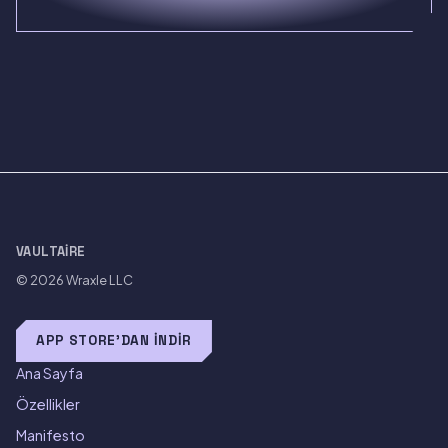
VAULTAIRE
© 2026
Wraxle LLC
APP STORE'DAN İNDIR
Ana Sayfa
Özellikler
Manifesto