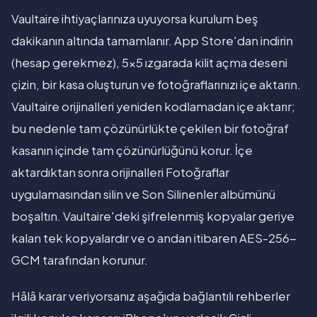
Vaultaire ihtiyaçlarınıza uyuyorsa kurulum beş
dakikanın altında tamamlanır. App Store'dan indirin
(hesap gerekmez), 5x5 ızgarada kilit açma deseni
çizin, bir kasa oluşturun ve fotoğraflarınızı içe aktarın.
Vaultaire orijinalleri yeniden kodlamadan içe aktarır;
bu nedenle tam çözünürlükte çekilen bir fotoğraf
kasanın içinde tam çözünürlüğünü korur. İçe
aktardıktan sonra orijinalleri Fotoğraflar
uygulamasından silin ve Son Silinenler albümünü
boşaltın. Vaultaire'deki şifrelenmiş kopyalar geriye
kalan tek kopyalardır ve o andan itibaren AES-256-
GCM tarafından korunur.
Hâlâ karar veriyorsanız aşağıda bağlantılı rehberler