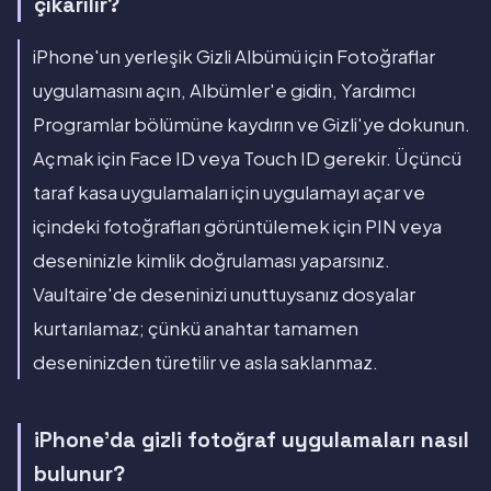
çıkarılır?
iPhone'un yerleşik Gizli Albümü için Fotoğraflar
uygulamasını açın, Albümler'e gidin, Yardımcı
Programlar bölümüne kaydırın ve Gizli'ye dokunun.
Açmak için Face ID veya Touch ID gerekir. Üçüncü
taraf kasa uygulamaları için uygulamayı açar ve
içindeki fotoğrafları görüntülemek için PIN veya
deseninizle kimlik doğrulaması yaparsınız.
Vaultaire'de deseninizi unuttuysanız dosyalar
kurtarılamaz; çünkü anahtar tamamen
deseninizden türetilir ve asla saklanmaz.
iPhone'da gizli fotoğraf uygulamaları nasıl
bulunur?