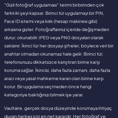
"Gizli fotoğraf uygulaması" terimi birbirinden çok
farklı iki şeyi kapsar. Birinci tür uygulamayı bir PIN,
Face ID istemi veya kılık (hesap makinesi gibi)
arkasına gizler. Fotoğraflarınız içeride değişmeden
durur; okunabilir JPEG veya PNG dosyaları olarak
saklanır. İkinci tür her dosyayı şifreler, böylece veri bir
anahtar olmadan okunamaz hale gelir. Birinci tür,
telefonunuzu dikkatsizce karıştıran birine karşı
koruma sağlar. İkincisi, daha fazla zamanı, daha fazla
aracı veya yasal mahkeme kararı olan birine karşı
korur. Bir uygulama seçmeden önce hangi
kategoriye baktığınızı bilmek işe yarar.
Vaultaire, gerçek dosya düzeyinde korumaya ihtiyaç
duyan herkes için en net karardır. Her fotoğraf ve