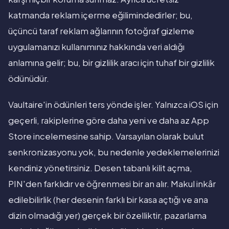
katmanda reklam içerme eğilimindedirler; bu,
üçüncü taraf reklam ağlarının fotoğraf gizleme
uygulamanızı kullanımınız hakkında veri aldığı
anlamına gelir; bu, bir gizlilik aracı için tuhaf bir gizlilik
ödünüdür.
Vaultaire'in ödünleri ters yönde işler. Yalnızca iOS için
geçerli, rakiplerine göre daha yeni ve daha az App
Store incelemesine sahip. Varsayılan olarak bulut
senkronizasyonu yok, bu nedenle yedeklemelerinizi
kendiniz yönetirsiniz. Desen tabanlı kilit açma,
PIN'den farklıdır ve öğrenmesi bir an alır. Makul inkâr
edilebilirlik (her desenin farklı bir kasa açtığı ve ana
dizin olmadığı yer) gerçek bir özelliktir, pazarlama