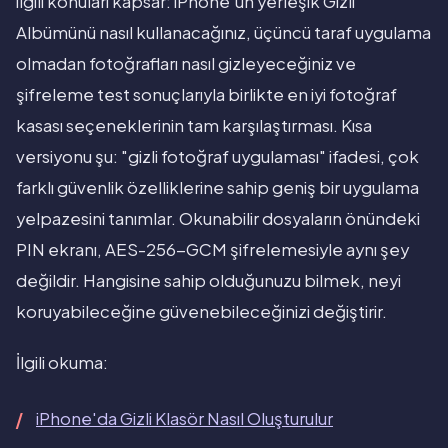
ilgili konuları kapsar: iPhone'un yerleşik Gizli
Albümünü nasıl kullanacağınız, üçüncü taraf uygulama
olmadan fotoğrafları nasıl gizleyeceğiniz ve
şifreleme test sonuçlarıyla birlikte en iyi fotoğraf
kasası seçeneklerinin tam karşılaştırması. Kısa
versiyonu şu: "gizli fotoğraf uygulaması" ifadesi, çok
farklı güvenlik özelliklerine sahip geniş bir uygulama
yelpazesini tanımlar. Okunabilir dosyaların önündeki
PIN ekranı, AES-256-GCM şifrelemesiyle aynı şey
değildir. Hangisine sahip olduğunuzu bilmek, neyi
koruyabileceğine güvenebileceğinizi değiştirir.
İlgili okuma:
iPhone'da Gizli Klasör Nasıl Oluşturulur