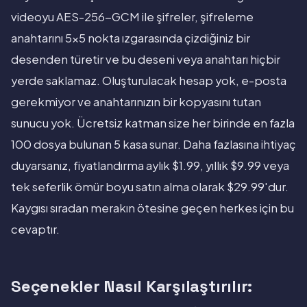
videoyu AES-256-GCM ile şifreler, şifreleme
anahtarını 5x5 nokta ızgarasında çizdiğiniz bir
desenden türetir ve bu deseni veya anahtarı hiçbir
yerde saklamaz. Oluşturulacak hesap yok, e-posta
gerekmiyor ve anahtarınızın bir kopyasını tutan
sunucu yok. Ücretsiz katman size her birinde en fazla
100 dosya bulunan 5 kasa sunar. Daha fazlasına ihtiyaç
duyarsanız, fiyatlandırma aylık $1.99, yıllık $9.99 veya
tek seferlik ömür boyu satın alma olarak $29.99'dur.
Kaygısı sıradan merakın ötesine geçen herkes için bu
cevaptır.
Seçenekler Nasıl Karşılaştırılır: